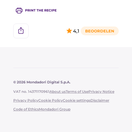
PRINT THE RECIPE
4,1
© 2026 Mondadori Digital S.p.A.
VAT no. 14371170961
About us
Terms of Use
Privacy Notice
Privacy Policy
Cookie Policy
Cookie settings
Disclaimer
Code of Ethics
Mondadori Group