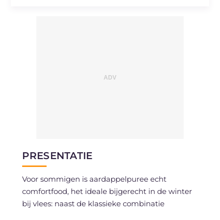
Natrium
mg
265.35
PRESENTATIE
Voor sommigen is aardappelpuree echt
comfortfood, het ideale bijgerecht in de winter
bij vlees: naast de klassieke combinatie