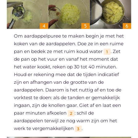
Om aardappelpuree te maken begin je met het
koken van de aardappelen. Doe ze in een ruime
pan en bedek ze met ruim koud water
. Zet
1
de pan op het vuur en vanaf het moment dat
het water kookt, reken op 30 tot 40 minuten.
Houd er rekening mee dat de tijden indicatief
zijn en afhangen van de grootte van de
aardappelen. Daarom is het nuttig af en toe de
vorktest te doen: als de tanden er gemakkelijk
ingaan, zijn de knollen gaar. Giet af en laat een
paar minuten afkoelen
: schil de
2
aardappelen terwijl ze nog warm zijn om het
werk te vergemakkelijken
.
3