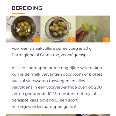
BEREIDING
Voor een smaakvollere puree voeg je 30 g
Parmigiano of Grana toe, vooraf geraspt.
Als je de aardappelpuree nog rijker wilt maken
kun je de melk vervangen door room of blokjes
kaas of vleeswaren toevoegen en alles
vervolgens in een voorverwarmde oven op 200°
zetten gedurende 10-15 minuten met royaal
geraspte kaas bovenop… een soort
heruitgevonden aardappelgratin!