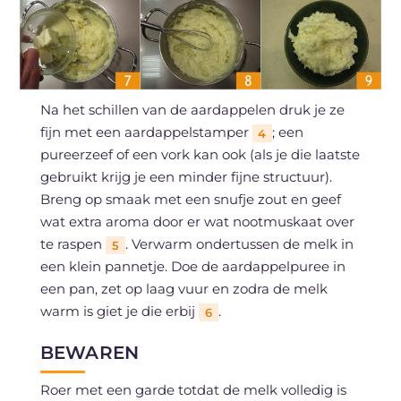
Na het schillen van de aardappelen druk je ze
fijn met een aardappelstamper
; een
4
pureerzeef of een vork kan ook (als je die laatste
gebruikt krijg je een minder fijne structuur).
Breng op smaak met een snufje zout en geef
wat extra aroma door er wat nootmuskaat over
te raspen
. Verwarm ondertussen de melk in
5
een klein pannetje. Doe de aardappelpuree in
een pan, zet op laag vuur en zodra de melk
warm is giet je die erbij
.
6
BEWAREN
Roer met een garde totdat de melk volledig is