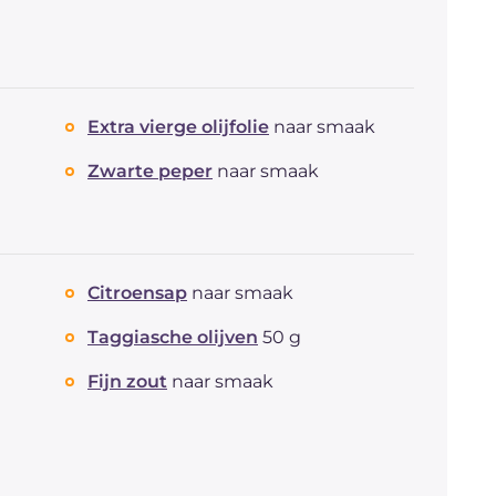
Extra vierge olijfolie
naar smaak
Zwarte peper
naar smaak
Citroensap
naar smaak
Taggiasche olijven
50 g
Fijn zout
naar smaak