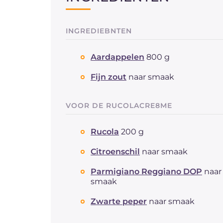
INGREDIEBNTEN
Aardappelen
800 g
Fijn zout
naar smaak
VOOR DE RUCOLACRE8ME
Rucola
200 g
Citroenschil
naar smaak
Parmigiano Reggiano DOP
naar
smaak
Zwarte peper
naar smaak