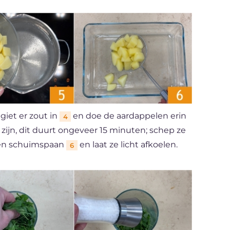
iet er zout in
en doe de aardappelen erin
4
 zijn, dit duurt ongeveer 15 minuten; schep ze
 een schuimspaan
en laat ze licht afkoelen.
6