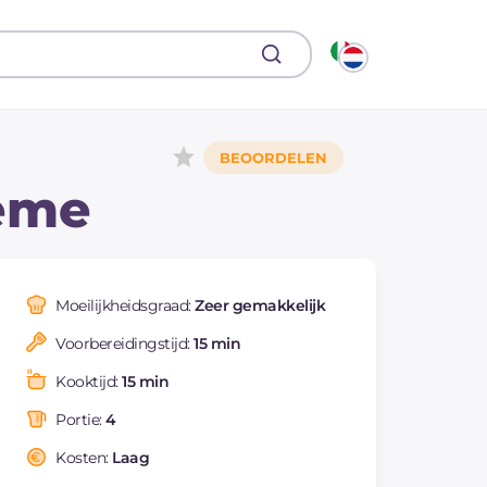
rème
Moeilijkheidsgraad:
Zeer gemakkelijk
Voorbereidingstijd:
15 min
Kooktijd:
15 min
Portie:
4
Kosten:
Laag