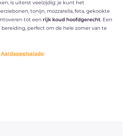
 is uiterst veelzijdig: je kunt het
rziebonen, tonijn, mozzarella, feta, gekookte
omtoveren tot een
rijk koud hoofdgerecht
. Een
de bereiding, perfect om de hele zomer van te
e
Aardappelsalade
: