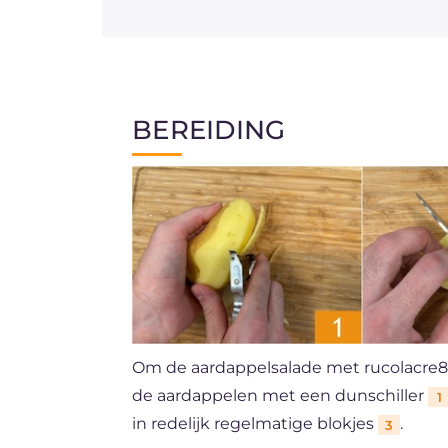
BEREIDING
Om de aardappelsalade met rucolacre8m
de aardappelen met een dunschiller
1
in redelijk regelmatige blokjes
.
3