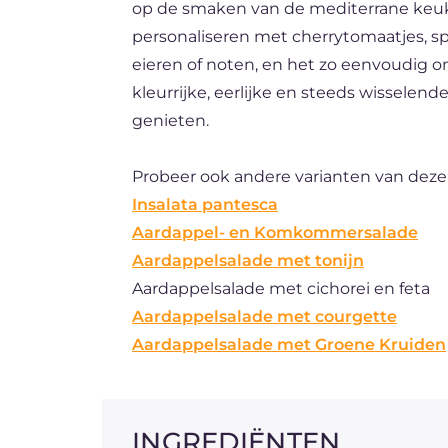
op de smaken van de mediterrane keuken,
personaliseren met cherrytomaatjes, spe
eieren of noten, en het zo eenvoudig 
kleurrijke, eerlijke en steeds wisselen
genieten.
Probeer ook andere varianten van dez
Insalata pantesca
Aardappel- en Komkommersalade
Aardappelsalade met tonijn
Aardappelsalade met cichorei en feta
Aardappelsalade met courgette
Aardappelsalade met Groene Kruiden
INGREDIËNTEN