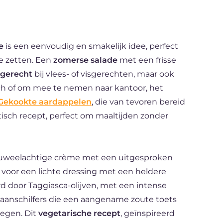
e
is een eenvoudig en smakelijk idee, perfect
te zetten. Een
zomerse salade
met een frisse
ijgerecht
bij vlees- of visgerechten, maar ook
ch of om mee te nemen naar kantoor, het
Gekookte aardappelen
, die van tevoren bereid
isch recept, perfect om maaltijden zonder
fluweelachtige crème met een uitgesproken
t voor een lichte dressing met een heldere
d door Taggiasca-olijven, met een intense
anschilfers die een aangename zoute toets
egen. Dit
vegetarische recept
, geïnspireerd