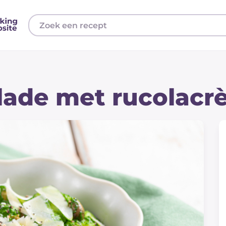
lade met rucolac