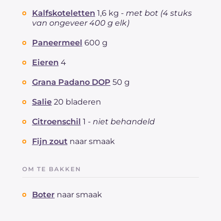
Kalfskoteletten
1,6 kg -
met bot (4 stuks
van ongeveer 400 g elk)
Paneermeel
600 g
Eieren
4
Grana Padano DOP
50 g
Salie
20 bladeren
Citroenschil
1 -
niet behandeld
Fijn zout
naar smaak
OM TE BAKKEN
Boter
naar smaak