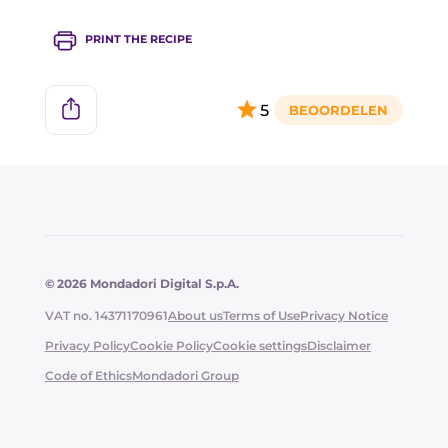
PRINT THE RECIPE
5
© 2026 Mondadori Digital S.p.A.
VAT no. 14371170961
About us
Terms of Use
Privacy Notice
Privacy Policy
Cookie Policy
Cookie settings
Disclaimer
Code of Ethics
Mondadori Group