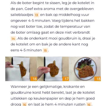
Als de boter begint te sissen, leg je de kotelet in
de pan. Geef extra aroma met de overgebleven
salieblaadjes
en bak op middelhoog vuur
13
ongeveer 4-5 minuten. Voeg tijdens het bakken
nog wat boter toe, zodat de temperatuur van
de boter omlaag gaat en deze niet verbrandt
. Als de onderkant mooi goudbruin is, draai je
14
de kotelet om en bak je de andere kant nog
eens 4-5 minuten
.
15
Wanneer je een gelijkmatige, krokante en
goudbruine korst hebt bereikt, laat je de kotelet
uitlekken op keukenpapier en dep je hem goed
droog
en laat je hem 4 minuten rusten
.
16
16