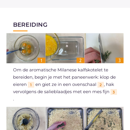
BEREIDING
Om de aromatische Milanese kalfskotelet te
bereiden, begin je met het paneerwerk: klop de
eieren
en giet ze in een ovenschaal
, hak
1
2
vervolgens de salieblaadjes met een mes fijn
3
.