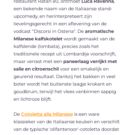
restaurant Ratan e0, ontmoet
Luca Ravenna
,
een bekende naam van de Italiaanse stand-
upcomedy, en herinterpreteert zijn
lievelingsgerecht in een aflevering van de
vodcast "Discorsi in Osteria". De
aromatische
Milanese kalfskotelet
wordt gemaakt van de
kalfslende (lombata), precies zoals het
traditionele recept uit Lombardije voorschrijft,
maar verrast met een
paneerlaag verrijkt met
salie en citroenschil
voor een smakelijk en
geurend resultaat. Dankzij het bakken in veel
boter wordt het buitenste laagje krokant en
goudbruin, terwijl het vlees vanbinnen sappig
en lichtroze blijft.
De
Cotoletta alla Milanese
is een ware
klassieker van de Italiaanse keuken en verschilt
van de typische 'olifantenoor'-cotoletta doordat