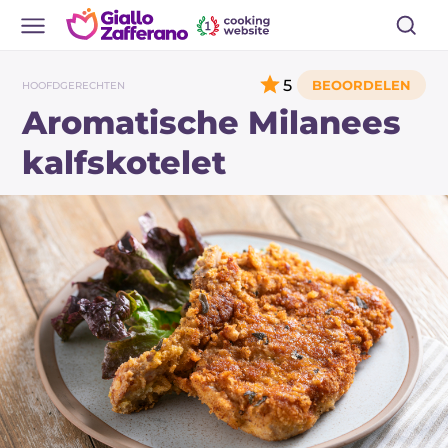
5
HOOFDGERECHTEN
Aromatische Milanees
kalfskotelet