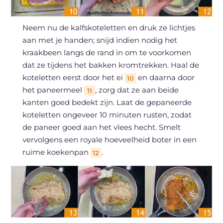
Neem nu de kalfskoteletten en druk ze lichtjes
aan met je handen; snijd indien nodig het
kraakbeen langs de rand in om te voorkomen
dat ze tijdens het bakken kromtrekken. Haal de
koteletten eerst door het ei
en daarna door
10
het paneermeel
, zorg dat ze aan beide
11
kanten goed bedekt zijn. Laat de gepaneerde
koteletten ongeveer 10 minuten rusten, zodat
de paneer goed aan het vlees hecht. Smelt
vervolgens een royale hoeveelheid boter in een
ruime koekenpan
.
12