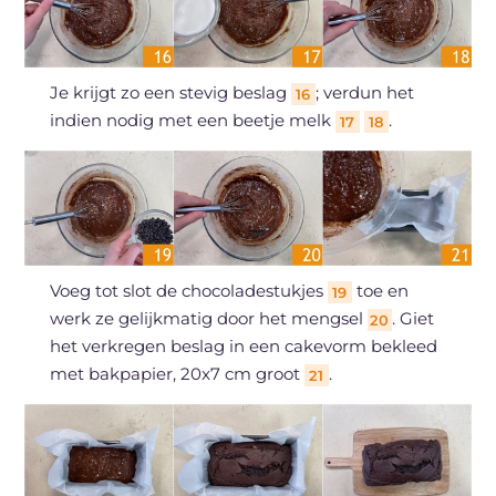
Je krijgt zo een stevig beslag
; verdun het
16
indien nodig met een beetje melk
.
17
18
Voeg tot slot de chocoladestukjes
toe en
19
werk ze gelijkmatig door het mengsel
. Giet
20
het verkregen beslag in een cakevorm bekleed
met bakpapier, 20x7 cm groot
.
21