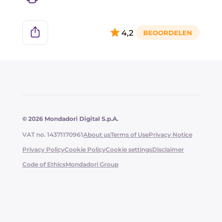
4,2
© 2026 Mondadori Digital S.p.A.
VAT no. 14371170961
About us
Terms of Use
Privacy Notice
Privacy Policy
Cookie Policy
Cookie settings
Disclaimer
Code of Ethics
Mondadori Group