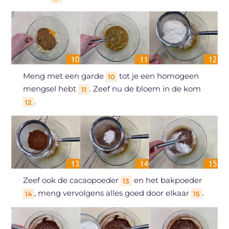
Meng met een garde
tot je een homogeen
10
mengsel hebt
. Zeef nu de bloem in de kom
11
.
12
Zeef ook de cacaopoeder
en het bakpoeder
13
, meng vervolgens alles goed door elkaar
.
14
15