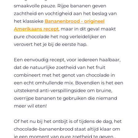
smaakvolle pauze. Rijpe bananen geven
zachtheid en vochtigheid aan het beslag van
het klassieke
Bananenbrood - origineel
Amerikaans recept
, maar in dit geval maakt
pure chocolade het nog verleidelijker en
verovert het je bij de eerste hap.
Een eenvoudig recept, voor iedereen haalbaar,
dat de natuurlijke zoetheid van het fruit
combineert met het genot van chocolade in
een echt omhullende mix. Bovendien is het een
uitstekend anti-verspillingsidee om bruine,
overrijpe bananen te gebruiken die niemand
meer wil eten!
Of het nu bij het ontbijt is of tijdens de dag, het
chocolade-bananenbrood staat altijd klaar om
je een moment van pure zoetheid te geven...