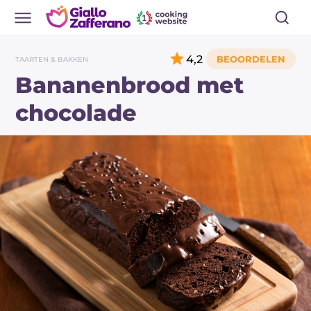
4,2
TAARTEN & BAKKEN
Bananenbrood met
chocolade