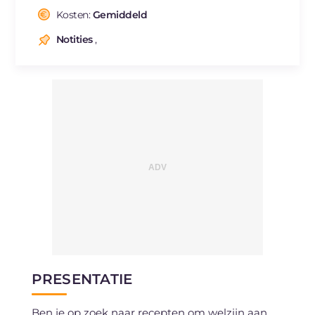
Kosten:
Gemiddeld
Notities
,
PRESENTATIE
Ben je op zoek naar recepten om welzijn aan