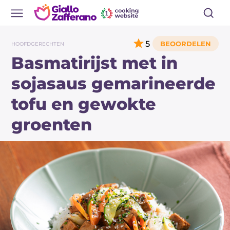
5
HOOFDGERECHTEN
Basmatirijst met in
sojasaus gemarineerde
tofu en gewokte
groenten