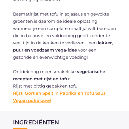
Basmatirijst met tofu in sojasaus en gewokte
groenten is daarom de ideale oplossing
wanneer je een complete maaltijd wilt bereiden
die in balans is en voldoening geeft zonder te
veel tijd in de keuken te verliezen… een
lekker,
puur en voedzaam vega-idee
voor een
gezonde en evenwichtige voeding!
Ontdek nog meer smakelijke
vegetarische
recepten met rijst en tofu
:
Rijst met pittig gebakken tofu
Rijst, Gort en Spelt in Paprika en Tofu Saus
Vegan poke bowl
INGREDIËNTEN