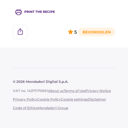
PRINT THE RECIPE
5
© 2026 Mondadori Digital S.p.A.
VAT no. 14371170961
About us
Terms of Use
Privacy Notice
Privacy Policy
Cookie Policy
Cookie settings
Disclaimer
Code of Ethics
Mondadori Group