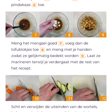
pindakaas
toe.
6
Meng het mengsel goed
, voeg dan de
7
tofublokjes toe
en meng met je handen
8
zodat ze gelijkmatig bedekt worden
. Laat ze
9
marineren terwijl je verdergaat met de rest van
het recept.
Schil en verwijder de uiteinden van de wortels,