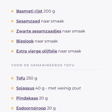
Basmati rijst
200 g
Sesamzaad
naar smaak
Zwarte sesamzaadjes
naar smaak
Bieslook
naar smaak
Extra vierge olijfolie
naar smaak
VOOR DE GEMARINEERDE TOFU
Tofu
250 g
Sojasaus
40 g -
met weinig zout
Pindakaas
20 g
Esdoornsiroop
20 g