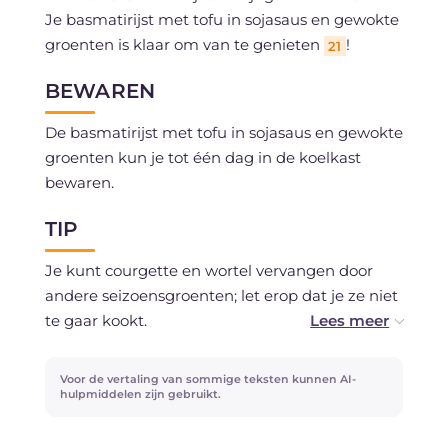
Je basmatirijst met tofu in sojasaus en gewokte
groenten is klaar om van te genieten
!
21
BEWAREN
De basmatirijst met tofu in sojasaus en gewokte
groenten kun je tot één dag in de koelkast
bewaren.
TIP
Je kunt courgette en wortel vervangen door
andere seizoensgroenten; let erop dat je ze niet
te gaar kookt.
Gebruik zout met mate, want sojasaus bevat al
Voor de vertaling van sommige teksten kunnen AI-
zout.
hulpmiddelen zijn gebruikt.