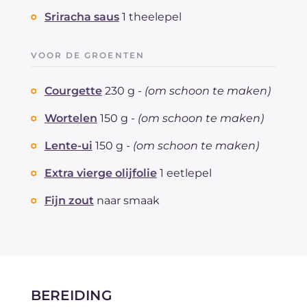
Sriracha saus
1 theelepel
VOOR DE GROENTEN
Courgette
230 g -
(om schoon te maken)
Wortelen
150 g -
(om schoon te maken)
Lente-ui
150 g -
(om schoon te maken)
Extra vierge olijfolie
1 eetlepel
Fijn zout
naar smaak
BEREIDING