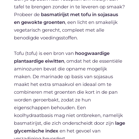
tafel te brengen zonder in te leveren op smaak?
Probeer de
basmatirijst met tofu in sojasaus
en gewokte groenten
, een licht en smakelijk
vegetarisch gerecht, compleet met alle
benodigde voedingsstoffen.
Tofu (tofu) is een bron van
hoogwaardige
plantaardige eiwitten
, omdat het de essentiële
aminozuren bevat die opname mogelijk
maken. De marinade op basis van sojasaus
maakt het extra smaakvol en ideaal om te
combineren met groenten die kort in de pan
worden geroerbakt, zodat ze hun
eigenschappen behouden. Een
koolhydraatbasis mag niet ontbreken, namelijk
basmatirijst, die zich onderscheidt door zijn
lage
glycemische index
en het gevoel van
verzadiging bevordert.