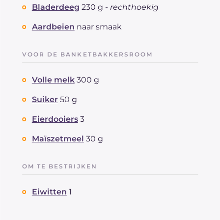
Bladerdeeg
230 g -
rechthoekig
Aardbeien
naar smaak
VOOR DE BANKETBAKKERSROOM
Volle melk
300 g
Suiker
50 g
Eierdooiers
3
Maïszetmeel
30 g
OM TE BESTRIJKEN
Eiwitten
1