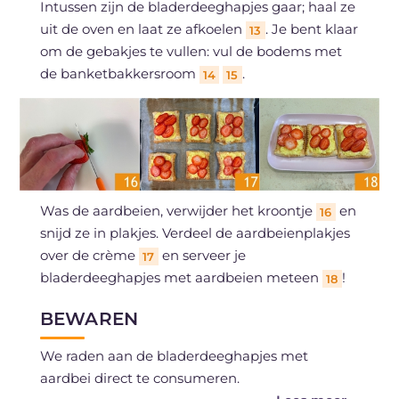
Intussen zijn de bladerdeeghapjes gaar; haal ze
uit de oven en laat ze afkoelen
. Je bent klaar
13
om de gebakjes te vullen: vul de bodems met
de banketbakkersroom
.
14
15
Was de aardbeien, verwijder het kroontje
en
16
snijd ze in plakjes. Verdeel de aardbeienplakjes
over de crème
en serveer je
17
bladerdeeghapjes met aardbeien meteen
!
18
BEWAREN
We raden aan de bladerdeeghapjes met
aardbei direct te consumeren.