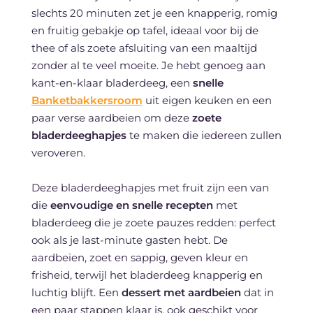
slechts 20 minuten zet je een knapperig, romig
en fruitig gebakje op tafel, ideaal voor bij de
thee of als zoete afsluiting van een maaltijd
zonder al te veel moeite. Je hebt genoeg aan
kant-en-klaar bladerdeeg, een
snelle
Banketbakkersroom
uit eigen keuken en een
paar verse aardbeien om deze
zoete
bladerdeeghapjes
te maken die iedereen zullen
veroveren.
Deze bladerdeeghapjes met fruit zijn een van
die
eenvoudige en snelle recepten
met
bladerdeeg die je zoete pauzes redden: perfect
ook als je last-minute gasten hebt. De
aardbeien, zoet en sappig, geven kleur en
frisheid, terwijl het bladerdeeg knapperig en
luchtig blijft. Een
dessert met aardbeien
dat in
een paar stappen klaar is, ook geschikt voor