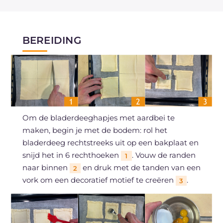
BEREIDING
Om de bladerdeeghapjes met aardbei te
maken, begin je met de bodem: rol het
bladerdeeg rechtstreeks uit op een bakplaat en
snijd het in 6 rechthoeken
. Vouw de randen
1
naar binnen
en druk met de tanden van een
2
vork om een decoratief motief te creëren
.
3