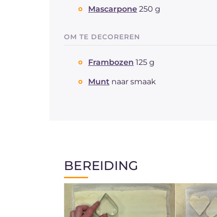
Mascarpone
250 g
OM TE DECOREREN
Frambozen
125 g
Munt
naar smaak
BEREIDING