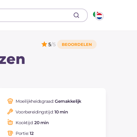
5
/5
ozen
Moeilijkheidsgraad:
Gemakkelijk
Voorbereidingstijd:
10 min
Kooktijd:
20 min
Portie:
12