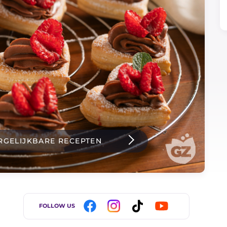
RGELIJKBARE RECEPTEN
FOLLOW US