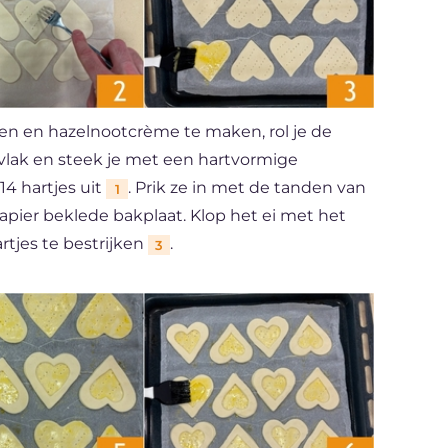
n en hazelnootcrème te maken, rol je de
vlak en steek je met een hartvormige
14 hartjes uit
. Prik ze in met de tanden van
1
pier beklede bakplaat. Klop het ei met het
tjes te bestrijken
.
3