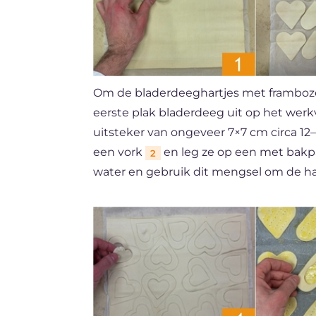
Om de bladerdeeghartjes met framboze
eerste plak bladerdeeg uit op het werk
uitsteker van ongeveer 7×7 cm circa 12–
een vork
en leg ze op een met bakpa
2
water en gebruik dit mengsel om de har