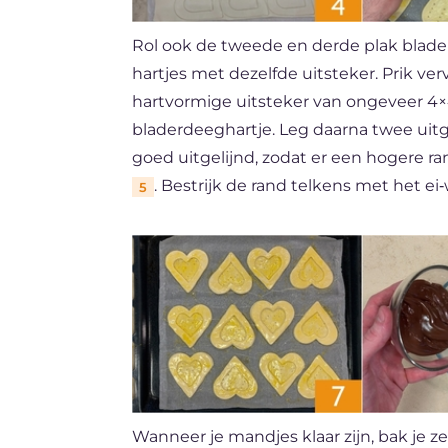
Rol ook de tweede en derde plak blader
hartjes met dezelfde uitsteker. Prik v
hartvormige uitsteker van ongeveer 
bladerdeeghartje. Leg daarna twee uitg
goed uitgelijnd, zodat er een hogere 
. Bestrijk de rand telkens met het 
5
Wanneer je mandjes klaar zijn, bak je 