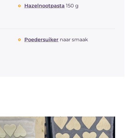
Hazelnootpasta
150 g
Poedersuiker
naar smaak