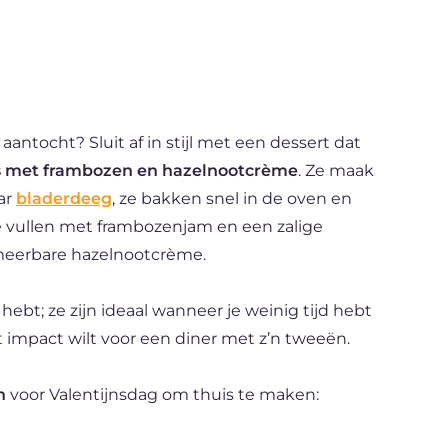
antocht? Sluit af in stijl met een dessert dat
s met frambozen en hazelnootcrème
. Ze maak
ar
bladerdeeg
, ze bakken snel in de oven en
 vullen met frambozenjam en een zalige
meerbare hazelnootcrème.
 hebt; ze zijn ideaal wanneer je weinig tijd hebt
impact wilt voor een diner met z’n tweeën.
n
voor Valentijnsdag om thuis te maken: