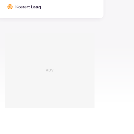
Kosten:
Laag