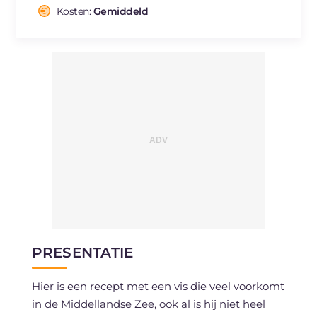
Cholesterol
Kosten:
Gemiddeld
mg
133
Natrium
mg
773
PRESENTATIE
Hier is een recept met een vis die veel voorkomt
in de Middellandse Zee, ook al is hij niet heel