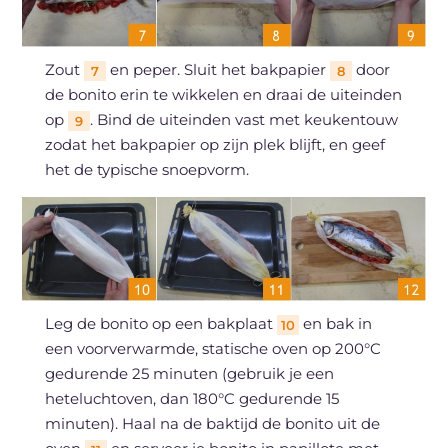
Zout
en peper. Sluit het bakpapier
door
7
8
de bonito erin te wikkelen en draai de uiteinden
op
. Bind de uiteinden vast met keukentouw
9
zodat het bakpapier op zijn plek blijft, en geef
het de typische snoepvorm.
Leg de bonito op een bakplaat
en bak in
10
een voorverwarmde, statische oven op 200°C
gedurende 25 minuten (gebruik je een
heteluchtoven, dan 180°C gedurende 15
minuten). Haal na de baktijd de bonito uit de