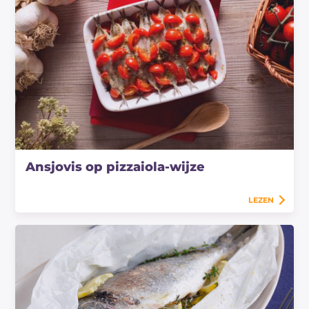
Ansjovis op pizzaiola-wijze
LEZEN