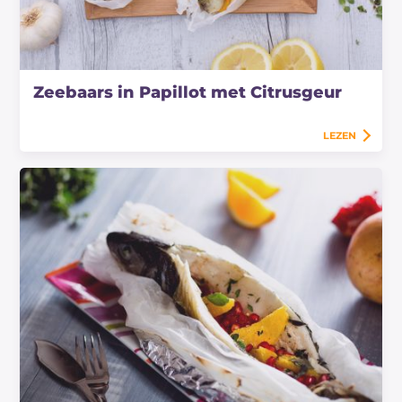
Zeebaars in Papillot met Citrusgeur
LEZEN