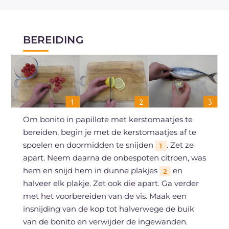
BEREIDING
Om bonito in papillote met kerstomaatjes te
bereiden, begin je met de kerstomaatjes af te
spoelen en doormidden te snijden
. Zet ze
1
apart. Neem daarna de onbespoten citroen, was
hem en snijd hem in dunne plakjes
en
2
halveer elk plakje. Zet ook die apart. Ga verder
met het voorbereiden van de vis. Maak een
insnijding van de kop tot halverwege de buik
van de bonito en verwijder de ingewanden.