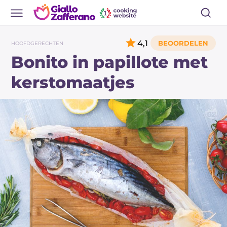
4,1
HOOFDGERECHTEN
Bonito in papillote met
kerstomaatjes