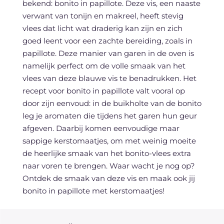
bekend: bonito in papillote. Deze vis, een naaste
verwant van tonijn en makreel, heeft stevig
vlees dat licht wat draderig kan zijn en zich
goed leent voor een zachte bereiding, zoals in
papillote. Deze manier van garen in de oven is
namelijk perfect om de volle smaak van het
vlees van deze blauwe vis te benadrukken. Het
recept voor bonito in papillote valt vooral op
door zijn eenvoud: in de buikholte van de bonito
leg je aromaten die tijdens het garen hun geur
afgeven. Daarbij komen eenvoudige maar
sappige kerstomaatjes, om met weinig moeite
de heerlijke smaak van het bonito-vlees extra
naar voren te brengen. Waar wacht je nog op?
Ontdek de smaak van deze vis en maak ook jij
bonito in papillote met kerstomaatjes!