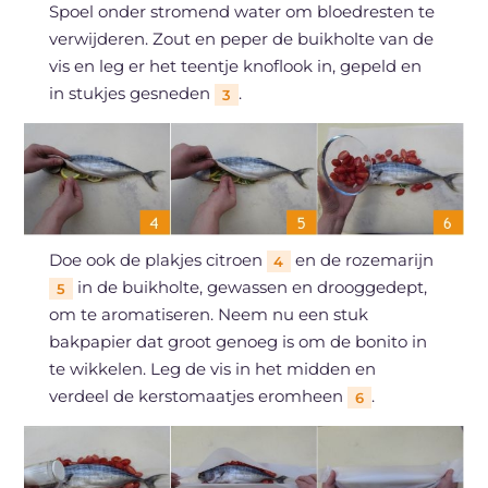
Spoel onder stromend water om bloedresten te
verwijderen. Zout en peper de buikholte van de
vis en leg er het teentje knoflook in, gepeld en
in stukjes gesneden
.
3
Doe ook de plakjes citroen
en de rozemarijn
4
in de buikholte, gewassen en drooggedept,
5
om te aromatiseren. Neem nu een stuk
bakpapier dat groot genoeg is om de bonito in
te wikkelen. Leg de vis in het midden en
verdeel de kerstomaatjes eromheen
.
6