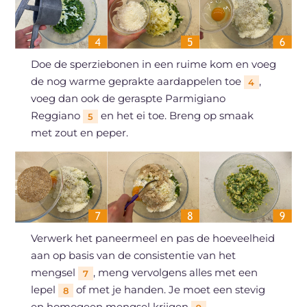
Doe de sperziebonen in een ruime kom en voeg
de nog warme geprakte aardappelen toe
,
4
voeg dan ook de geraspte Parmigiano
Reggiano
en het ei toe. Breng op smaak
5
met zout en peper.
Verwerk het paneermeel en pas de hoeveelheid
aan op basis van de consistentie van het
mengsel
, meng vervolgens alles met een
7
lepel
of met je handen. Je moet een stevig
8
en homogeen mengsel krijgen
.