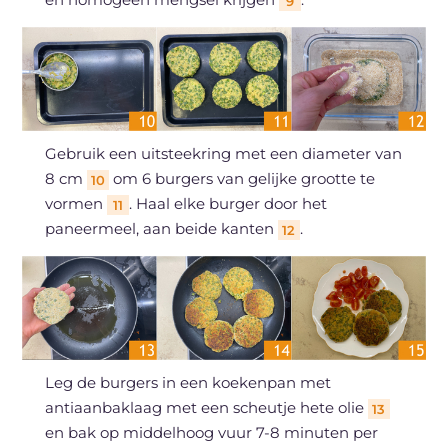
9
Gebruik een uitsteekring met een diameter van
8 cm
om 6 burgers van gelijke grootte te
10
vormen
. Haal elke burger door het
11
paneermeel, aan beide kanten
.
12
Leg de burgers in een koekenpan met
antiaanbaklaag met een scheutje hete olie
13
en bak op middelhoog vuur 7-8 minuten per