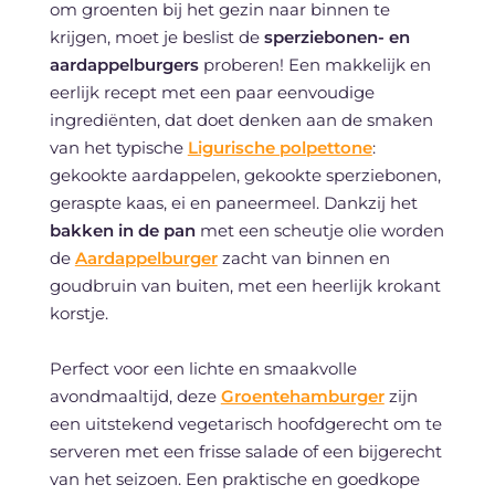
om groenten bij het gezin naar binnen te
krijgen, moet je beslist de
sperziebonen- en
aardappelburgers
proberen! Een makkelijk en
eerlijk recept met een paar eenvoudige
ingrediënten, dat doet denken aan de smaken
van het typische
Ligurische polpettone
:
gekookte aardappelen, gekookte sperziebonen,
geraspte kaas, ei en paneermeel. Dankzij het
bakken in de pan
met een scheutje olie worden
de
Aardappelburger
zacht van binnen en
goudbruin van buiten, met een heerlijk krokant
korstje.
Perfect voor een lichte en smaakvolle
avondmaaltijd, deze
Groentehamburger
zijn
een uitstekend vegetarisch hoofdgerecht om te
serveren met een frisse salade of een bijgerecht
van het seizoen. Een praktische en goedkope