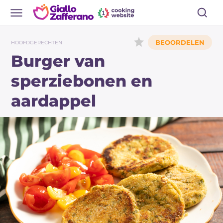
HOOFDGERECHTEN
Burger van
sperziebonen en
aardappel