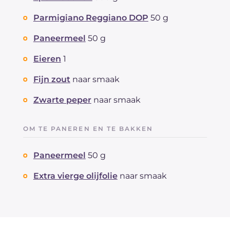
Parmigiano Reggiano DOP
50 g
Paneermeel
50 g
Eieren
1
Fijn zout
naar smaak
Zwarte peper
naar smaak
OM TE PANEREN EN TE BAKKEN
Paneermeel
50 g
Extra vierge olijfolie
naar smaak