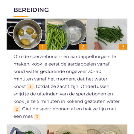
BEREIDING
Om de sperziebonen- en aardappelburgers te
maken, kook je eerst de aardappelen vanaf
koud water gedurende ongeveer 30-40
minuten vanaf het moment dat het water
kookt
, totdat ze zacht zijn. Ondertussen
1
snijd je de uiteinden van de sperziebonen en
kook je ze 5 minuten in kokend gezouten water
. Giet de sperziebonen af en hak ze fijn met
2
een mes
.
3