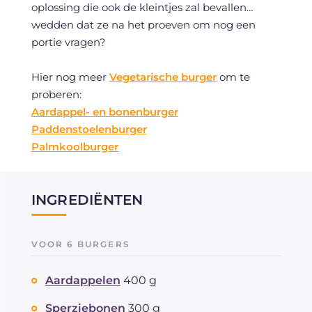
oplossing die ook de kleintjes zal bevallen…
wedden dat ze na het proeven om nog een
portie vragen?
Hier nog meer
Vegetarische burger
om te
proberen:
Aardappel- en bonenburger
Paddenstoelenburger
Palmkoolburger
INGREDIËNTEN
VOOR 6 BURGERS
Aardappelen
400 g
Sperziebonen
300 g