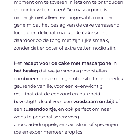
moment om te toveren in iets om te onthouden
en opnieuw te maken! De mascarpone is
namelijk niet alleen een ingredibt, maar het
geheim dat het beslag van de cake verrassend
luchtig en delicaat maakt. De
cake
smelt
daardoor op de tong met zijn rijke smaak,
zonder dat er boter of extra vetten nodig zijn.
Het
recept voor de cake met mascarpone in
het beslag
dat we je vandaag voorstellen
combineert deze romige intensiteit met heerlijk
geurende vanille, voor een evenwichtig
resultaat dat de eenvoud en puurheid
bevestigt! Ideaal voor een
voedzaam ontbijt
of
een
tussendoortje
, en ook perfect om naar
wens te personaliseren: voeg
chocoladedruppels, seizoensfruit of specerijen
toe en experimenteer erop los!