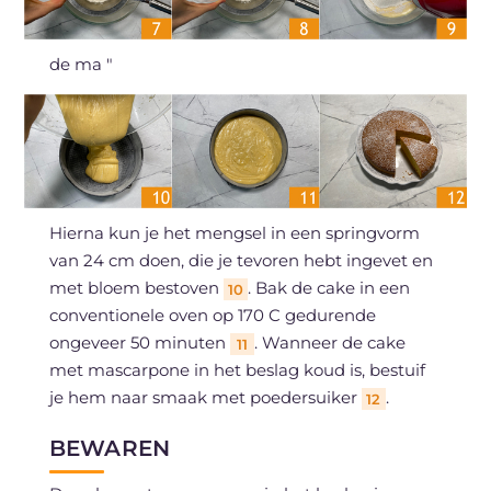
de ma "
Hierna kun je het mengsel in een springvorm
van 24 cm doen, die je tevoren hebt ingevet en
met bloem bestoven
. Bak de cake in een
10
conventionele oven op 170 C gedurende
ongeveer 50 minuten
. Wanneer de cake
11
met mascarpone in het beslag koud is, bestuif
je hem naar smaak met poedersuiker
.
12
BEWAREN