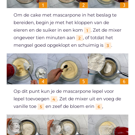
Om de cake met mascarpone in het beslag te
bereiden, begin je met het kloppen van de
eieren en de suiker in een kom
. Zet de mixer
1
ongeveer tien minuten aan
, of totdat het
2
mengsel goed opgeklopt en schuimig is
.
3
Op dit punt kun je de mascarpone lepel voor
lepel toevoegen
. Zet de mixer uit en voeg de
4
vanille toe
en zeef de bloem erin
,
5
6