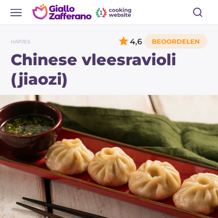
4,6
HAPJES
Chinese vleesravioli
(jiaozi)