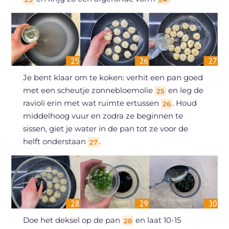
Je bent klaar om te koken: verhit een pan goed
met een scheutje zonnebloemolie
en leg de
25
ravioli erin met wat ruimte ertussen
. Houd
26
middelhoog vuur en zodra ze beginnen te
sissen, giet je water in de pan tot ze voor de
helft onderstaan
.
27
Doe het deksel op de pan
en laat 10-15
28