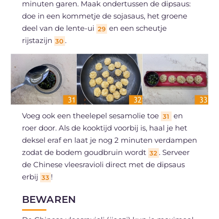
minuten garen. Maak ondertussen de dipsaus:
doe in een kommetje de sojasaus, het groene
deel van de lente-ui
en een scheutje
29
rijstazijn
.
30
Voeg ook een theelepel sesamolie toe
en
31
roer door. Als de kooktijd voorbij is, haal je het
deksel eraf en laat je nog 2 minuten verdampen
zodat de bodem goudbruin wordt
. Serveer
32
de Chinese vleesravioli direct met de dipsaus
erbij
!
33
BEWAREN