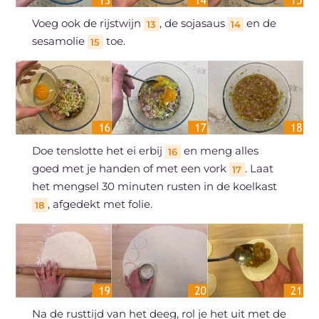
Voeg ook de rijstwijn
, de sojasaus
en de
13
14
sesamolie
toe.
15
Doe tenslotte het ei erbij
en meng alles
16
goed met je handen of met een vork
. Laat
17
het mengsel 30 minuten rusten in de koelkast
, afgedekt met folie.
18
Na de rusttijd van het deeg, rol je het uit met de