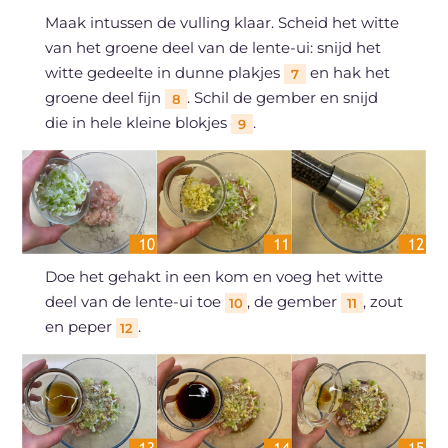
Maak intussen de vulling klaar. Scheid het witte
van het groene deel van de lente-ui: snijd het
witte gedeelte in dunne plakjes
en hak het
7
groene deel fijn
. Schil de gember en snijd
8
die in hele kleine blokjes
.
9
Doe het gehakt in een kom en voeg het witte
deel van de lente-ui toe
, de gember
, zout
10
11
en peper
.
12