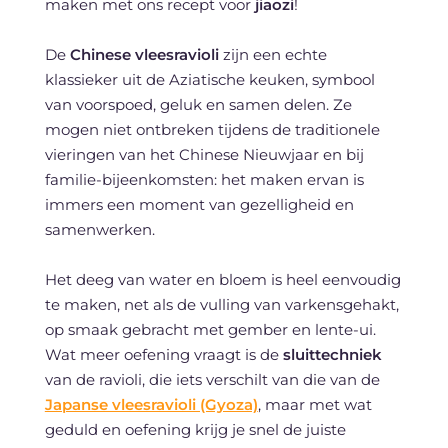
maken met ons recept voor
jiaozi
!
De
Chinese vleesravioli
zijn een echte
klassieker uit de Aziatische keuken, symbool
van voorspoed, geluk en samen delen. Ze
mogen niet ontbreken tijdens de traditionele
vieringen van het Chinese Nieuwjaar en bij
familie-bijeenkomsten: het maken ervan is
immers een moment van gezelligheid en
samenwerken.
Het deeg van water en bloem is heel eenvoudig
te maken, net als de vulling van varkensgehakt,
op smaak gebracht met gember en lente-ui.
Wat meer oefening vraagt is de
sluittechniek
van de ravioli, die iets verschilt van die van de
Japanse vleesravioli (Gyoza)
, maar met wat
geduld en oefening krijg je snel de juiste