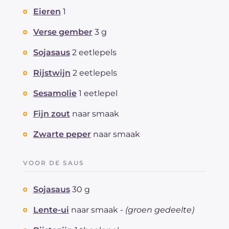
Eieren
1
Verse gember
3 g
Sojasaus
2 eetlepels
Rijstwijn
2 eetlepels
Sesamolie
1 eetlepel
Fijn zout
naar smaak
Zwarte peper
naar smaak
VOOR DE SAUS
Sojasaus
30 g
Lente-ui
naar smaak -
(groen gedeelte)