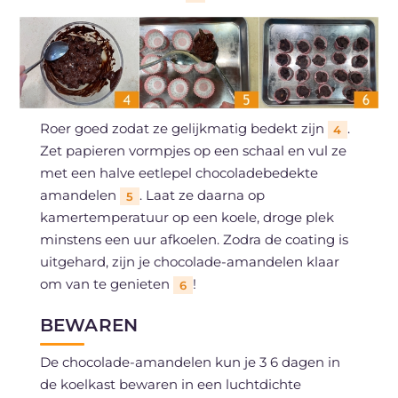
Roer goed zodat ze gelijkmatig bedekt zijn
.
4
Zet papieren vormpjes op een schaal en vul ze
met een halve eetlepel chocoladebedekte
amandelen
. Laat ze daarna op
5
kamertemperatuur op een koele, droge plek
minstens een uur afkoelen. Zodra de coating is
uitgehard, zijn je chocolade-amandelen klaar
om van te genieten
!
6
BEWAREN
De chocolade-amandelen kun je 3 6 dagen in
de koelkast bewaren in een luchtdichte