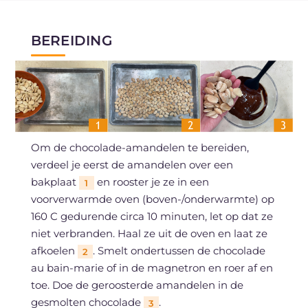
BEREIDING
Om de chocolade-amandelen te bereiden,
verdeel je eerst de amandelen over een
bakplaat
en rooster je ze in een
1
voorverwarmde oven (boven-/onderwarmte) op
160 C gedurende circa 10 minuten, let op dat ze
niet verbranden. Haal ze uit de oven en laat ze
afkoelen
. Smelt ondertussen de chocolade
2
au bain-marie of in de magnetron en roer af en
toe. Doe de geroosterde amandelen in de
gesmolten chocolade
.
3