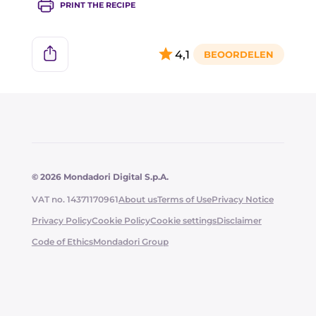
PRINT THE RECIPE
4,1
© 2026 Mondadori Digital S.p.A.
VAT no. 14371170961
About us
Terms of Use
Privacy Notice
Privacy Policy
Cookie Policy
Cookie settings
Disclaimer
Code of Ethics
Mondadori Group