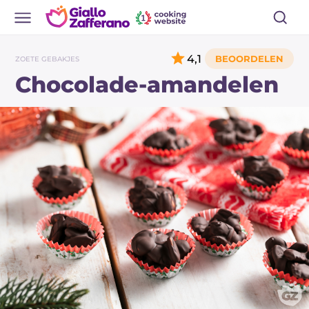
4,1
ZOETE GEBAKJES
Chocolade-amandelen