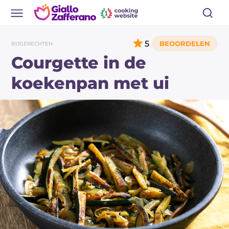
5
BIJGERECHTEN
Courgette in de
koekenpan met ui