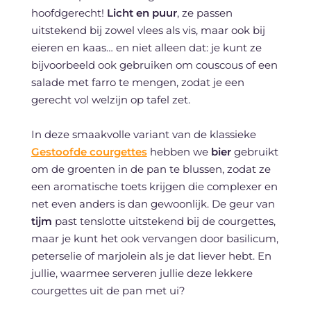
hoofdgerecht!
Licht en puur
, ze passen
uitstekend bij zowel vlees als vis, maar ook bij
eieren en kaas… en niet alleen dat: je kunt ze
bijvoorbeeld ook gebruiken om couscous of een
salade met farro te mengen, zodat je een
gerecht vol welzijn op tafel zet.
In deze smaakvolle variant van de klassieke
Gestoofde courgettes
hebben we
bier
gebruikt
om de groenten in de pan te blussen, zodat ze
een aromatische toets krijgen die complexer en
net even anders is dan gewoonlijk. De geur van
tijm
past tenslotte uitstekend bij de courgettes,
maar je kunt het ook vervangen door basilicum,
peterselie of marjolein als je dat liever hebt. En
jullie, waarmee serveren jullie deze lekkere
courgettes uit de pan met ui?