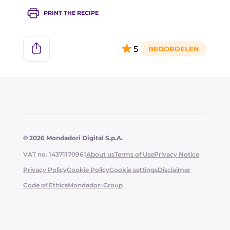
PRINT THE RECIPE
5
© 2026 Mondadori Digital S.p.A.
VAT no. 14371170961
About us
Terms of Use
Privacy Notice
Privacy Policy
Cookie Policy
Cookie settings
Disclaimer
Code of Ethics
Mondadori Group