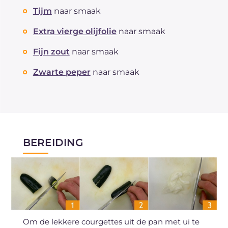
Tijm
naar smaak
Extra vierge olijfolie
naar smaak
Fijn zout
naar smaak
Zwarte peper
naar smaak
BEREIDING
Om de lekkere courgettes uit de pan met ui te