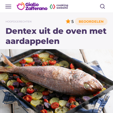
5
HOOFDGERECHTEN
Dentex uit de oven met
aardappelen