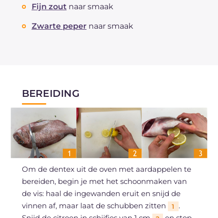
Fijn zout
naar smaak
Zwarte peper
naar smaak
BEREIDING
Om de dentex uit de oven met aardappelen te
bereiden, begin je met het schoonmaken van
de vis: haal de ingewanden eruit en snijd de
vinnen af, maar laat de schubben zitten
.
1
Snijd de citroen in schijfjes van 1 cm
en stop