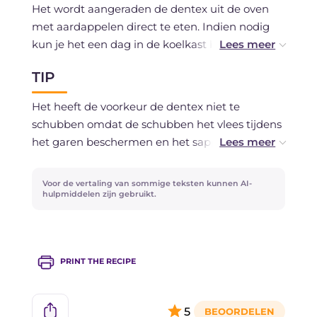
Het wordt aangeraden de dentex uit de oven
met aardappelen direct te eten. Indien nodig
kun je het een dag in de koelkast bewaren.
TIP
Invriezen wordt afgeraden.
Het heeft de voorkeur de dentex niet te
schubben omdat de schubben het vlees tijdens
het garen beschermen en het sappiger
houden.
Voor de vertaling van sommige teksten kunnen AI-
hulpmiddelen zijn gebruikt.
PRINT THE RECIPE
5