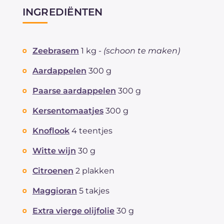
INGREDIËNTEN
Zeebrasem
1 kg -
(schoon te maken)
Aardappelen
300 g
Paarse aardappelen
300 g
Kersentomaatjes
300 g
Knoflook
4 teentjes
Witte wijn
30 g
Citroenen
2 plakken
Maggioran
5 takjes
Extra vierge olijfolie
30 g