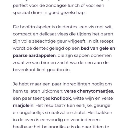
perfect voor de zondagse lunch of voor een
speciaal diner in goed gezelschap.
De hoofdrolspeler is de dentex, een vis met wit,
compact en delicaat vlees die tijdens het garen
zijn volle zeeachtige geur vrijgeeft. In dit recept
wordt de dentex gelegd op een
bed van gele en
paarse aardappelen
, die zijn sappen opnemen
zodat ze van binnen zacht worden en aan de
bovenkant licht goudbruin.
Je hebt maar een paar ingrediënten nodig om
hem te laten uitkomen:
verse cherrytomaatjes
,
een paar teentjes
knoflook
, witte wijn en verse
marjolein
. Het resultaat? Een eerlijke, geurige
en ongelooflijk smaakvolle schotel. Het bakken
in de oven is eenvoudig en voor iedereen
haalbaar: het belangrijkste is de gaartijden te