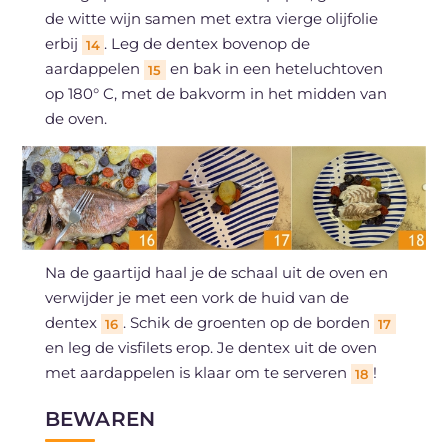
de witte wijn samen met extra vierge olijfolie
erbij
. Leg de dentex bovenop de
14
aardappelen
en bak in een heteluchtoven
15
op 180° C, met de bakvorm in het midden van
de oven.
Na de gaartijd haal je de schaal uit de oven en
verwijder je met een vork de huid van de
dentex
. Schik de groenten op de borden
16
17
en leg de visfilets erop. Je dentex uit de oven
met aardappelen is klaar om te serveren
!
18
BEWAREN