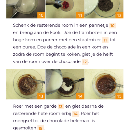
Schenk de resterende room in een pannetje
10
en breng aan de kook. Doe de frambozen in een
hoge kom en pureer met een staafmixer
tot
11
een puree. Doe de chocolade in een kom en
zodra de room begint te koken, giet je de helft
van de room over de chocolade
.
12
Roer met een garde
en giet daarna de
13
resterende hete room erbij
. Roer het
14
mengsel tot de chocolade helemaal is
gesmolten
.
15