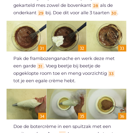
gekarteld mes zowel de bovenkant
als de
28
onderkant
bij. Doe dit voor alle 3 taarten
.
29
30
Pak de frambozenganache en werk deze met
een garde
. Voeg beetje bij beetje de
31
opgeklopte room toe en meng voorzichtig
33
tot je een egale crème hebt.
Doe de botercrème in een spuitzak met een