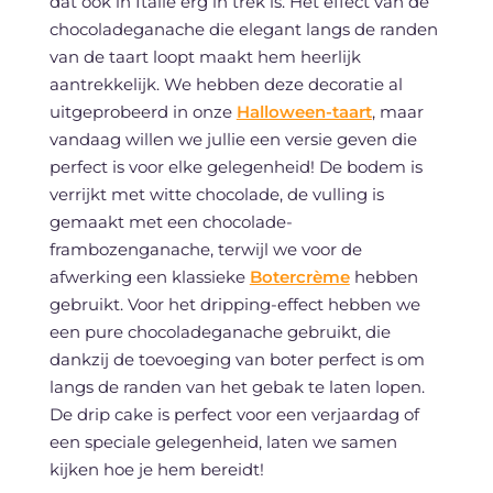
dat ook in Italië erg in trek is. Het effect van de
chocoladeganache die elegant langs de randen
van de taart loopt maakt hem heerlijk
aantrekkelijk. We hebben deze decoratie al
uitgeprobeerd in onze
Halloween-taart
, maar
vandaag willen we jullie een versie geven die
perfect is voor elke gelegenheid! De bodem is
verrijkt met witte chocolade, de vulling is
gemaakt met een chocolade-
frambozenganache, terwijl we voor de
afwerking een klassieke
Botercrème
hebben
gebruikt. Voor het dripping-effect hebben we
een pure chocoladeganache gebruikt, die
dankzij de toevoeging van boter perfect is om
langs de randen van het gebak te laten lopen.
De drip cake is perfect voor een verjaardag of
een speciale gelegenheid, laten we samen
kijken hoe je hem bereidt!