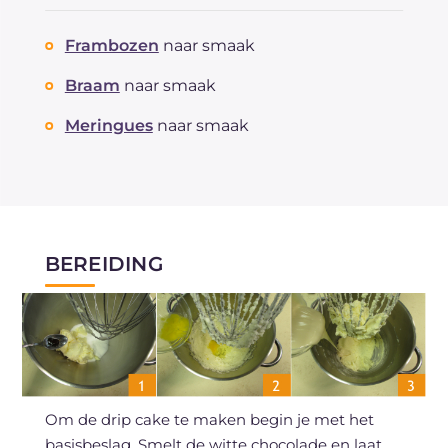
Frambozen
naar smaak
Braam
naar smaak
Meringues
naar smaak
BEREIDING
Om de drip cake te maken begin je met het
basisbeslag. Smelt de witte chocolade en laat