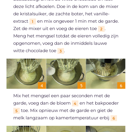
deze licht afkoelen. Doe in de kom van de mixer
de kristalsuiker, de zachte boter, het vanille-
extract
en mix ongeveer 1 min met de garde.
1
Zet de mixer uit en voeg de eieren toe
.
2
Meng het mengsel totdat de eieren volledig zijn
opgenomen, voeg dan de inmiddels lauwe
witte chocolade toe
.
3
Mix het mengsel een paar seconden met de
garde, voeg dan de bloem
en het bakpoeder
4
toe. Mix opnieuw met de garde en giet de
5
melk langzaam op kamertemperatuur erbij
6