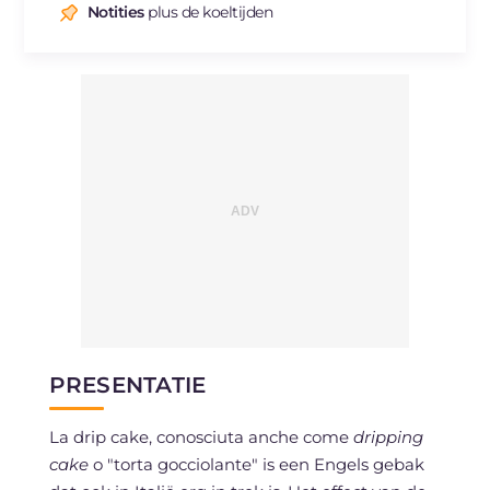
Natrium
mg
65
Notities
plus de koeltijden
PRESENTATIE
La drip cake, conosciuta anche come
dripping
cake
o "torta gocciolante" is een Engels gebak