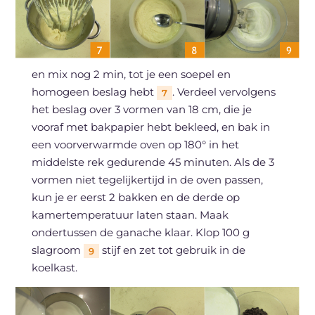
en mix nog 2 min, tot je een soepel en
homogeen beslag hebt
. Verdeel vervolgens
7
het beslag over 3 vormen van 18 cm, die je
vooraf met bakpapier hebt bekleed, en bak in
een voorverwarmde oven op 180° in het
middelste rek gedurende 45 minuten. Als de 3
vormen niet tegelijkertijd in de oven passen,
kun je er eerst 2 bakken en de derde op
kamertemperatuur laten staan. Maak
ondertussen de ganache klaar. Klop 100 g
slagroom
stijf en zet tot gebruik in de
9
koelkast.