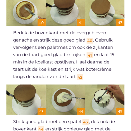
Bedek de bovenkant met de overgebleven
ganache en strijk deze goed glad
. Gebruik
40
vervolgens een paletmes om ook de zijkanten
van de taart goed glad te strijken
en laat 15
41
min in de koelkast opstijven. Haal daarna de
taart uit de koelkast en strijk wat botercrème
langs de randen van de taart
.
42
Strijk goed glad met een spatel
, dek ook de
43
bovenkant
en strijk opnieuw glad met de
44