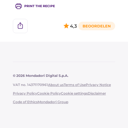
PRINT THE RECIPE
4,3
© 2026 Mondadori Digital S.p.A.
VAT no. 14371170961
About us
Terms of Use
Privacy Notice
Privacy Policy
Cookie Policy
Cookie settings
Disclaimer
Code of Ethics
Mondadori Group