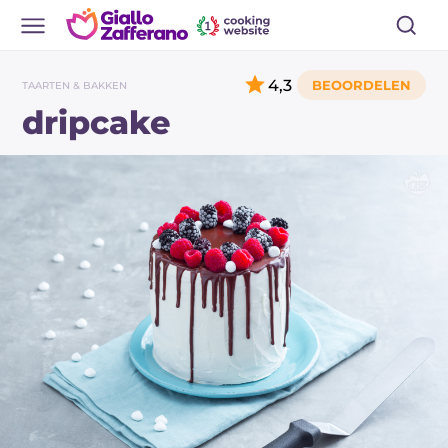
4,3
TAARTEN & BAKKEN
dripcake