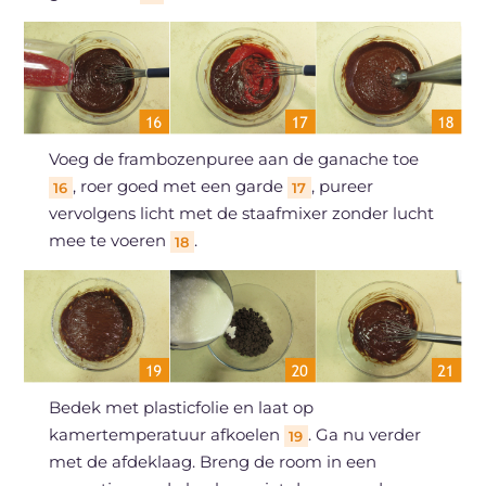
Voeg de frambozenpuree aan de ganache toe
, roer goed met een garde
, pureer
16
17
vervolgens licht met de staafmixer zonder lucht
mee te voeren
.
18
Bedek met plasticfolie en laat op
kamertemperatuur afkoelen
. Ga nu verder
19
met de afdeklaag. Breng de room in een