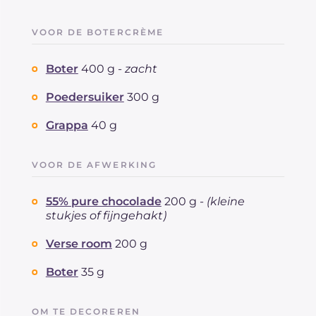
VOOR DE BOTERCRÈME
Boter
400 g -
zacht
Poedersuiker
300 g
Grappa
40 g
VOOR DE AFWERKING
55% pure chocolade
200 g -
(kleine
stukjes of fijngehakt)
Verse room
200 g
Boter
35 g
OM TE DECOREREN