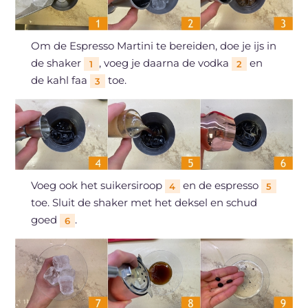
Om de Espresso Martini te bereiden, doe je ijs in
de shaker
, voeg je daarna de vodka
en
1
2
de kahl faa
toe.
3
Voeg ook het suikersiroop
en de espresso
4
5
toe. Sluit de shaker met het deksel en schud
goed
.
6