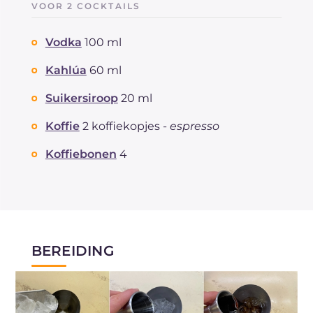
VOOR 2 COCKTAILS
Vodka
100 ml
Kahlúa
60 ml
Suikersiroop
20 ml
Koffie
2 koffiekopjes -
espresso
Koffiebonen
4
BEREIDING