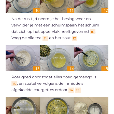
Na de rusttijd neem je het beslag weer en
verwijder je met een schuimspaan het schuim
dat zich op het oppervlak heeft gevormd
.
10
Voeg de olie toe
en het zout
.
11
12
Roer goed door zodat alles goed gemengd is
, en spatel vervolgens de inmiddels
13
afgekoelde courgettes erdoor
.
14
15