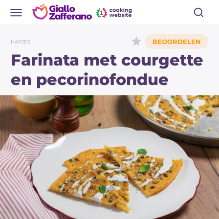
HAPJES
Farinata met courgette
en pecorinofondue