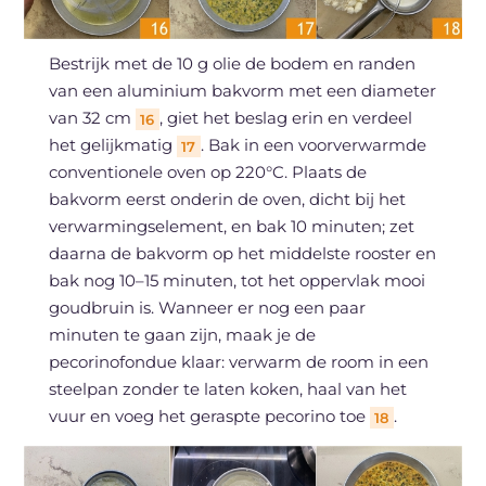
Bestrijk met de 10 g olie de bodem en randen
van een aluminium bakvorm met een diameter
van 32 cm
, giet het beslag erin en verdeel
16
het gelijkmatig
. Bak in een voorverwarmde
17
conventionele oven op 220°C. Plaats de
bakvorm eerst onderin de oven, dicht bij het
verwarmingselement, en bak 10 minuten; zet
daarna de bakvorm op het middelste rooster en
bak nog 10–15 minuten, tot het oppervlak mooi
goudbruin is. Wanneer er nog een paar
minuten te gaan zijn, maak je de
pecorinofondue klaar: verwarm de room in een
steelpan zonder te laten koken, haal van het
vuur en voeg het geraspte pecorino toe
.
18