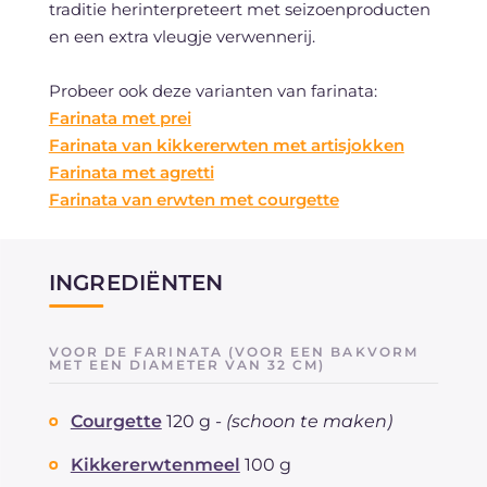
traditie herinterpreteert met seizoenproducten
en een extra vleugje verwennerij.
Probeer ook deze varianten van farinata:
Farinata met prei
Farinata van kikkererwten met artisjokken
Farinata met agretti
Farinata van erwten met courgette
INGREDIËNTEN
VOOR DE FARINATA (VOOR EEN BAKVORM
MET EEN DIAMETER VAN 32 CM)
Courgette
120 g -
(schoon te maken)
Kikkererwtenmeel
100 g