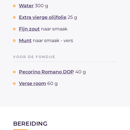
Water
300 g
Extra vierge olijfolie
25 g
Fijn zout
naar smaak
Munt
naar smaak -
vers
VOOR DE FONDUE
Pecorino Romano DOP
40 g
Verse room
60 g
BEREIDING