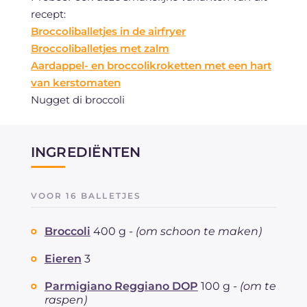
recept:
Broccoliballetjes in de airfryer
Broccoliballetjes met zalm
Aardappel- en broccolikroketten met een hart
van kerstomaten
Nugget di broccoli
INGREDIËNTEN
VOOR 16 BALLETJES
Broccoli
400 g -
(om schoon te maken)
Eieren
3
Parmigiano Reggiano DOP
100 g -
(om te
raspen)