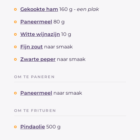
Gekookte ham
160 g -
een plak
Paneermeel
80 g
Witte wijnazijn
10 g
Fijn zout
naar smaak
Zwarte peper
naar smaak
OM TE PANEREN
Paneermeel
naar smaak
OM TE FRITUREN
Pindaolie
500 g