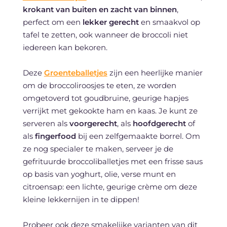
krokant van buiten en zacht van binnen
,
perfect om een
lekker gerecht
en smaakvol op
tafel te zetten, ook wanneer de broccoli niet
iedereen kan bekoren.
Deze
Groenteballetjes
zijn een heerlijke manier
om de broccoliroosjes te eten, ze worden
omgetoverd tot goudbruine, geurige hapjes
verrijkt met gekookte ham en kaas. Je kunt ze
serveren als
voorgerecht
, als
hoofdgerecht
of
als
fingerfood
bij een zelfgemaakte borrel. Om
ze nog specialer te maken, serveer je de
gefrituurde broccoliballetjes met een frisse saus
op basis van yoghurt, olie, verse munt en
citroensap: een lichte, geurige crème om deze
kleine lekkernijen in te dippen!
Probeer ook deze smakelijke varianten van dit