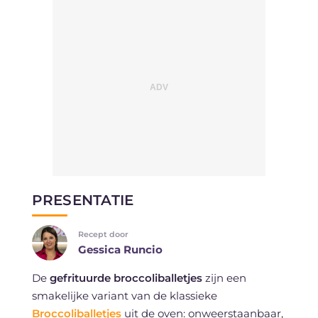
PRESENTATIE
Recept door
Gessica Runcio
De
gefrituurde broccoliballetjes
zijn een
smakelijke variant van de klassieke
Broccoliballetjes
uit de oven: onweerstaanbaar,