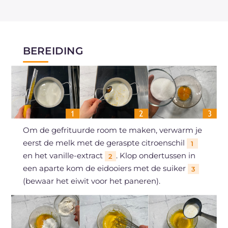
BEREIDING
Om de gefrituurde room te maken, verwarm je
eerst de melk met de geraspte citroenschil
1
en het vanille-extract
. Klop ondertussen in
2
een aparte kom de eidooiers met de suiker
3
(bewaar het eiwit voor het paneren).