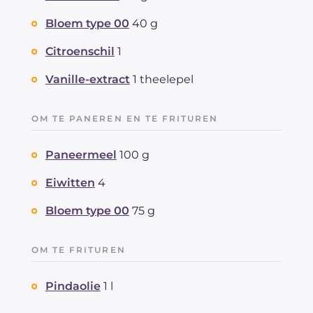
Bloem type 00
40 g
Citroenschil
1
Vanille-extract
1 theelepel
OM TE PANEREN EN TE FRITUREN
Paneermeel
100 g
Eiwitten
4
Bloem type 00
75 g
OM TE FRITUREN
Pindaolie
1 l