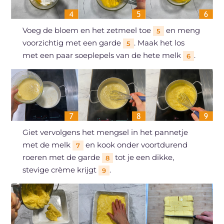
Voeg de bloem en het zetmeel toe
en meng
5
voorzichtig met een garde
. Maak het los
5
met een paar soeplepels van de hete melk
.
6
Giet vervolgens het mengsel in het pannetje
met de melk
en kook onder voortdurend
7
roeren met de garde
tot je een dikke,
8
stevige crème krijgt
.
9