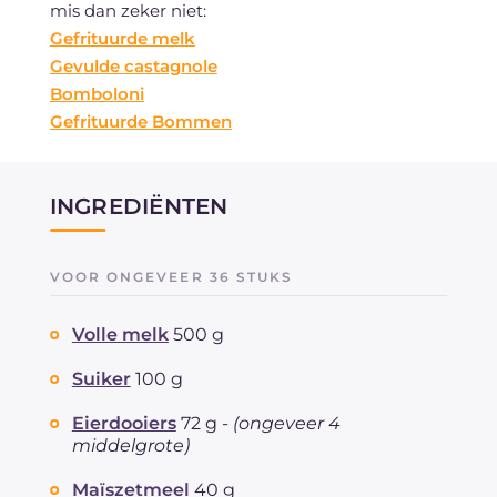
mis dan zeker niet:
Gefrituurde melk
Gevulde castagnole
Bomboloni
Gefrituurde Bommen
INGREDIËNTEN
VOOR ONGEVEER 36 STUKS
Volle melk
500 g
Suiker
100 g
Eierdooiers
72 g -
(ongeveer 4
middelgrote)
Maïszetmeel
40 g