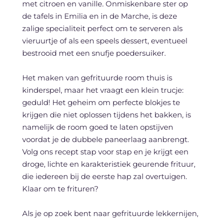
met citroen en vanille. Onmiskenbare ster op
de tafels in Emilia en in de Marche, is deze
zalige specialiteit perfect om te serveren als
vieruurtje of als een speels dessert, eventueel
bestrooid met een snufje poedersuiker.
Het maken van gefrituurde room thuis is
kinderspel, maar het vraagt een klein trucje:
geduld! Het geheim om perfecte blokjes te
krijgen die niet oplossen tijdens het bakken, is
namelijk de room goed te laten opstijven
voordat je de dubbele paneerlaag aanbrengt.
Volg ons recept stap voor stap en je krijgt een
droge, lichte en karakteristiek geurende frituur,
die iedereen bij de eerste hap zal overtuigen.
Klaar om te frituren?
Als je op zoek bent naar gefrituurde lekkernijen,