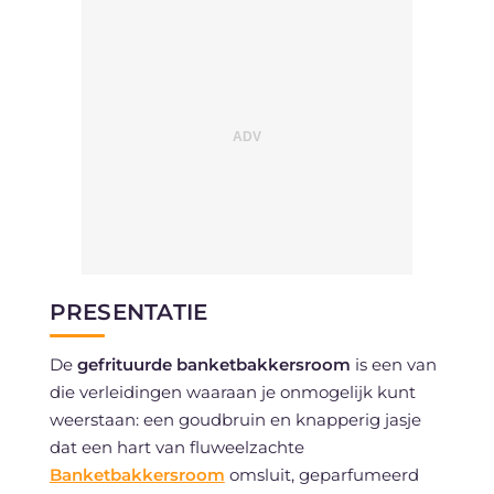
PRESENTATIE
De
gefrituurde banketbakkersroom
is een van
die verleidingen waaraan je onmogelijk kunt
weerstaan: een goudbruin en knapperig jasje
dat een hart van fluweelzachte
Banketbakkersroom
omsluit, geparfumeerd