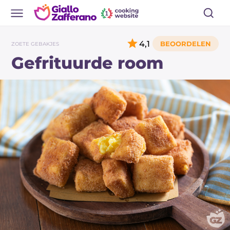
4,1
ZOETE GEBAKJES
Gefrituurde room