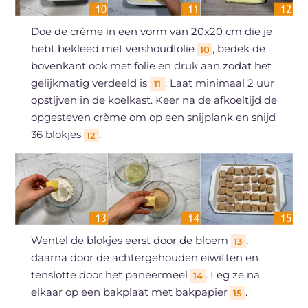
Doe de crème in een vorm van 20x20 cm die je
hebt bekleed met vershoudfolie
, bedek de
10
bovenkant ook met folie en druk aan zodat het
gelijkmatig verdeeld is
. Laat minimaal 2 uur
11
opstijven in de koelkast. Keer na de afkoeltijd de
opgesteven crème om op een snijplank en snijd
36 blokjes
.
12
Wentel de blokjes eerst door de bloem
,
13
daarna door de achtergehouden eiwitten en
tenslotte door het paneermeel
. Leg ze na
14
elkaar op een bakplaat met bakpapier
.
15