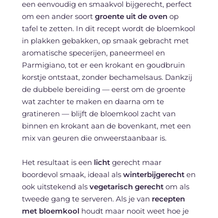
een eenvoudig en smaakvol bijgerecht, perfect
om een ander soort
groente uit de oven
op
tafel te zetten. In dit recept wordt de bloemkool
in plakken gebakken, op smaak gebracht met
aromatische specerijen, paneermeel en
Parmigiano, tot er een krokant en goudbruin
korstje ontstaat, zonder bechamelsaus. Dankzij
de dubbele bereiding — eerst om de groente
wat zachter te maken en daarna om te
gratineren — blijft de bloemkool zacht van
binnen en krokant aan de bovenkant, met een
mix van geuren die onweerstaanbaar is.
Het resultaat is een
licht
gerecht maar
boordevol smaak, ideaal als
winterbijgerecht
en
ook uitstekend als
vegetarisch gerecht
om als
tweede gang te serveren. Als je van
recepten
met bloemkool
houdt maar nooit weet hoe je