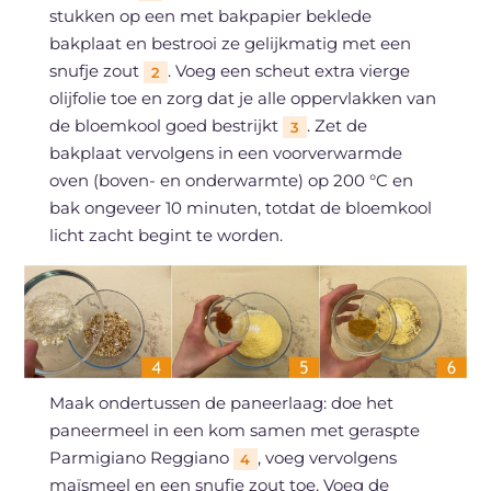
stukken op een met bakpapier beklede
bakplaat en bestrooi ze gelijkmatig met een
snufje zout
. Voeg een scheut extra vierge
2
olijfolie toe en zorg dat je alle oppervlakken van
de bloemkool goed bestrijkt
. Zet de
3
bakplaat vervolgens in een voorverwarmde
oven (boven- en onderwarmte) op 200 °C en
bak ongeveer 10 minuten, totdat de bloemkool
licht zacht begint te worden.
Maak ondertussen de paneerlaag: doe het
paneermeel in een kom samen met geraspte
Parmigiano Reggiano
, voeg vervolgens
4
maïsmeel en een snufje zout toe. Voeg de