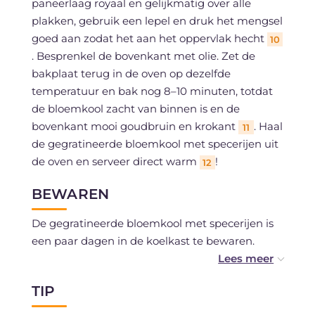
paneerlaag royaal en gelijkmatig over alle
plakken, gebruik een lepel en druk het mengsel
goed aan zodat het aan het oppervlak hecht
10
. Besprenkel de bovenkant met olie. Zet de
bakplaat terug in de oven op dezelfde
temperatuur en bak nog 8–10 minuten, totdat
de bloemkool zacht van binnen is en de
bovenkant mooi goudbruin en krokant
. Haal
11
de gegratineerde bloemkool met specerijen uit
de oven en serveer direct warm
!
12
BEWAREN
De gegratineerde bloemkool met specerijen is
een paar dagen in de koelkast te bewaren.
We raden het invriezen af.
TIP