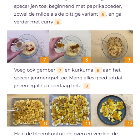
specerijen toe, beginnend met paprikapoeder,
zowel de milde als de pittige variant
, en ga
5
verder met curry
.
6
Voeg ook gember
en kurkuma
aan het
7
8
specerijenmengsel toe. Meng alles goed totdat
je een egale paneerlaag hebt
.
9
Haal de bloemkool uit de oven en verdeel de