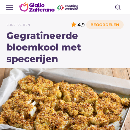
4,9
BIJGERECHTEN
Gegratineerde
bloemkool met
specerijen