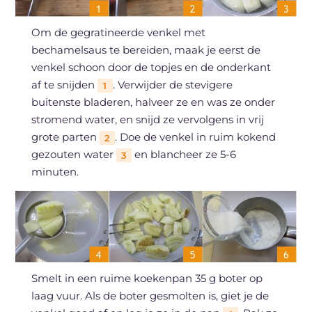
Om de gegratineerde venkel met
bechamelsaus te bereiden, maak je eerst de
venkel schoon door de topjes en de onderkant
af te snijden
. Verwijder de stevigere
1
buitenste bladeren, halveer ze en was ze onder
stromend water, en snijd ze vervolgens in vrij
grote parten
. Doe de venkel in ruim kokend
2
gezouten water
en blancheer ze 5-6
3
minuten.
Smelt in een ruime koekenpan 35 g boter op
laag vuur. Als de boter gesmolten is, giet je de