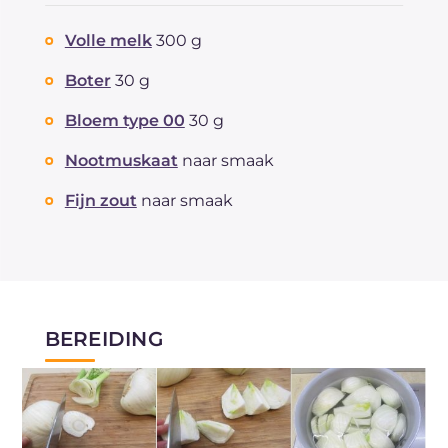
Volle melk
300 g
Boter
30 g
Bloem type 00
30 g
Nootmuskaat
naar smaak
Fijn zout
naar smaak
BEREIDING