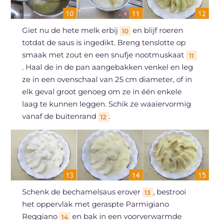
Giet nu de hete melk erbij
en blijf roeren
10
totdat de saus is ingedikt. Breng tenslotte op
smaak met zout en een snufje nootmuskaat
11
. Haal de in de pan aangebakken venkel en leg
ze in een ovenschaal van 25 cm diameter, of in
elk geval groot genoeg om ze in één enkele
laag te kunnen leggen. Schik ze waaiervormig
vanaf de buitenrand
.
12
Schenk de bechamelsaus erover
, bestrooi
13
het oppervlak met geraspte Parmigiano
Reggiano
en bak in een voorverwarmde
14