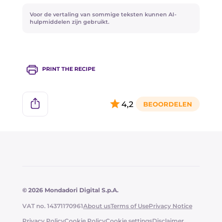
Voor de vertaling van sommige teksten kunnen AI-
hulpmiddelen zijn gebruikt.
PRINT THE RECIPE
4,2
© 2026 Mondadori Digital S.p.A.
VAT no. 14371170961
About us
Terms of Use
Privacy Notice
Privacy Policy
Cookie Policy
Cookie settings
Disclaimer