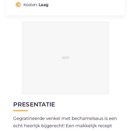
Cholesterol
Kosten:
Laag
mg
57
Natrium
mg
570
PRESENTATIE
Gegratineerde venkel met bechamelsaus is een
echt heerlijk bijgerecht! Een makkelijk recept