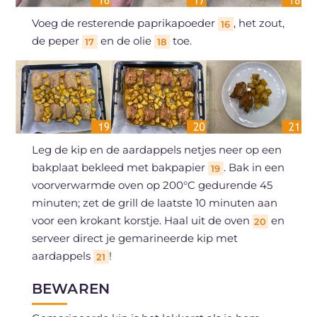
Voeg de resterende paprikapoeder
, het zout,
16
de peper
en de olie
toe.
17
18
Leg de kip en de aardappels netjes neer op een
bakplaat bekleed met bakpapier
. Bak in een
19
voorverwarmde oven op 200°C gedurende 45
minuten; zet de grill de laatste 10 minuten aan
voor een krokant korstje. Haal uit de oven
en
20
serveer direct je gemarineerde kip met
aardappels
!
21
BEWAREN