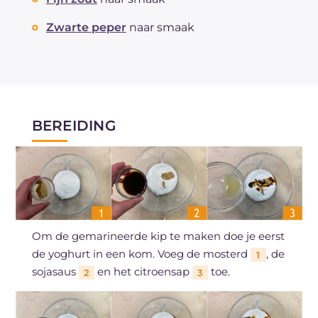
Zwarte peper
naar smaak
BEREIDING
Om de gemarineerde kip te maken doe je eerst
de yoghurt in een kom. Voeg de mosterd
, de
1
sojasaus
en het citroensap
toe.
2
3