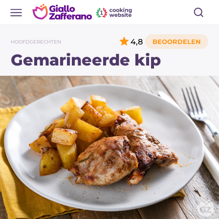
4,8
HOOFDGERECHTEN
Gemarineerde kip