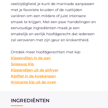
veelzijdigheid: je kunt de marinade aanpassen
met je favoriete kruiden of de rusttijden
variëren om een mildere of juist intensere
smaak te krijgen. Met een paar handelingen en
eenvoudige ingrediënten maak je een
smakelijk en eerlijk hoofdgerecht dat iedereen
zal veroveren met zijn geur en krokantheid.
Ontdek meer hoofdgerechten met kip:
Kippendijen in de pan
Sojasaus Kip
Kippendijen uit de airfryer
Kipfilet in de koekenpan
Krokante kip uit de oven
INGREDIËNTEN