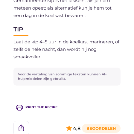
Gemarineerde kip is het lekkerst als je hem
meteen opeet; als alternatief kun je hem tot
één dag in de koelkast bewaren.
TIP
Laat de kip 4–5 uur in de koelkast marineren, of
zelfs de hele nacht, dan wordt hij nog
smaakvoller!
Voor de vertaling van sommige teksten kunnen AI-
hulpmiddelen zijn gebruikt.
PRINT THE RECIPE
4,8