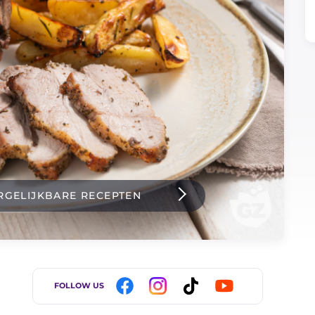
RGELIJKBARE RECEPTEN
FOLLOW US