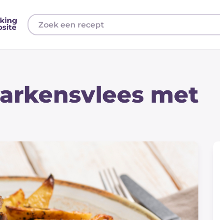
varkensvlees met