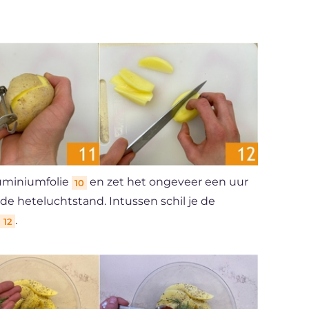
luminiumfolie
en zet het ongeveer een uur
10
e heteluchtstand. Intussen schil je de
.
12