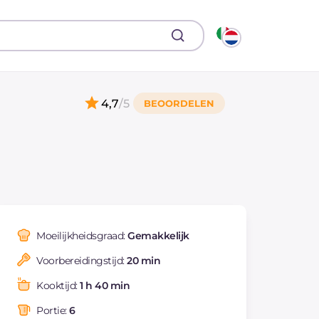
4,7
/5
Moeilijkheidsgraad:
Gemakkelijk
Voorbereidingstijd:
20 min
Kooktijd:
1 h 40 min
Portie:
6