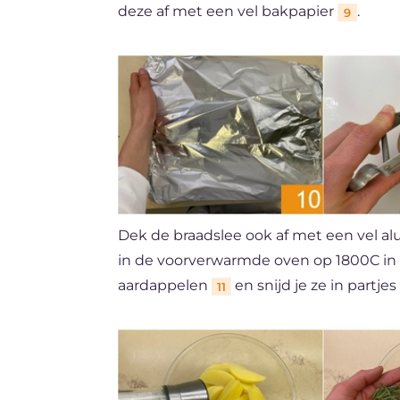
deze af met een vel bakpapier
.
9
Dek de braadslee ook af met een vel a
in de voorverwarmde oven op 1800C in d
aardappelen
en snijd je ze in partjes
11