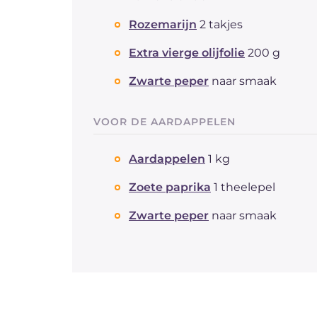
Rozemarijn
2 takjes
Extra vierge olijfolie
200 g
Zwarte peper
naar smaak
VOOR DE AARDAPPELEN
Aardappelen
1 kg
Zoete paprika
1 theelepel
Zwarte peper
naar smaak