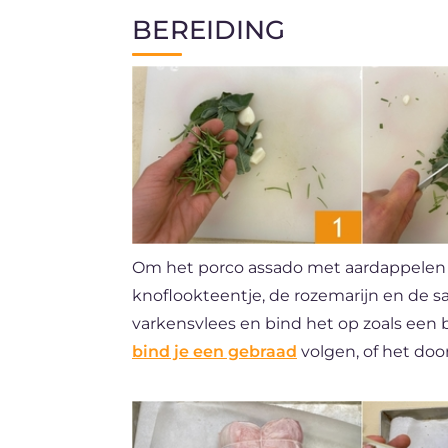
BEREIDING
Om het porco assado met aardappelen te
knoflookteentje, de rozemarijn en de sa
varkensvlees en bind het op zoals een
bind je een gebraad
volgen, of het doo