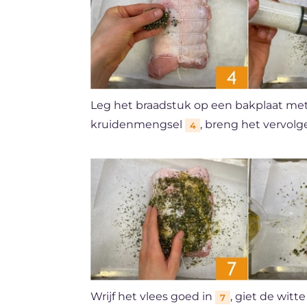
Leg het braadstuk op een bakplaat met
kruidenmengsel
, breng het vervol
4
Wrijf het vlees goed in
, giet de wit
7