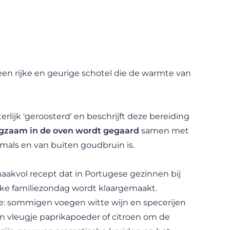
een rijke en geurige schotel die de warmte van
rlijk 'geroosterd' en beschrijft deze bereiding
gzaam in de oven wordt gegaard
samen met
mals en van buiten goudbruin is.
maakvol recept dat in Portugese gezinnen bij
eke familiezondag wordt klaargemaakt.
ie: sommigen voegen witte wijn en specerijen
n vleugje paprikapoeder of citroen om de