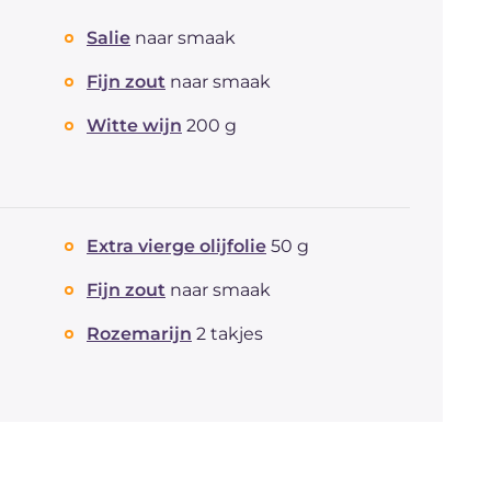
Salie
naar smaak
Fijn zout
naar smaak
Witte wijn
200 g
Extra vierge olijfolie
50 g
Fijn zout
naar smaak
Rozemarijn
2 takjes