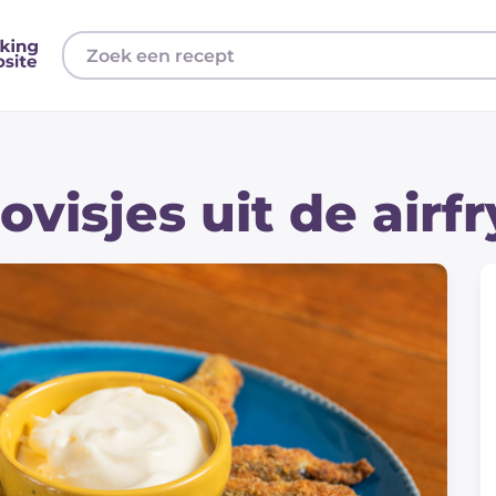
visjes uit de airfr