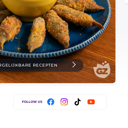
RGELIJKBARE RECEPTEN
FOLLOW US