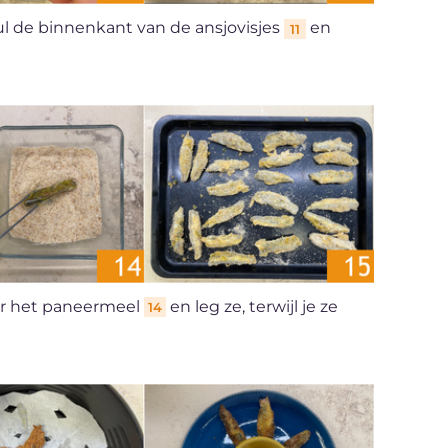
Vul de binnenkant van de ansjovisjes
en
11
or het paneermeel
en leg ze, terwijl je ze
14