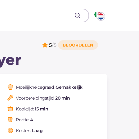
5
/5
yer
Moeilijkheidsgraad:
Gemakkelijk
Voorbereidingstijd:
20 min
Kooktijd:
15 min
Portie:
4
Kosten:
Laag