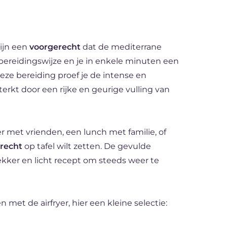
ijn een
voorgerecht
dat de mediterrane
ereidingswijze en je in enkele minuten een
eze bereiding proef je de intense en
erkt door een rijke en geurige vulling van
er met vrienden, een lunch met familie, of
erecht
op tafel wilt zetten. De gevulde
, lekker en licht recept om steeds weer te
 met de airfryer, hier een kleine selectie: