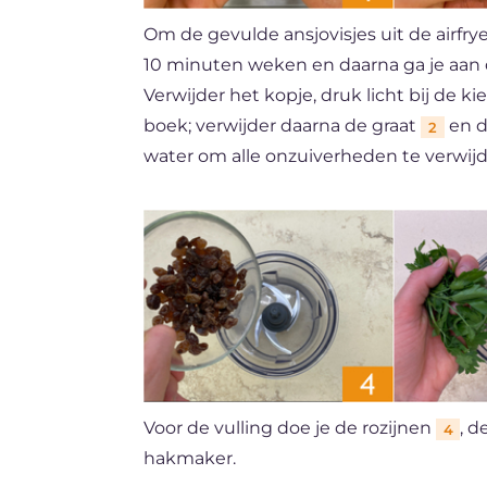
Om de gevulde ansjovisjes uit de airfrye
10 minuten weken en daarna ga je aan
Verwijder het kopje, druk licht bij de 
boek; verwijder daarna de graat
en d
2
water om alle onzuiverheden te verwij
Voor de vulling doe je de rozijnen
, d
4
hakmaker.