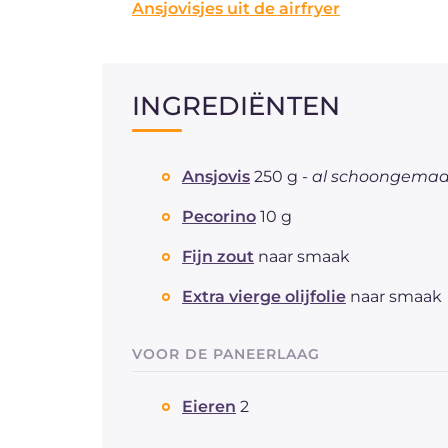
Ansjovisjes uit de airfryer
INGREDIËNTEN
Ansjovis
250 g -
al schoongemaa
Pecorino
10 g
Fijn zout
naar smaak
Extra vierge olijfolie
naar smaak
VOOR DE PANEERLAAG
Eieren
2