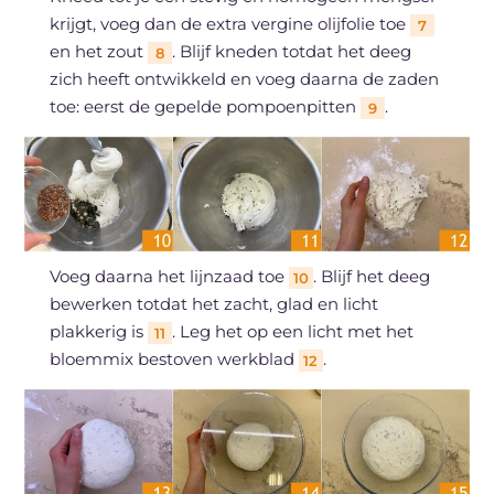
krijgt, voeg dan de extra vergine olijfolie toe
7
en het zout
. Blijf kneden totdat het deeg
8
zich heeft ontwikkeld en voeg daarna de zaden
toe: eerst de gepelde pompoenpitten
.
9
Voeg daarna het lijnzaad toe
. Blijf het deeg
10
bewerken totdat het zacht, glad en licht
plakkerig is
. Leg het op een licht met het
11
bloemmix bestoven werkblad
.
12