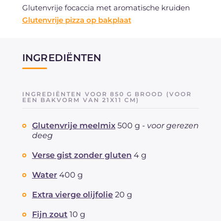
Glutenvrije focaccia met aromatische kruiden
Glutenvrije pizza op bakplaat
INGREDIËNTEN
INGREDIËNTEN VOOR 850 G BROOD (VOOR
EEN BAKVORM VAN 21X11 CM)
Glutenvrije meelmix
500 g -
voor gerezen
deeg
Verse gist zonder gluten
4 g
Water
400 g
Extra vierge olijfolie
20 g
Fijn zout
10 g