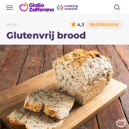
4,3
BROOD
Glutenvrij brood