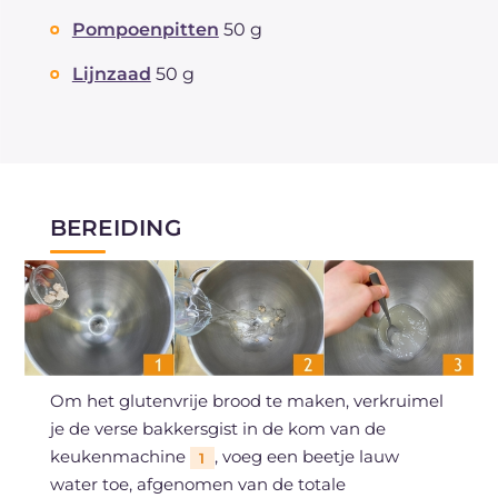
Pompoenpitten
50 g
Lijnzaad
50 g
BEREIDING
Om het glutenvrije brood te maken, verkruimel
je de verse bakkersgist in de kom van de
keukenmachine
, voeg een beetje lauw
1
water toe, afgenomen van de totale