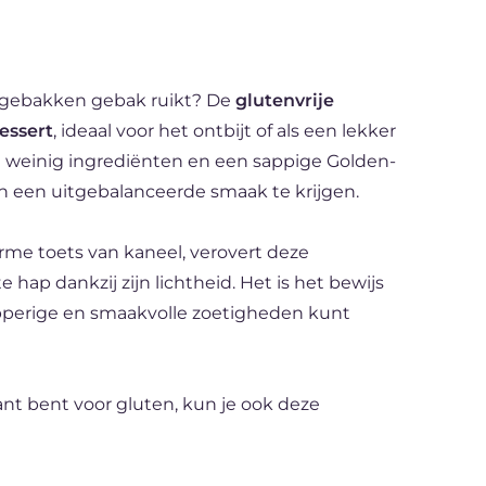
et gebakken gebak ruikt? De
glutenvrije
essert
, ideaal voor het ontbijt of als een lekker
 weinig ingrediënten en een sappige Golden-
n een uitgebalanceerde smaak te krijgen.
rme toets van kaneel, verovert deze
e hap dankzij zijn lichtheid. Het is het bewijs
apperige en smaakvolle zoetigheden kunt
erant bent voor gluten, kun je ook deze