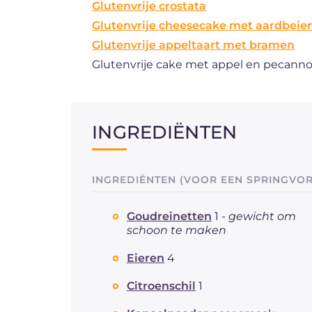
Glutenvrije crostata
Glutenvrije cheesecake met aardbeie
Glutenvrije appeltaart met bramen
Glutenvrije cake met appel en pecann
INGREDIËNTEN
INGREDIËNTEN (VOOR EEN SPRINGVOR
Goudreinetten
1 -
gewicht om
schoon te maken
Eieren
4
Citroenschil
1