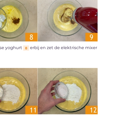
se yoghurt
erbij en zet de elektrische mixer
8