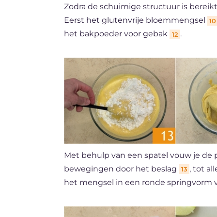
Zodra de schuimige structuur is bereik
Eerst het glutenvrije bloemmengsel
10
het bakpoeder voor gebak
.
12
Met behulp van een spatel vouw je de
bewegingen door het beslag
, tot 
13
het mengsel in een ronde springvorm 