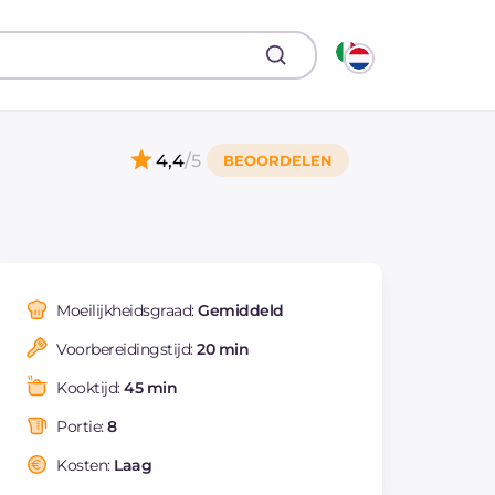
4,4
/5
Moeilijkheidsgraad:
Gemiddeld
Voorbereidingstijd:
20 min
Kooktijd:
45 min
Portie:
8
Kosten:
Laag