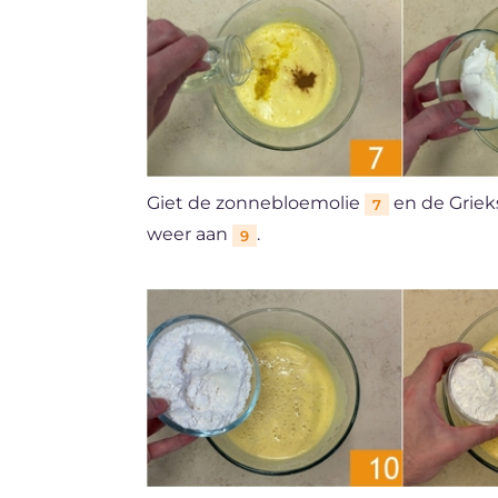
Giet de zonnebloemolie
en de Griek
7
weer aan
.
9