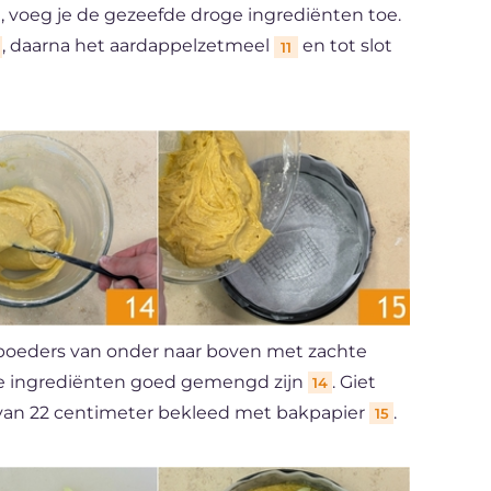
t, voeg je de gezeefde droge ingrediënten toe.
, daarna het aardappelzetmeel
en tot slot
11
 poeders van onder naar boven met zachte
alle ingrediënten goed gemengd zijn
. Giet
14
van 22 centimeter bekleed met bakpapier
.
15