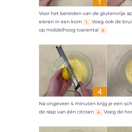
Voor het bereiden van de glutenvrije a
eieren in een kom
. Voeg ook de bru
1
op middelhoog toerental
.
3
Na ongeveer 4 minuten krijg je een sc
de rasp van één citroen
. Voeg de h
4