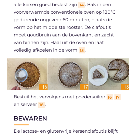
alle kersen goed bedekt zijn
. Bak in een
14
voorverwarmde conventionele oven op 180°C
gedurende ongeveer 60 minuten, plaats de
vorm op het middelste rooster. De clafoutis
moet goudbruin aan de bovenkant en zacht
van binnen zijn. Haal uit de oven en laat
volledig afkoelen in de vorm
.
15
Bestuif het vervolgens met poedersuiker
16
17
en serveer
.
18
BEWAREN
De lactose- en glutenvrije kersenclafoutis blijft