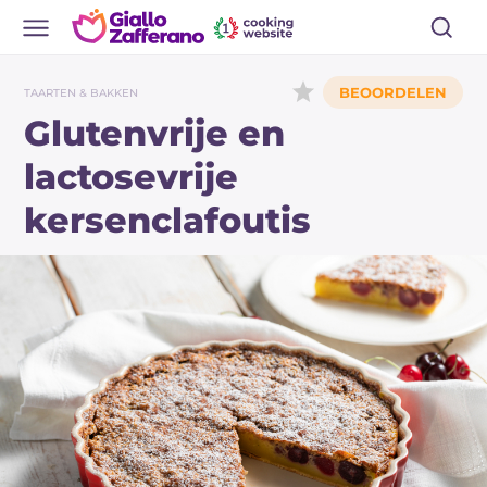
TAARTEN & BAKKEN
Glutenvrije en
lactosevrije
kersenclafoutis