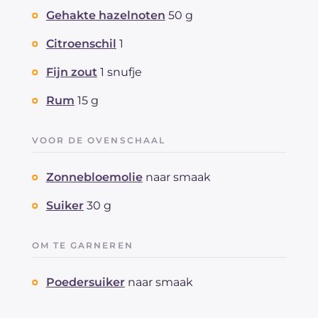
Gehakte hazelnoten
50 g
Citroenschil
1
Fijn zout
1 snufje
Rum
15 g
VOOR DE OVENSCHAAL
Zonnebloemolie
naar smaak
Suiker
30 g
OM TE GARNEREN
Poedersuiker
naar smaak