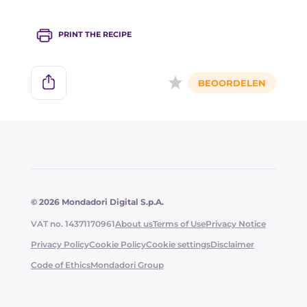
PRINT THE RECIPE
© 2026 Mondadori Digital S.p.A.
VAT no. 14371170961
About us
Terms of Use
Privacy Notice
Privacy Policy
Cookie Policy
Cookie settings
Disclaimer
Code of Ethics
Mondadori Group