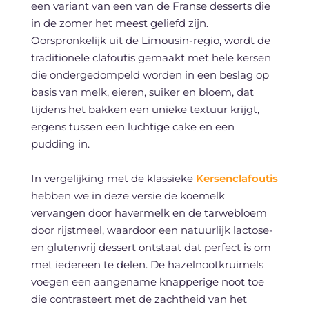
een variant van een van de Franse desserts die
in de zomer het meest geliefd zijn.
Oorspronkelijk uit de Limousin-regio, wordt de
traditionele clafoutis gemaakt met hele kersen
die ondergedompeld worden in een beslag op
basis van melk, eieren, suiker en bloem, dat
tijdens het bakken een unieke textuur krijgt,
ergens tussen een luchtige cake en een
pudding in.
In vergelijking met de klassieke
Kersenclafoutis
hebben we in deze versie de koemelk
vervangen door havermelk en de tarwebloem
door rijstmeel, waardoor een natuurlijk lactose-
en glutenvrij dessert ontstaat dat perfect is om
met iedereen te delen. De hazelnootkruimels
voegen een aangename knapperige noot toe
die contrasteert met de zachtheid van het