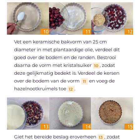
Vet een keramische bakvorm van 25 cm
diameter in met plantaardige olie, verdeel dit
goed over de bodem en de randen. Bestrooi
daarna de vorm met kristalsuiker
, zodat
10
deze gelijkmatig bedekt is. Verdeel de kersen
over de bodem van de vorm
en voeg de
11
hazelnootkruimels toe
.
12
Giet het bereide beslag eroverheen
, zodat
13