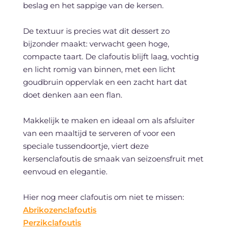
beslag en het sappige van de kersen.
De textuur is precies wat dit dessert zo
bijzonder maakt: verwacht geen hoge,
compacte taart. De clafoutis blijft laag, vochtig
en licht romig van binnen, met een licht
goudbruin oppervlak en een zacht hart dat
doet denken aan een flan.
Makkelijk te maken en ideaal om als afsluiter
van een maaltijd te serveren of voor een
speciale tussendoortje, viert deze
kersenclafoutis de smaak van seizoensfruit met
eenvoud en elegantie.
Hier nog meer clafoutis om niet te missen:
Abrikozenclafoutis
Perzikclafoutis