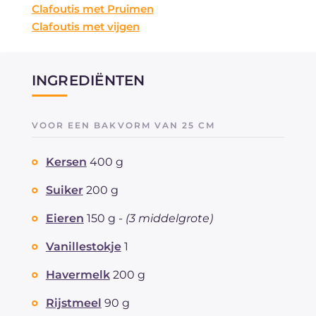
Clafoutis met Pruimen
Clafoutis met vijgen
INGREDIËNTEN
VOOR EEN BAKVORM VAN 25 CM
Kersen
400 g
Suiker
200 g
Eieren
150 g -
(3 middelgrote)
Vanillestokje
1
Havermelk
200 g
Rijstmeel
90 g