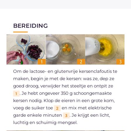
BEREIDING
Om de lactose- en glutenvrije kersenclafoutis te
maken, begin je met de kersen: was ze, dep ze
goed droog, verwijder het steeltje en ontpit ze
. Je hebt ongeveer 350 g schoongemaakte
1
kersen nodig. Klop de eieren in een grote kom,
voeg de suiker toe
en mix met elektrische
2
garde enkele minuten
. Je krijgt een licht,
3
luchtig en schuimig mengsel.