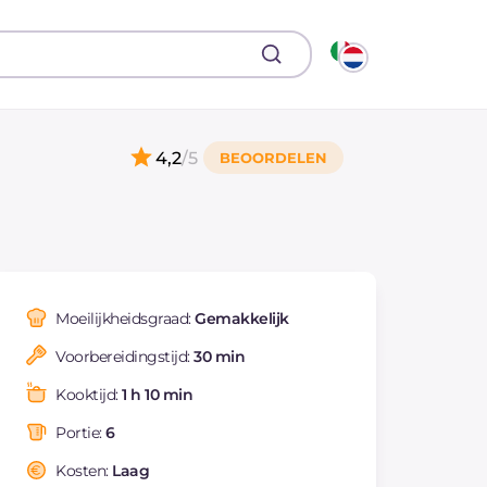
4,2
/5
Moeilijkheidsgraad:
Gemakkelijk
Voorbereidingstijd:
30 min
Kooktijd:
1 h 10 min
Portie:
6
Kosten:
Laag