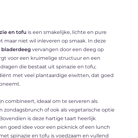
zie en tofu
is een smakelijke, lichte en pure
et maar niet wil inleveren op smaak. In deze
n
bladerdeeg
vervangen door een deeg op
zorgt voor een kruimelige structuur en een
dragen die bestaat uit spinazie en tofu;
diënt met veel plantaardige eiwitten, dat goed
opneemt.
jn combineert, ideaal om te serveren als
en zondagsbrunch of ook als vegetarische optie
Bovendien is deze hartige taart heerlijk
en goed idee voor een picknick of een lunch
 met spinazie en tofu is voedzaam en vullend