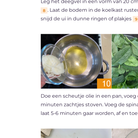
Leg het deegvel in een vorm van 20 c
. Laat de bodem in de koelkast ruste
8
snijd de ui in dunne ringen of plakjes
9
Doe een scheutje olie in een pan, voeg
minuten zachtjes stoven. Voeg de spin
laat 5-6 minuten gaar worden, af en toe 