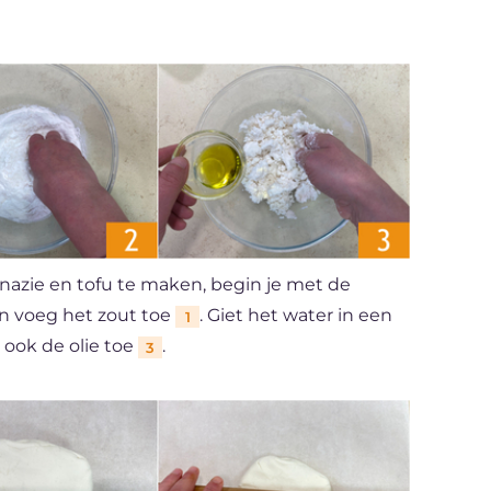
inazie en tofu te maken, begin je met de
n voeg het zout toe
. Giet het water in een
1
t ook de olie toe
.
3