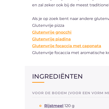
en zal zeker ook bij de meest traditione
Als je op zoek bent naar andere glutenv
Glutenvrije pizza
Glutenvrije gnocchi
Glutenvrije piadina
Glutenvrije focaccia met caponata
Glutenvrije focaccia met aromatische k
INGREDIËNTEN
VOOR DE BODEM (VOOR EEN VORM ME
Rijstmeel
120 g