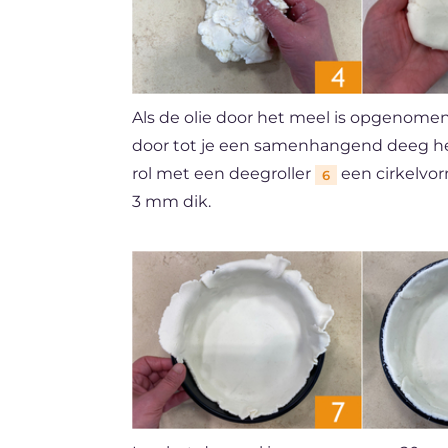
Als de olie door het meel is opgenomen
door tot je een samenhangend deeg 
rol met een deegroller
een cirkelvo
6
3 mm dik.