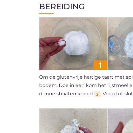
BEREIDING
Om de glutenvrije hartige taart met sp
bodem. Doe in een kom het rijstmeel e
dunne straal en kneed
. Voeg tot slo
2