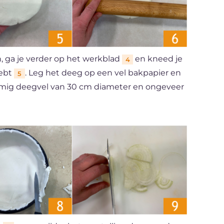
, ga je verder op het werkblad
en kneed je
4
hebt
. Leg het deeg op een vel bakpapier en
5
rmig deegvel van 30 cm diameter en ongeveer