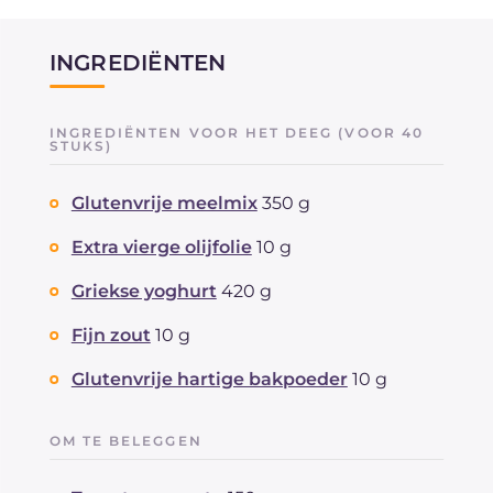
INGREDIËNTEN
INGREDIËNTEN VOOR HET DEEG (VOOR 40
STUKS)
Glutenvrije meelmix
350 g
Extra vierge olijfolie
10 g
Griekse yoghurt
420 g
Fijn zout
10 g
Glutenvrije hartige bakpoeder
10 g
OM TE BELEGGEN