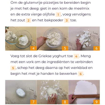
Om de glutenvrije pizzetjes te bereiden begin
je met het deeg: giet in een kom de meelmix
en de extra vierge olijfolie
, voeg vervolgens
1
het zout
en het bakpoeder
toe.
2
3
Voeg tot slot de Griekse yoghurt toe
. Meng
4
met een vork om de ingrediënten te verbinden
, schep het deeg daarna op het werkblad en
5
begin het met je handen te bewerken
.
6