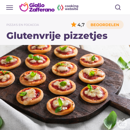
4,7
PIZZA'S EN FOCACCIA
Glutenvrije pizzetjes