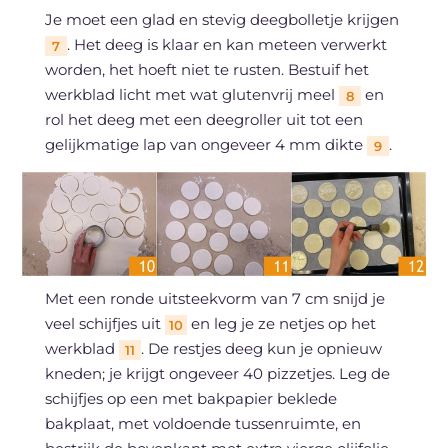
Je moet een glad en stevig deegbolletje krijgen
. Het deeg is klaar en kan meteen verwerkt
7
worden, het hoeft niet te rusten. Bestuif het
werkblad licht met wat glutenvrij meel
en
8
rol het deeg met een deegroller uit tot een
gelijkmatige lap van ongeveer 4 mm dikte
.
9
Met een ronde uitsteekvorm van 7 cm snijd je
veel schijfjes uit
en leg je ze netjes op het
10
werkblad
. De restjes deeg kun je opnieuw
11
kneden; je krijgt ongeveer 40 pizzetjes. Leg de
schijfjes op een met bakpapier beklede
bakplaat, met voldoende tussenruimte, en