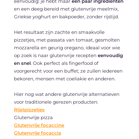
eenvoudig: je hebt maar
een paar ingrediënten
en een deeg bereid met glutenvrije meelmix,
Griekse yoghurt en bakpoeder, zonder rijstijd.
Het resultaat zijn zachte en smaakvolle
pizzetjes, met passata van tomaat, gesmolten
mozzarella en geurig oregano, ideaal voor wie
op zoek is naar glutenvrije recepten
eenvoudig
en snel
. Ook perfect als fingerfood of
voorgerecht voor een buffet; ze zullen iedereen
bekoren, mensen met coeliakie en anderen.
Hier nog wat andere glutenvrije alternatieven
voor traditionele gerezen producten:
Rijstpizzetjes
Glutenvrije pizza
Glutenvrije focaccine
Glutenvrije focaccia