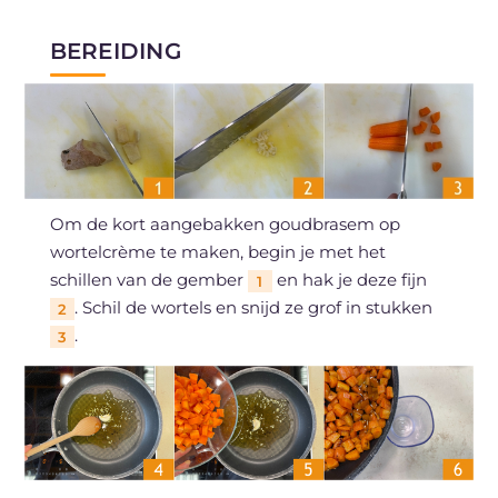
BEREIDING
Om de kort aangebakken goudbrasem op
wortelcrème te maken, begin je met het
schillen van de gember
en hak je deze fijn
1
. Schil de wortels en snijd ze grof in stukken
2
.
3