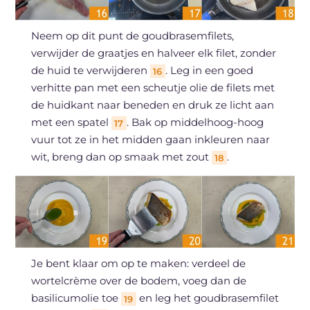
Neem op dit punt de goudbrasemfilets,
verwijder de graatjes en halveer elk filet, zonder
de huid te verwijderen
. Leg in een goed
16
verhitte pan met een scheutje olie de filets met
de huidkant naar beneden en druk ze licht aan
met een spatel
. Bak op middelhoog-hoog
17
vuur tot ze in het midden gaan inkleuren naar
wit, breng dan op smaak met zout
.
18
Je bent klaar om op te maken: verdeel de
wortelcrème over de bodem, voeg dan de
basilicumolie toe
en leg het goudbrasemfilet
19