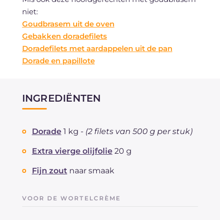
niet:
Goudbrasem uit de oven
Gebakken doradefilets
Doradefilets met aardappelen uit de pan
Dorade en papillote
INGREDIËNTEN
Dorade
1 kg -
(2 filets van 500 g per stuk)
Extra vierge olijfolie
20 g
Fijn zout
naar smaak
VOOR DE WORTELCRÈME