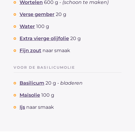
Wortelen
600 g -
(schoon te maken)
Verse gember
20 g
Water
100 g
Extra vierge olijfolie
20 g
Fijn zout
naar smaak
VOOR DE BASILICUMOLIE
Basilicum
20 g -
bladeren
Maïsolie
100 g
Ijs
naar smaak