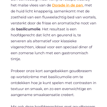
het malse vlees van de
Dorade in de pan
, met
de huid licht knapperig, samenkomt met de
zoetheid van een fluweelachtig bed van wortels,
versterkt door de frisse en aromatische noot van
de
basilicumolie
. Het resultaat is een
hoofdgerecht dat licht en geurend is, te
serveren als alternatief voor klassieke
visgerechten, ideaal voor een speciaal diner of
een zomerse lunch met een gastronomisch
tintje.
Probeer onze kort aangebakken goudbrasem
op wortelcrème met basilicumolie om te
ontdekken hoe je kunt spelen met contrasten in
textuur en smaak, en zo een evenwichtige en
aangename smaaksensatie creëert.
Mis ook deze hoofdgerechten met goudbrasem