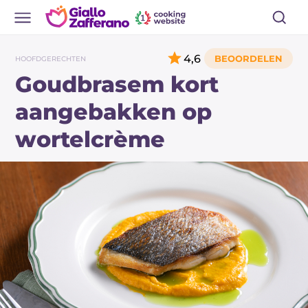
4,6
HOOFDGERECHTEN
Goudbrasem kort
aangebakken op
wortelcrème