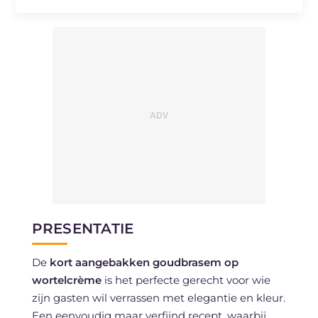
PRESENTATIE
De
kort aangebakken goudbrasem op
wortelcrème
is het perfecte gerecht voor wie
zijn gasten wil verrassen met elegantie en kleur.
Een eenvoudig maar verfijnd recept, waarbij