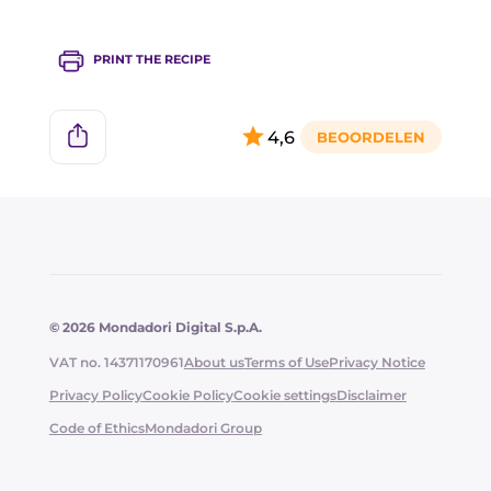
PRINT THE RECIPE
4,6
© 2026 Mondadori Digital S.p.A.
VAT no. 14371170961
About us
Terms of Use
Privacy Notice
Privacy Policy
Cookie Policy
Cookie settings
Disclaimer
Code of Ethics
Mondadori Group