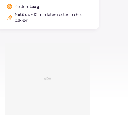
Kosten:
Laag
Notities
+ 10 min laten rusten na het
bakken