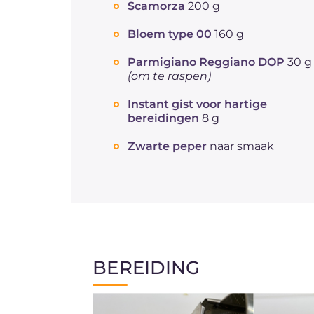
Scamorza
200 g
Bloem type 00
160 g
Parmigiano Reggiano DOP
30 g 
(om te raspen)
Instant gist voor hartige
bereidingen
8 g
Zwarte peper
naar smaak
BEREIDING