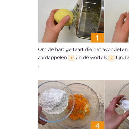
Om de hartige taart die het avondeten r
aardappelen
en de wortels
fijn.
1
2
.