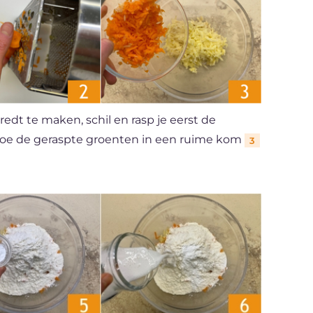
edt te maken, schil en rasp je eerst de
 Doe de geraspte groenten in een ruime kom
3