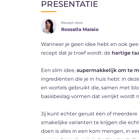
PRESENTATIE
EN
Recept door
DE
Rossella Maraio
ES
Wanneer je geen idee hebt en ook geen
FR
recept dat je troef wordt: de
hartige ta
BR
Een slim idee,
supermakkelijk om te m
ingrediënten die je in huis hebt: in d
en wortels gebruikt die, samen met bl
basisbeslag vormen dat verrijkt wordt 
Jij kunt echter gerust één of meerder
smakelijke varianten te krijgen die echt
doen is alles in een kom mengen, in e