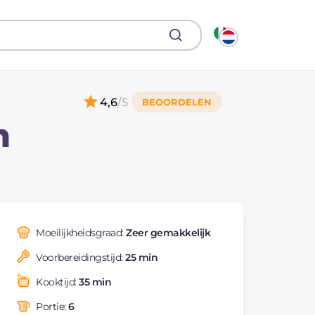
4,6
/5
n
Moeilijkheidsgraad:
Zeer gemakkelijk
Voorbereidingstijd:
25 min
Kooktijd:
35 min
Portie:
6