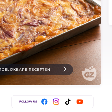
RGELIJKBARE RECEPTEN
FOLLOW US