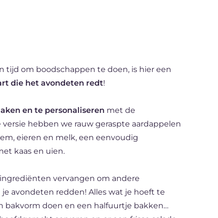
 tijd om boodschappen te doen, is hier een
art die het avondeten redt
!
aken en te personaliseren
met de
eze versie hebben we rauw geraspte aardappelen
oem, eieren en melk, een eenvoudig
met kaas en uien.
e ingrediënten vervangen om andere
 je avondeten redden! Alles wat je hoeft te
en bakvorm doen en een halfuurtje bakken…