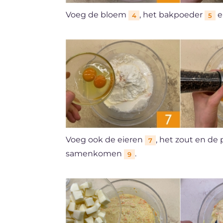
Voeg de bloem
, het bakpoeder
e
4
5
Voeg ook de eieren
, het zout en de
7
samenkomen
.
9