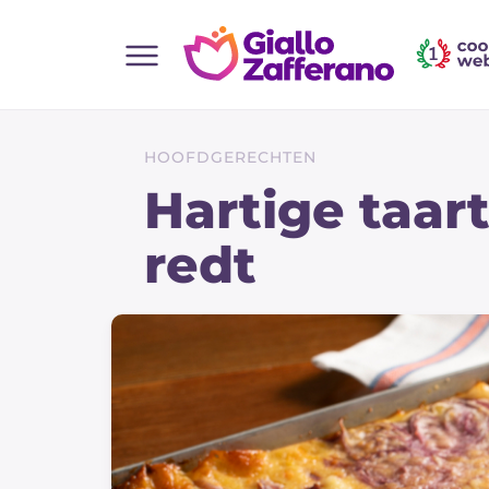
Home
Alle recepten
HOOFDGERECHTEN
Hapjes
Hartige taar
Salate
redt
Hoofdgerechten
Brood
Desserts
Bijgerechten
Pizza's en Focaccia
Taarten & Bakken