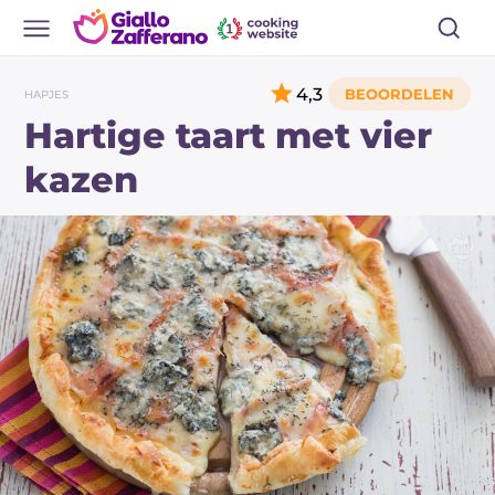
4,3
HAPJES
Hartige taart met vier
kazen