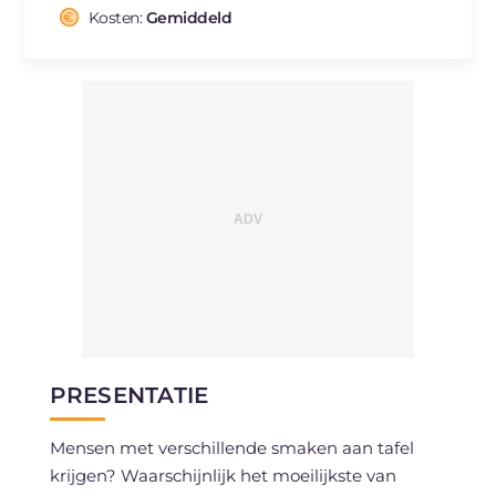
Cholesterol
Kosten:
Gemiddeld
mg
82
Natrium
mg
739
PRESENTATIE
Mensen met verschillende smaken aan tafel
krijgen? Waarschijnlijk het moeilijkste van