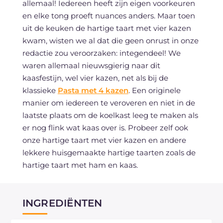
allemaal! Iedereen heeft zijn eigen voorkeuren
en elke tong proeft nuances anders. Maar toen
uit de keuken de hartige taart met vier kazen
kwam, wisten we al dat die geen onrust in onze
redactie zou veroorzaken: integendeel! We
waren allemaal nieuwsgierig naar dit
kaasfestijn, wel vier kazen, net als bij de
klassieke
Pasta met 4 kazen
. Een originele
manier om iedereen te veroveren en niet in de
laatste plaats om de koelkast leeg te maken als
er nog flink wat kaas over is. Probeer zelf ook
onze hartige taart met vier kazen en andere
lekkere huisgemaakte hartige taarten zoals de
hartige taart met ham en kaas.
INGREDIËNTEN