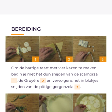
BEREIDING
Om de hartige taart met vier kazen te maken
begin je met het dun snijden van de scamorza
, de Gruyère
en vervolgens het in blokjes
1
2
snijden van de pittige gorgonzola
.
3