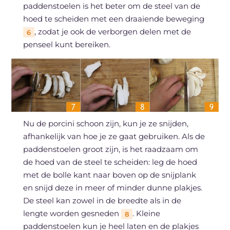
paddenstoelen is het beter om de steel van de
hoed te scheiden met een draaiende beweging
, zodat je ook de verborgen delen met de
6
penseel kunt bereiken.
Nu de porcini schoon zijn, kun je ze snijden,
afhankelijk van hoe je ze gaat gebruiken. Als de
paddenstoelen groot zijn, is het raadzaam om
de hoed van de steel te scheiden: leg de hoed
met de bolle kant naar boven op de snijplank
en snijd deze in meer of minder dunne plakjes.
De steel kan zowel in de breedte als in de
lengte worden gesneden
. Kleine
8
paddenstoelen kun je heel laten en de plakjes