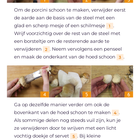
Om de porcini schoon te maken, verwijder eerst
de aarde aan de basis van de steel met een
glad en scherp mesje of een schilmesje
.
1
Wrijf voorzichtig over de rest van de steel met
een borsteltje om de resterende aarde te
verwijderen
. Neem vervolgens een penseel
2
en maak de onderkant van de hoed schoon
.
3
Ga op dezelfde manier verder om ook de
bovenkant van de hoed schoon te maken
.
4
Als sommige delen nog steeds vuil zijn, kun je
ze verwijderen door te wrijven met een licht
vochtig doekje of servet
. Bij kleine
5