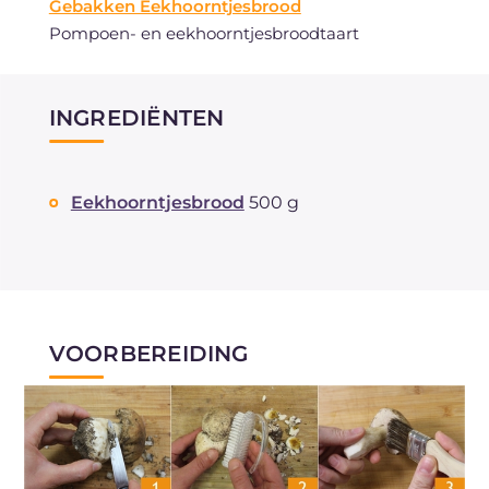
Gebakken Eekhoorntjesbrood
Pompoen- en eekhoorntjesbroodtaart
INGREDIËNTEN
Eekhoorntjesbrood
500 g
VOORBEREIDING