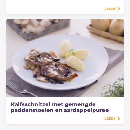
LEZEN
Kalfsschnitzel met gemengde
paddenstoelen en aardappelpuree
LEZEN