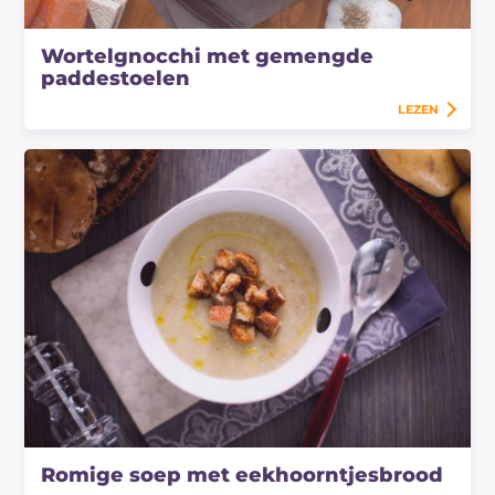
Wortelgnocchi met gemengde
paddestoelen
LEZEN
Romige soep met eekhoorntjesbrood