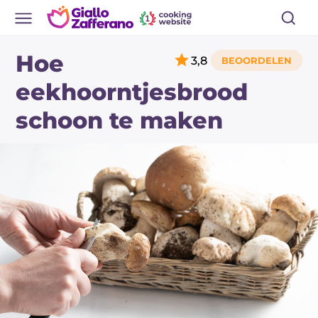
Hoe
3,8
eekhoorntjesbrood
schoon te maken