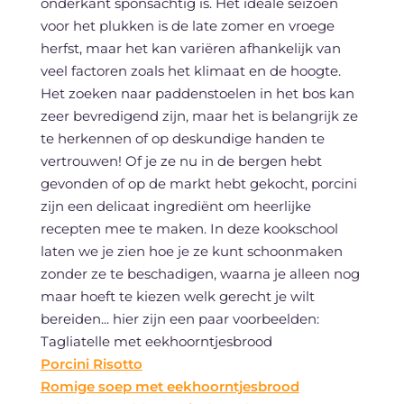
onderkant sponsachtig is. Het ideale seizoen
voor het plukken is de late zomer en vroege
herfst, maar het kan variëren afhankelijk van
veel factoren zoals het klimaat en de hoogte.
Het zoeken naar paddenstoelen in het bos kan
zeer bevredigend zijn, maar het is belangrijk ze
te herkennen of op deskundige handen te
vertrouwen! Of je ze nu in de bergen hebt
gevonden of op de markt hebt gekocht, porcini
zijn een delicaat ingrediënt om heerlijke
recepten mee te maken. In deze kookschool
laten we je zien hoe je ze kunt schoonmaken
zonder ze te beschadigen, waarna je alleen nog
maar hoeft te kiezen welk gerecht je wilt
bereiden... hier zijn een paar voorbeelden:
Tagliatelle met eekhoorntjesbrood
Porcini Risotto
Romige soep met eekhoorntjesbrood