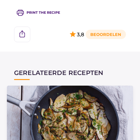
PRINT THE RECIPE
3,8
GERELATEERDE RECEPTEN