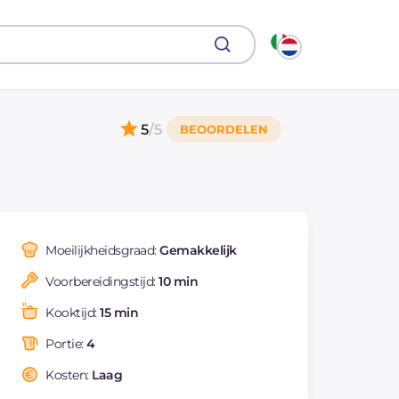
5
/5
Moeilijkheidsgraad:
Gemakkelijk
Voorbereidingstijd:
10 min
Kooktijd:
15 min
Portie:
4
Kosten:
Laag