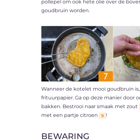
pollepel om ook hete olie over de boven
goudbruin worden.
Wanneer de kotelet mooi goudbruin is,
frituurpapier. Ga op deze manier door 
bakken. Bestrooi naar smaak met zout
met een partje citroen
!
9
BEWARING