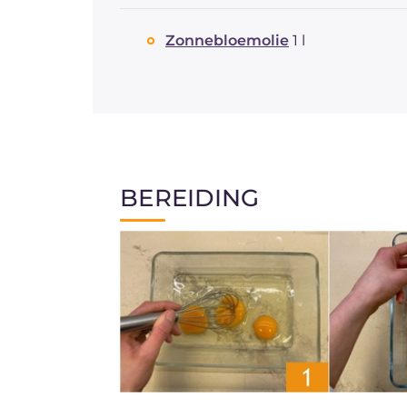
Zonnebloemolie
1 l
BEREIDING