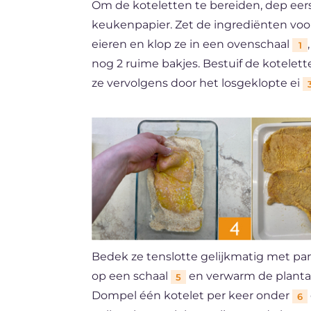
Om de koteletten te bereiden, dep eers
keukenpapier. Zet de ingrediënten voor
eieren en klop ze in een ovenschaal
1
nog 2 ruime bakjes. Bestuif de kotele
ze vervolgens door het losgeklopte ei
Bedek ze tenslotte gelijkmatig met p
op een schaal
en verwarm de plantaa
5
Dompel één kotelet per keer onder
6