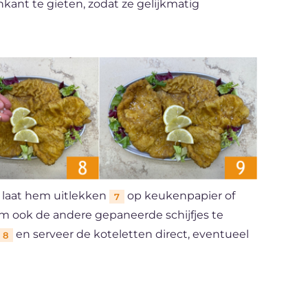
kant te gieten, zodat ze gelijkmatig
 laat hem uitlekken
op keukenpapier of
7
om ook de andere gepaneerde schijfjes te
en serveer de koteletten direct, eventueel
8