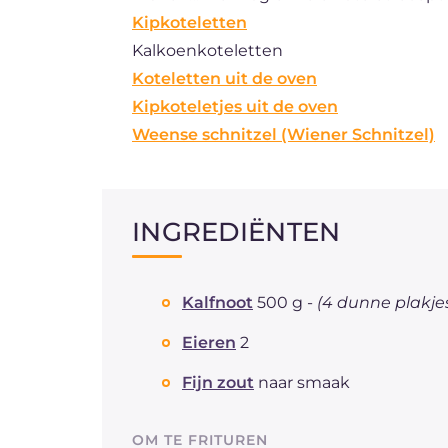
Kipkoteletten
Kalkoenkoteletten
Koteletten uit de oven
Kipkoteletjes uit de oven
Weense schnitzel (Wiener Schnitzel)
INGREDIËNTEN
Kalfnoot
500 g -
(4 dunne plakje
Eieren
2
Fijn zout
naar smaak
OM TE FRITUREN