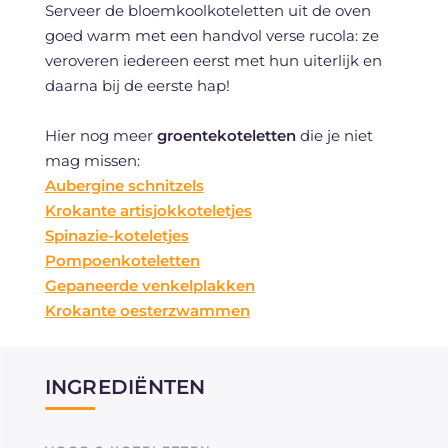
Serveer de bloemkoolkoteletten uit de oven
goed warm met een handvol verse rucola: ze
veroveren iedereen eerst met hun uiterlijk en
daarna bij de eerste hap!
Hier nog meer
groentekoteletten
die je niet
mag missen:
Aubergine schnitzels
Krokante artisjokkoteletjes
Spinazie-koteletjes
Pompoenkoteletten
Gepaneerde venkelplakken
Krokante oesterzwammen
INGREDIËNTEN