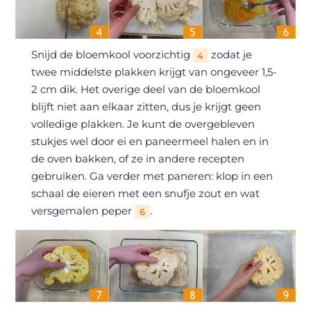
Snijd de bloemkool voorzichtig
zodat je
4
twee middelste plakken krijgt van ongeveer 1,5-
2 cm dik. Het overige deel van de bloemkool
blijft niet aan elkaar zitten, dus je krijgt geen
volledige plakken. Je kunt de overgebleven
stukjes wel door ei en paneermeel halen en in
de oven bakken, of ze in andere recepten
gebruiken. Ga verder met paneren: klop in een
schaal de eieren met een snufje zout en wat
versgemalen peper
.
6