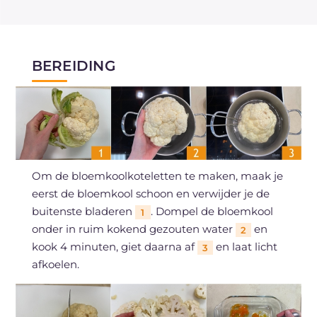
BEREIDING
Om de bloemkoolkoteletten te maken, maak je
eerst de bloemkool schoon en verwijder je de
buitenste bladeren
. Dompel de bloemkool
1
onder in ruim kokend gezouten water
en
2
kook 4 minuten, giet daarna af
en laat licht
3
afkoelen.