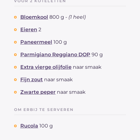
VOOR 2 KOTELETTEN
Bloemkool
800 g -
(1 heel)
Eieren
2
Paneermeel
100 g
Parmigiano Reggiano DOP
90 g
Extra vierge olijfolie
naar smaak
Fijn zout
naar smaak
Zwarte peper
naar smaak
OM ERBIJ TE SERVEREN
Rucola
100 g