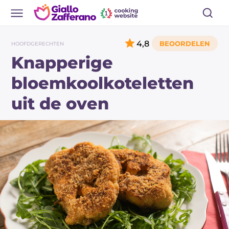
4,8
HOOFDGERECHTEN
Knapperige
bloemkoolkoteletten
uit de oven