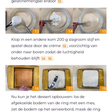
gelatinemengsel erdoor
.
12
Klop in een andere kom 200 g slagroom stijf en
spatel deze door de crème
, voorzichtig van
13
onder naar boven zodat de luchtigheid
behouden blijft
.
14
15
Nu kun je het dessert opbouwen: los de
afgekoelde bodem van de ring met een mes,
zet de bodem op het serveerbord, maak de ring