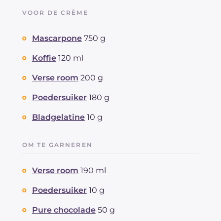
VOOR DE CRÈME
Mascarpone
750 g
Koffie
120 ml
Verse room
200 g
Poedersuiker
180 g
Bladgelatine
10 g
OM TE GARNEREN
Verse room
190 ml
Poedersuiker
10 g
Pure chocolade
50 g