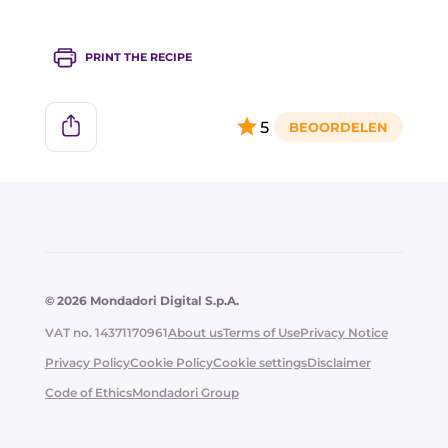
PRINT THE RECIPE
5
© 2026 Mondadori Digital S.p.A.
VAT no. 14371170961
About us
Terms of Use
Privacy Notice
Privacy Policy
Cookie Policy
Cookie settings
Disclaimer
Code of Ethics
Mondadori Group