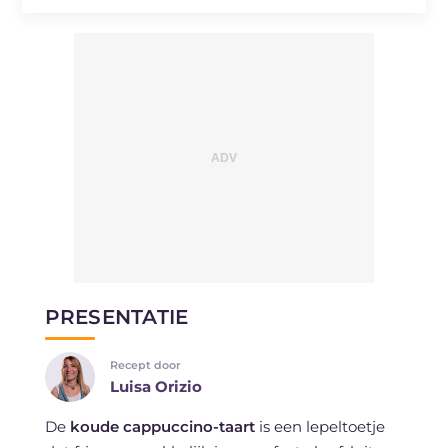
PRESENTATIE
Recept door
Luisa Orizio
De
koude cappuccino-taart
is een lepeltoetje