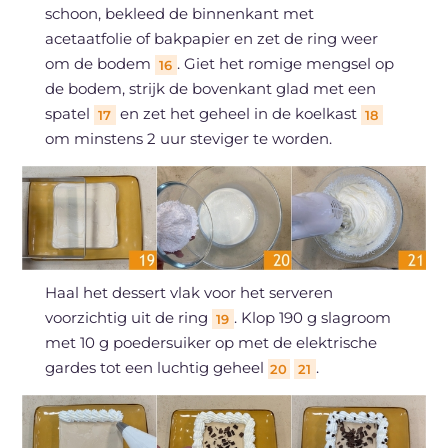
schoon, bekleed de binnenkant met
acetaatfolie of bakpapier en zet de ring weer
om de bodem
. Giet het romige mengsel op
16
de bodem, strijk de bovenkant glad met een
spatel
en zet het geheel in de koelkast
17
18
om minstens 2 uur steviger te worden.
Haal het dessert vlak voor het serveren
voorzichtig uit de ring
. Klop 190 g slagroom
19
met 10 g poedersuiker op met de elektrische
gardes tot een luchtig geheel
.
20
21