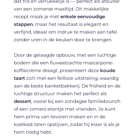
dat fris en verrukkelijk is — perfect als afsluiter
van een zomerse maaltijd. Dit makkelijke
recept maak je met
enkele eenvoudige
stappen
, maar het resultaat is elegant en
verfijnd, ideaal om indruk te maken aan tafel
zonder uren in de keuken door te brengen.
Door de gelaagde opbouw, met een luchtige
bodem die een fluweelzachte mascarpone-
koffiecrème draagt, presenteert deze
koude
taart
zich met een feilloze uitstraling, waardig
aan de beste banketbakkerij. De frisheid en de
luchtige structuur maken het perfect als
dessert
, vooral bij een zondagse familiebrunch
of een zomers etentje met vrienden. Je kunt
hem prima van tevoren maken en in de
koelkast laten opstijven, zodat hij klaar is als je
hem nodig hebt.