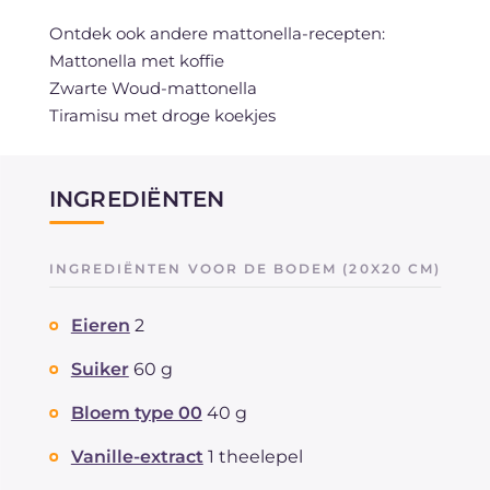
Ontdek ook andere mattonella-recepten:
Mattonella met koffie
Zwarte Woud-mattonella
Tiramisu met droge koekjes
INGREDIËNTEN
INGREDIËNTEN VOOR DE BODEM (20X20 CM)
Eieren
2
Suiker
60 g
Bloem type 00
40 g
Vanille-extract
1 theelepel