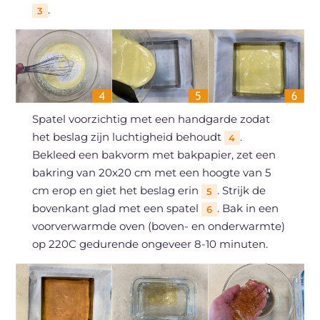
.
3
Spatel voorzichtig met een handgarde zodat
het beslag zijn luchtigheid behoudt
.
4
Bekleed een bakvorm met bakpapier, zet een
bakring van 20x20 cm met een hoogte van 5
cm erop en giet het beslag erin
. Strijk de
5
bovenkant glad met een spatel
. Bak in een
6
voorverwarmde oven (boven- en onderwarmte)
op 220C gedurende ongeveer 8-10 minuten.