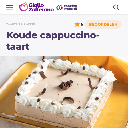
5
TAARTEN & BAKKEN
Koude cappuccino-
taart