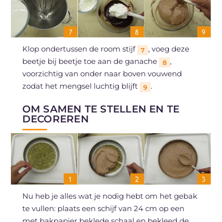
Klop ondertussen de room stijf
, voeg deze
7
beetje bij beetje toe aan de ganache
,
8
voorzichtig van onder naar boven vouwend
zodat het mengsel luchtig blijft
.
9
OM SAMEN TE STELLEN EN TE
DECOREREN
Nu heb je alles wat je nodig hebt om het gebak
te vullen: plaats een schijf van 24 cm op een
met bakpapier beklede schaal en bekleed de