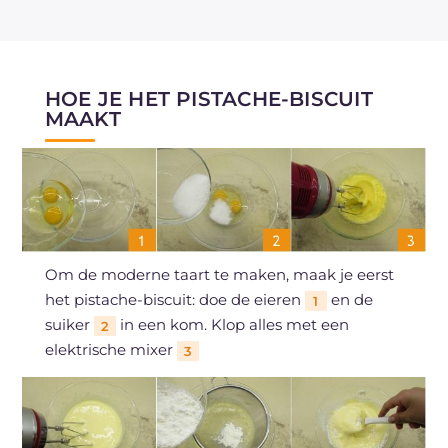
HOE JE HET PISTACHE-BISCUIT
MAAKT
Om de moderne taart te maken, maak je eerst
het pistache-biscuit: doe de eieren
en de
1
suiker
in een kom. Klop alles met een
2
elektrische mixer
3