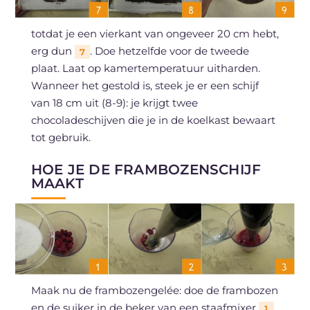
totdat je een vierkant van ongeveer 20 cm hebt,
erg dun
. Doe hetzelfde voor de tweede
7
plaat. Laat op kamertemperatuur uitharden.
Wanneer het gestold is, steek je er een schijf
van 18 cm uit (8-9): je krijgt twee
chocoladeschijven die je in de koelkast bewaart
tot gebruik.
HOE JE DE FRAMBOZENSCHIJF
MAAKT
Maak nu de frambozengelée: doe de frambozen
en de suiker in de beker van een staafmixer
1