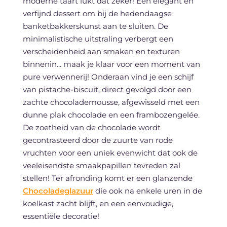
moderne taart lukt dat zeker! Een elegant en
verfijnd dessert om bij de hedendaagse
banketbakkerskunst aan te sluiten. De
minimalistische uitstraling verbergt een
verscheidenheid aan smaken en texturen
binnenin... maak je klaar voor een moment van
pure verwennerij! Onderaan vind je een schijf
van pistache-biscuit, direct gevolgd door een
zachte chocolademousse, afgewisseld met een
dunne plak chocolade en een frambozengelée.
De zoetheid van de chocolade wordt
gecontrasteerd door de zuurte van rode
vruchten voor een uniek evenwicht dat ook de
veeleisendste smaakpapillen tevreden zal
stellen! Ter afronding komt er een glanzende
Chocoladeglazuur
die ook na enkele uren in de
koelkast zacht blijft, en een eenvoudige,
essentiële decoratie!