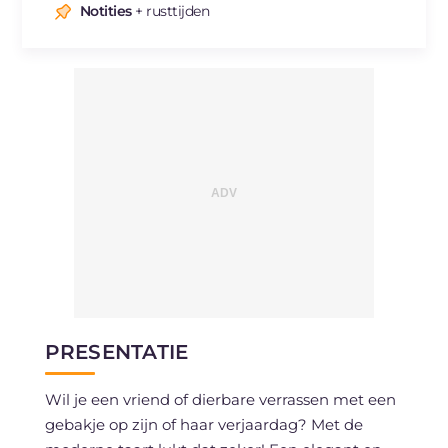
Natrium
mg
37
Notities
+ rusttijden
PRESENTATIE
Wil je een vriend of dierbare verrassen met een
gebakje op zijn of haar verjaardag? Met de