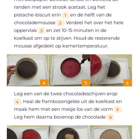
randen met een strook acetaat. Leg het
pistache-biscuit erin
en de helft van de
1
chocolademousse
. Verdeel het over het hele
2
oppervlak
en zet 10-15 minuten in de
3
koelkast om op te stijven. Houd de resterende
mousse afgedekt op kamertemperatuur.
Leg een van de twee chocoladeschijven erop
. Haal de frambozengelée uit de koelkast en
4
maak hem met een mesje los van de vorm
.
5
Leg hem daarna bovenop de chocolade
6