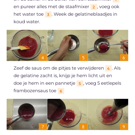
en pureer alles met de staafmixer
, voeg ook
2
het water toe
. Week de gelatineblaadjes in
3
koud water.
Zeef de saus om de pitjes te verwijderen
. Als
4
de gelatine zacht is, knijp je hem licht uit en
doe je hem in een pannetje
, voeg 5 eetlepels
5
frambozensaus toe
6