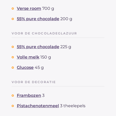
Verse room
700 g
55% pure chocolade
200 g
VOOR DE CHOCOLADEGLAZUUR
55% pure chocolade
225 g
Volle melk
150 g
Glucose
45 g
VOOR DE DECORATIE
Frambozen
3
Pistachenotenmeel
3 theelepels