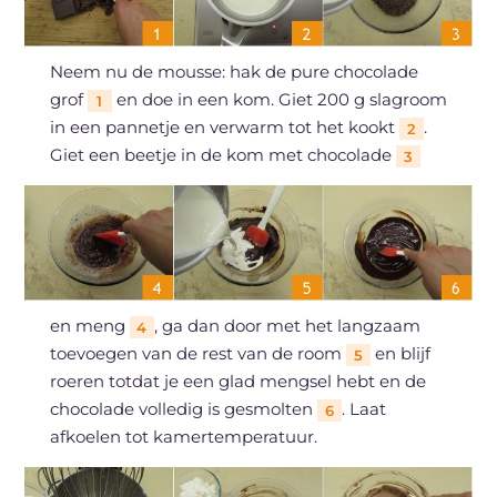
Neem nu de mousse: hak de pure chocolade
grof
en doe in een kom. Giet 200 g slagroom
1
in een pannetje en verwarm tot het kookt
.
2
Giet een beetje in de kom met chocolade
3
en meng
, ga dan door met het langzaam
4
toevoegen van de rest van de room
en blijf
5
roeren totdat je een glad mengsel hebt en de
chocolade volledig is gesmolten
. Laat
6
afkoelen tot kamertemperatuur.