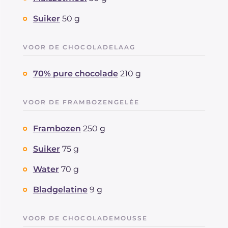
Natrium
mg
37
Suiker
50 g
VOOR DE CHOCOLADELAAG
70% pure chocolade
210 g
VOOR DE FRAMBOZENGELÉE
Frambozen
250 g
Suiker
75 g
Water
70 g
Bladgelatine
9 g
VOOR DE CHOCOLADEMOUSSE