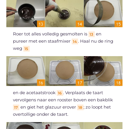
Roer tot alles volledig gesmolten is
en
13
pureer met een staafmixer
. Haal nu de ring
14
weg
15
en de acetaatstrook
. Verplaats de taart
16
vervolgens naar een rooster boven een bakblik
en giet het glazuur erover
; zo loopt het
17
18
overtollige onder de taart.