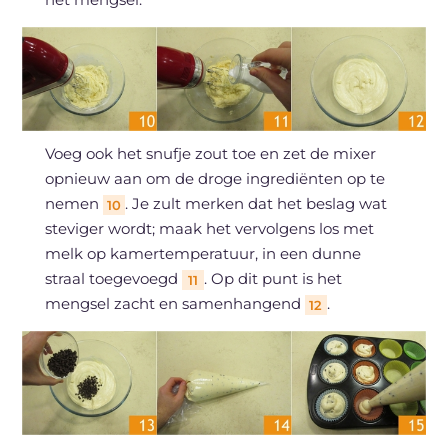
Voeg ook het snufje zout toe en zet de mixer
opnieuw aan om de droge ingrediënten op te
nemen
. Je zult merken dat het beslag wat
10
steviger wordt; maak het vervolgens los met
melk op kamertemperatuur, in een dunne
straal toegevoegd
. Op dit punt is het
11
mengsel zacht en samenhangend
.
12