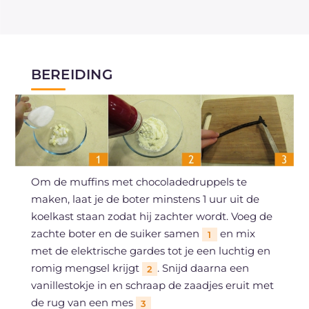
BEREIDING
Om de muffins met chocoladedruppels te
maken, laat je de boter minstens 1 uur uit de
koelkast staan zodat hij zachter wordt. Voeg de
zachte boter en de suiker samen
en mix
1
met de elektrische gardes tot je een luchtig en
romig mengsel krijgt
. Snijd daarna een
2
vanillestokje in en schraap de zaadjes eruit met
de rug van een mes
3