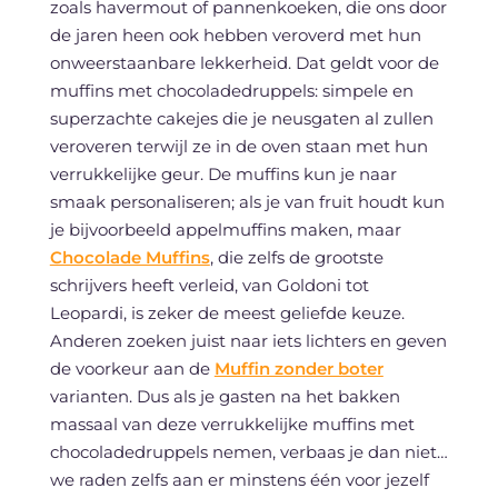
zoals havermout of pannenkoeken, die ons door
de jaren heen ook hebben veroverd met hun
onweerstaanbare lekkerheid. Dat geldt voor de
muffins met chocoladedruppels: simpele en
superzachte cakejes die je neusgaten al zullen
veroveren terwijl ze in de oven staan met hun
verrukkelijke geur. De muffins kun je naar
smaak personaliseren; als je van fruit houdt kun
je bijvoorbeeld appelmuffins maken, maar
Chocolade Muffins
, die zelfs de grootste
schrijvers heeft verleid, van Goldoni tot
Leopardi, is zeker de meest geliefde keuze.
Anderen zoeken juist naar iets lichters en geven
de voorkeur aan de
Muffin zonder boter
varianten. Dus als je gasten na het bakken
massaal van deze verrukkelijke muffins met
chocoladedruppels nemen, verbaas je dan niet…
we raden zelfs aan er minstens één voor jezelf