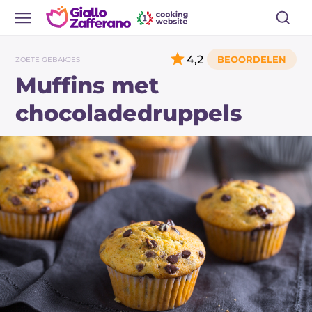
4,2
ZOETE GEBAKJES
Muffins met
chocoladedruppels