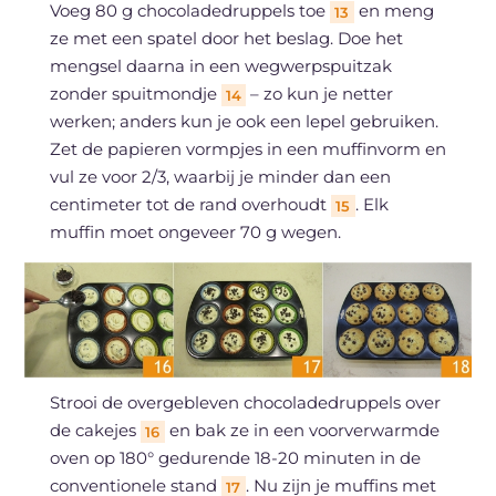
Voeg 80 g chocoladedruppels toe
en meng
13
ze met een spatel door het beslag. Doe het
mengsel daarna in een wegwerpspuitzak
zonder spuitmondje
– zo kun je netter
14
werken; anders kun je ook een lepel gebruiken.
Zet de papieren vormpjes in een muffinvorm en
vul ze voor 2/3, waarbij je minder dan een
centimeter tot de rand overhoudt
. Elk
15
muffin moet ongeveer 70 g wegen.
Strooi de overgebleven chocoladedruppels over
de cakejes
en bak ze in een voorverwarmde
16
oven op 180° gedurende 18-20 minuten in de
conventionele stand
. Nu zijn je muffins met
17