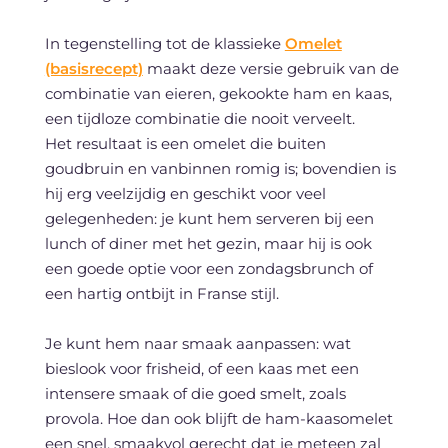
In tegenstelling tot de klassieke
Omelet
(basisrecept)
maakt deze versie gebruik van de
combinatie van eieren, gekookte ham en kaas,
een tijdloze combinatie die nooit verveelt.
Het resultaat is een omelet die buiten
goudbruin en vanbinnen romig is; bovendien is
hij erg veelzijdig en geschikt voor veel
gelegenheden: je kunt hem serveren bij een
lunch of diner met het gezin, maar hij is ook
een goede optie voor een zondagsbrunch of
een hartig ontbijt in Franse stijl.
Je kunt hem naar smaak aanpassen: wat
bieslook voor frisheid, of een kaas met een
intensere smaak of die goed smelt, zoals
provola. Hoe dan ook blijft de ham-kaasomelet
een snel, smaakvol gerecht dat je meteen zal