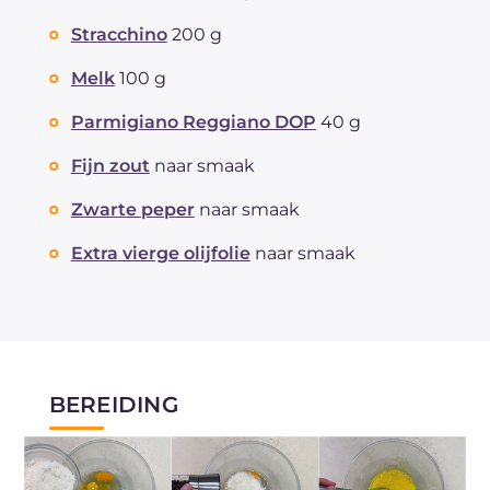
Stracchino
200 g
Melk
100 g
Parmigiano Reggiano DOP
40 g
Fijn zout
naar smaak
Zwarte peper
naar smaak
Extra vierge olijfolie
naar smaak
BEREIDING