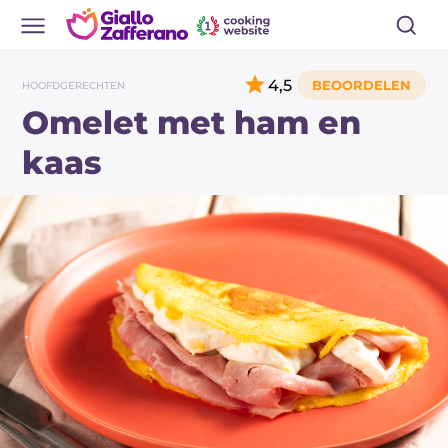
4,5
HOOFDGERECHTEN
Omelet met ham en
kaas