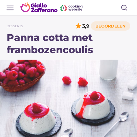
3,9
DESSERTS
Panna cotta met
frambozencoulis