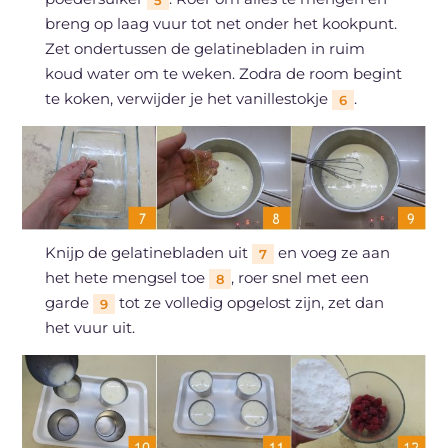
5
breng op laag vuur tot net onder het kookpunt.
Zet ondertussen de gelatinebladen in ruim
koud water om te weken. Zodra de room begint
te koken, verwijder je het vanillestokje
.
6
Knijp de gelatinebladen uit
en voeg ze aan
7
het hete mengsel toe
, roer snel met een
8
garde
tot ze volledig opgelost zijn, zet dan
9
het vuur uit.