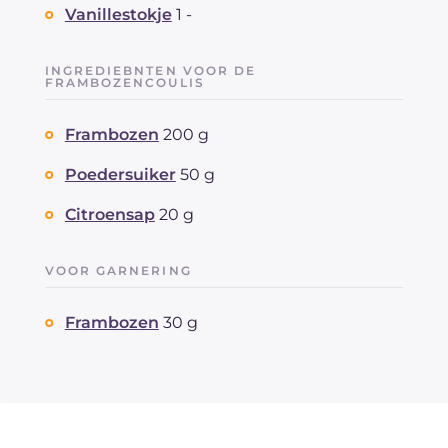
Vanillestokje
1 -
INGREDIEBNTEN VOOR DE
FRAMBOZENCOULIS
Frambozen
200 g
Poedersuiker
50 g
Citroensap
20 g
VOOR GARNERING
Frambozen
30 g