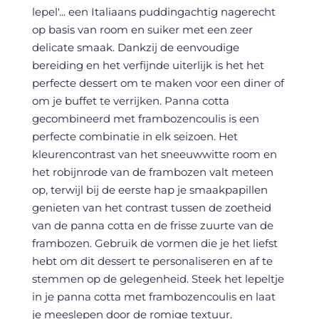
lepel'... een Italiaans puddingachtig nagerecht
op basis van room en suiker met een zeer
delicate smaak. Dankzij de eenvoudige
bereiding en het verfijnde uiterlijk is het het
perfecte dessert om te maken voor een diner of
om je buffet te verrijken. Panna cotta
gecombineerd met frambozencoulis is een
perfecte combinatie in elk seizoen. Het
kleurencontrast van het sneeuwwitte room en
het robijnrode van de frambozen valt meteen
op, terwijl bij de eerste hap je smaakpapillen
genieten van het contrast tussen de zoetheid
van de panna cotta en de frisse zuurte van de
frambozen. Gebruik de vormen die je het liefst
hebt om dit dessert te personaliseren en af te
stemmen op de gelegenheid. Steek het lepeltje
in je panna cotta met frambozencoulis en laat
je meeslepen door de romige textuur.