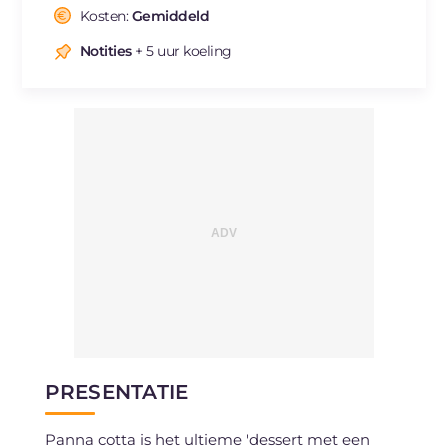
Cholesterol
Kosten:
Gemiddeld
mg
99
Natrium
mg
54
Notities
+ 5 uur koeling
PRESENTATIE
Panna cotta is het ultieme 'dessert met een