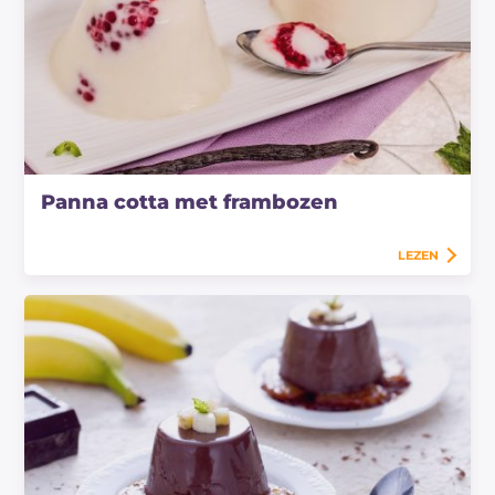
Panna cotta met frambozen
LEZEN