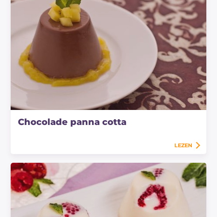
Chocolade panna cotta
LEZEN