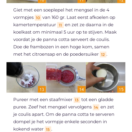
Giet met een soeplepel het mengsel in de 4
vormpjes
van 160 gr. Laat eerst afkoelen op
10
kamertemperatuur
en zet ze daarna in de
11
koelkast om minimaal 5 uur op te stijven. Maak
voordat je de panna cotta serveert de coulis.
Doe de frambozen in een hoge kom, samen
met het citroensap en de poedersuiker
.
12
Pureer met een staafmixer
tot een gladde
13
puree. Zeef het mengsel vervolgens
en zet
14
je coulis apart. Om de panna cotta te serveren
dompel je het vormpje enkele seconden in
kokend water
.
15