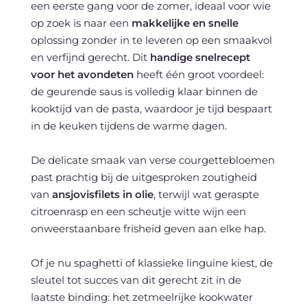
een eerste gang voor de zomer, ideaal voor wie
op zoek is naar een
makkelijke en snelle
oplossing zonder in te leveren op een smaakvol
en verfijnd gerecht. Dit
handige snelrecept
voor het avondeten
heeft één groot voordeel:
de geurende saus is volledig klaar binnen de
kooktijd van de pasta, waardoor je tijd bespaart
in de keuken tijdens de warme dagen.
De delicate smaak van verse courgettebloemen
past prachtig bij de uitgesproken zoutigheid
van
ansjovisfilets in olie
, terwijl wat geraspte
citroenrasp en een scheutje witte wijn een
onweerstaanbare frisheid geven aan elke hap.
Of je nu spaghetti of klassieke linguine kiest, de
sleutel tot succes van dit gerecht zit in de
laatste binding: het zetmeelrijke kookwater