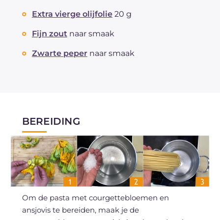
Extra vierge olijfolie
20 g
Fijn zout
naar smaak
Zwarte peper
naar smaak
BEREIDING
Om de pasta met courgettebloemen en
ansjovis te bereiden, maak je de