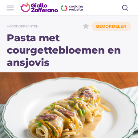
HOOFDGERECHTEN
Pasta met
courgettebloemen en
ansjovis