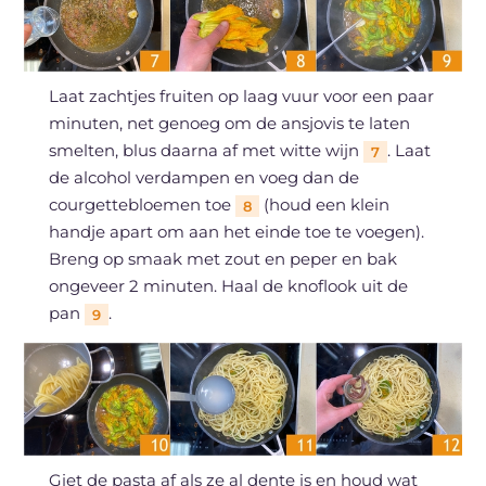
Laat zachtjes fruiten op laag vuur voor een paar
minuten, net genoeg om de ansjovis te laten
smelten, blus daarna af met witte wijn
. Laat
7
de alcohol verdampen en voeg dan de
courgettebloemen toe
(houd een klein
8
handje apart om aan het einde toe te voegen).
Breng op smaak met zout en peper en bak
ongeveer 2 minuten. Haal de knoflook uit de
pan
.
9
Giet de pasta af als ze al dente is en houd wat