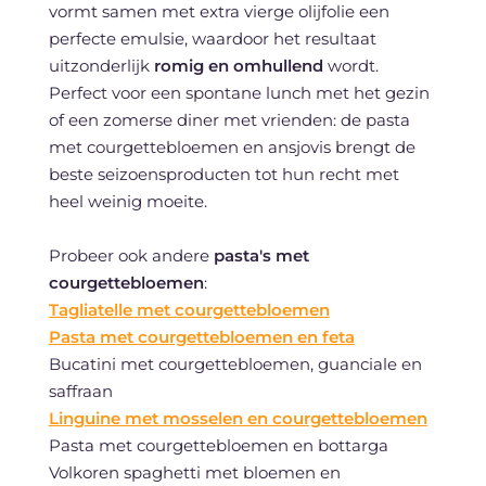
vormt samen met extra vierge olijfolie een
perfecte emulsie, waardoor het resultaat
uitzonderlijk
romig en omhullend
wordt.
Perfect voor een spontane lunch met het gezin
of een zomerse diner met vrienden: de pasta
met courgettebloemen en ansjovis brengt de
beste seizoensproducten tot hun recht met
heel weinig moeite.
Probeer ook andere
pasta's met
courgettebloemen
:
Tagliatelle met courgettebloemen
Pasta met courgettebloemen en feta
Bucatini met courgettebloemen, guanciale en
saffraan
Linguine met mosselen en courgettebloemen
Pasta met courgettebloemen en bottarga
Volkoren spaghetti met bloemen en