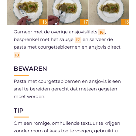
Garneer met de overige ansjovisfilets
,
16
besprenkel met het sausje
en serveer de
17
pasta met courgettebloemen en ansjovis direct
.
18
BEWAREN
Pasta met courgettebloemen en ansjovis is een
snel te bereiden gerecht dat meteen gegeten
moet worden.
TIP
Om een romige, omhullende textuur te krijgen
zonder room of kaas toe te voegen, gebruikt u