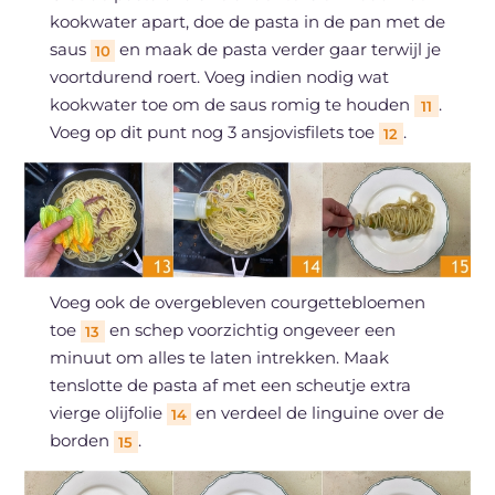
kookwater apart, doe de pasta in de pan met de
saus
en maak de pasta verder gaar terwijl je
10
voortdurend roert. Voeg indien nodig wat
kookwater toe om de saus romig te houden
.
11
Voeg op dit punt nog 3 ansjovisfilets toe
.
12
Voeg ook de overgebleven courgettebloemen
toe
en schep voorzichtig ongeveer een
13
minuut om alles te laten intrekken. Maak
tenslotte de pasta af met een scheutje extra
vierge olijfolie
en verdeel de linguine over de
14
borden
.
15