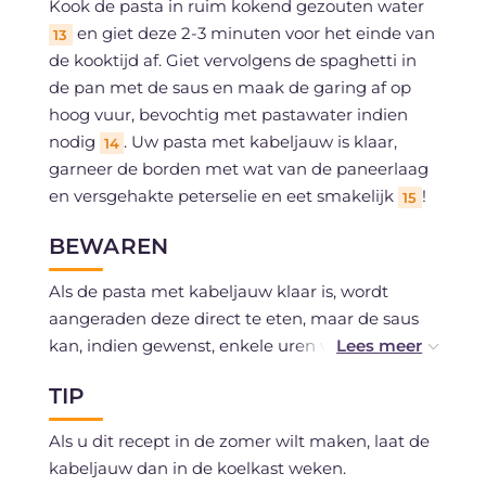
Kook de pasta in ruim kokend gezouten water
en giet deze 2-3 minuten voor het einde van
13
de kooktijd af. Giet vervolgens de spaghetti in
de pan met de saus en maak de garing af op
hoog vuur, bevochtig met pastawater indien
nodig
. Uw pasta met kabeljauw is klaar,
14
garneer de borden met wat van de paneerlaag
en versgehakte peterselie en eet smakelijk
!
15
BEWAREN
Als de pasta met kabeljauw klaar is, wordt
aangeraden deze direct te eten, maar de saus
kan, indien gewenst, enkele uren van tevoren
worden bereid.
TIP
Als u dit recept in de zomer wilt maken, laat de
kabeljauw dan in de koelkast weken.