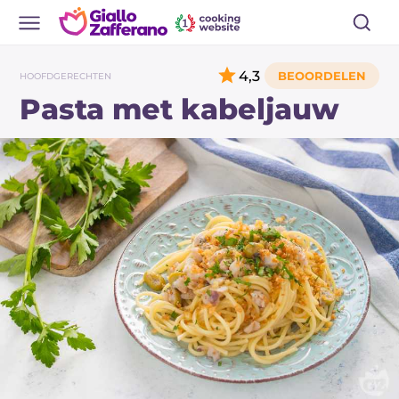
4,3
HOOFDGERECHTEN
Pasta met kabeljauw