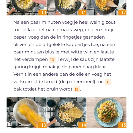
Na een paar minuten voeg je heel weinig zout
toe, of laat het naar smaak weg, en een snufje
peper; voeg dan de in ringetjes gesneden
olijven en de uitgelekte kappertjes toe; na een
paar minuten blus je met witte wijn en laat je
het verdampen
. Terwijl de saus zijn laatste
10
garing krijgt, maak je de paneerlaag klaar.
Verhit in een andere pan de olie en voeg het
verkruimelde brood (de paneermeel) toe
,
11
bak totdat het bruin wordt
.
12