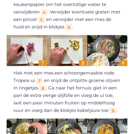
keukenpapier om het overtollige water te
verwijderen
. Verwijder eventuele graten met
4
een pincet
en verwijder met een mes de
5
huid en snijd in blokjes
.
6
Hak met een mes een schoongemaakte rode
Tropea-ui
en snijd de ontpitte groene olijven
7
in ringetjes
. Ga naar het fornuis: giet in een
8
pan de extra vierge olijfolie en voeg de ui toe,
laat een paar minuten fruiten op middelhoog
vuur en voeg dan de blokjes kabeljauw toe
.
9