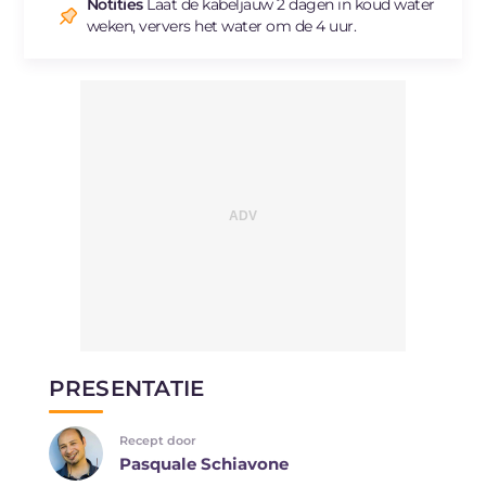
Natrium
mg
4574
Notities
Laat de kabeljauw 2 dagen in koud water
weken, ververs het water om de 4 uur.
PRESENTATIE
Recept door
Pasquale Schiavone