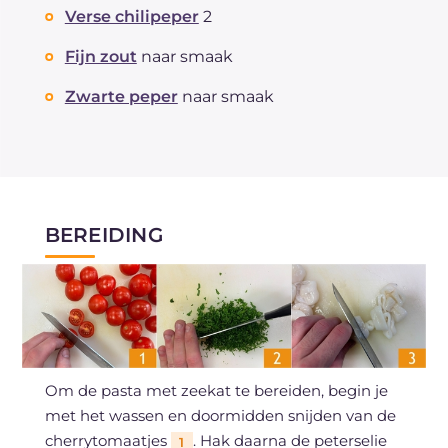
Verse chilipeper
2
Fijn zout
naar smaak
Zwarte peper
naar smaak
BEREIDING
Om de pasta met zeekat te bereiden, begin je
met het wassen en doormidden snijden van de
cherrytomaatjes
. Hak daarna de peterselie
1