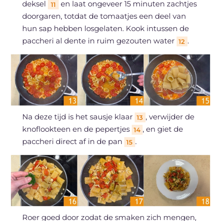
deksel
en laat ongeveer 15 minuten zachtjes
11
doorgaren, totdat de tomaatjes een deel van
hun sap hebben losgelaten. Kook intussen de
paccheri al dente in ruim gezouten water
.
12
Na deze tijd is het sausje klaar
, verwijder de
13
knoflookteen en de pepertjes
, en giet de
14
paccheri direct af in de pan
.
15
Roer goed door zodat de smaken zich mengen,