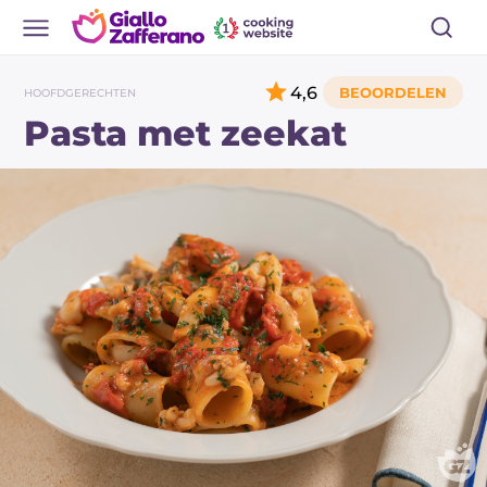
4,6
HOOFDGERECHTEN
Pasta met zeekat