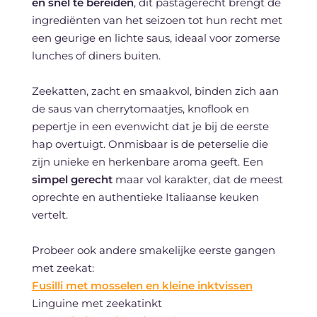
en snel te bereiden
, dit pastagerecht brengt de
ingrediënten van het seizoen tot hun recht met
een geurige en lichte saus, ideaal voor zomerse
lunches of diners buiten.
Zeekatten, zacht en smaakvol, binden zich aan
de saus van cherrytomaatjes, knoflook en
pepertje in een evenwicht dat je bij de eerste
hap overtuigt. Onmisbaar is de peterselie die
zijn unieke en herkenbare aroma geeft. Een
simpel gerecht
maar vol karakter, dat de meest
oprechte en authentieke Italiaanse keuken
vertelt.
Probeer ook andere smakelijke eerste gangen
met zeekat:
Fusilli met mosselen en kleine inktvissen
Linguine met zeekatinkt