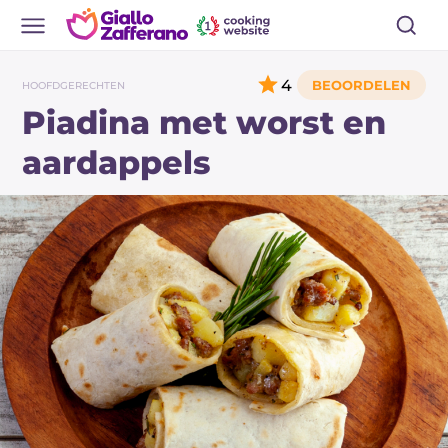
4
HOOFDGERECHTEN
Piadina met worst en
aardappels