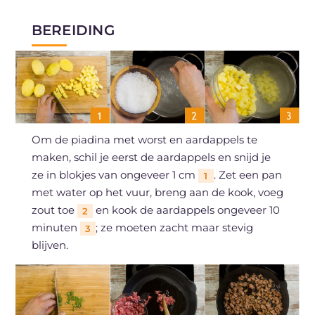
BEREIDING
Om de piadina met worst en aardappels te
maken, schil je eerst de aardappels en snijd je
ze in blokjes van ongeveer 1 cm
. Zet een pan
1
met water op het vuur, breng aan de kook, voeg
zout toe
en kook de aardappels ongeveer 10
2
minuten
; ze moeten zacht maar stevig
3
blijven.