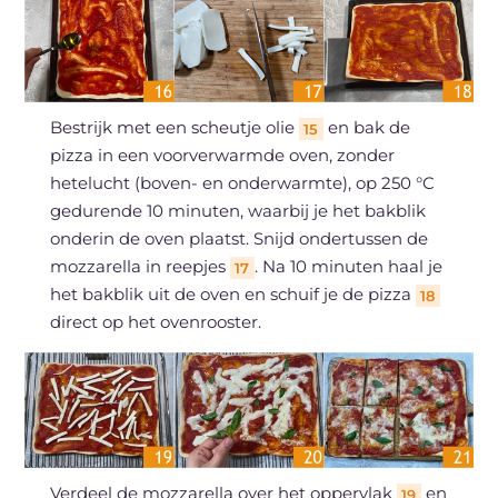
Bestrijk met een scheutje olie
en bak de
15
pizza in een voorverwarmde oven, zonder
hetelucht (boven- en onderwarmte), op 250 °C
gedurende 10 minuten, waarbij je het bakblik
onderin de oven plaatst. Snijd ondertussen de
mozzarella in reepjes
. Na 10 minuten haal je
17
het bakblik uit de oven en schuif je de pizza
18
direct op het ovenrooster.
Verdeel de mozzarella over het oppervlak
en
19