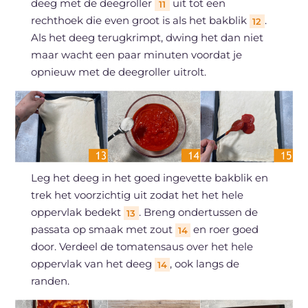
deeg met de deegroller
uit tot een
11
rechthoek die even groot is als het bakblik
.
12
Als het deeg terugkrimpt, dwing het dan niet
maar wacht een paar minuten voordat je
opnieuw met de deegroller uitrolt.
Leg het deeg in het goed ingevette bakblik en
trek het voorzichtig uit zodat het het hele
oppervlak bedekt
. Breng ondertussen de
13
passata op smaak met zout
en roer goed
14
door. Verdeel de tomatensaus over het hele
oppervlak van het deeg
, ook langs de
14
randen.