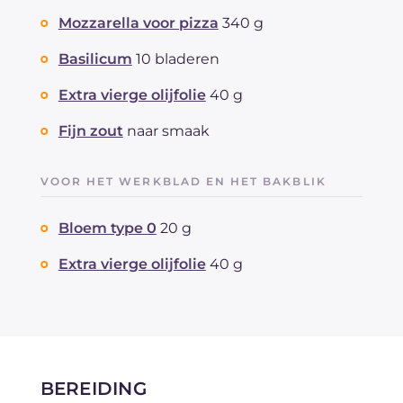
Mozzarella voor pizza
340 g
Basilicum
10 bladeren
Extra vierge olijfolie
40 g
Fijn zout
naar smaak
VOOR HET WERKBLAD EN HET BAKBLIK
Bloem type 0
20 g
Extra vierge olijfolie
40 g
BEREIDING