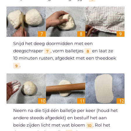
Snijd het deeg doormidden met een
deegschraper
, vorm balletjes
en laat ze
7
8
10 minuten rusten, afgedekt met een theedoek
.
9
Neem na die tijd één balletje per keer (houd het
andere steeds afgedekt) en bestuif het aan
beide zijden licht met wat bloem
. Rol het
10