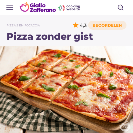
4,3
PIZZA'S EN FOCACCIA
Pizza zonder gist