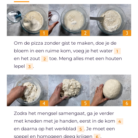
Om de pizza zonder gist te maken, doe je de
bloem in een ruime kom, voeg je het water
1
en het zout
toe. Meng alles met een houten
2
lepel
.
3
Zodra het mengsel samengaat, ga je verder
met kneden met je handen, eerst in de kom
4
en daarna op het werkblad
. Je moet een
5
soepel en homogeen deeg krijgen
.
6