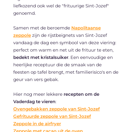
liefkozend ook wel de "frituurige Sint-Jozef"
genoemd.
Samen met de beroemde
Napolitaanse
zeppole
zijn de rijstbeignets van Sint-Jozef
vandaag de dag een symbool van deze viering:
perfect om warm en net uit de frituur te eten,
bedekt met kristalsuiker
. Een eenvoudige en
heerlijke receptuur die de smaak van de
feesten op tafel brengt, met familierisico's en de
geur van vers gebak.
Hier nog meer lekkere
recepten om de
Vaderdag te vieren
:
Ovengebakken zeppole van Sint-Jozef
Gefrituurde zeppole van Sint-Jozef
Zeppole in de airfryer
Zeppole met cacao uit de oven