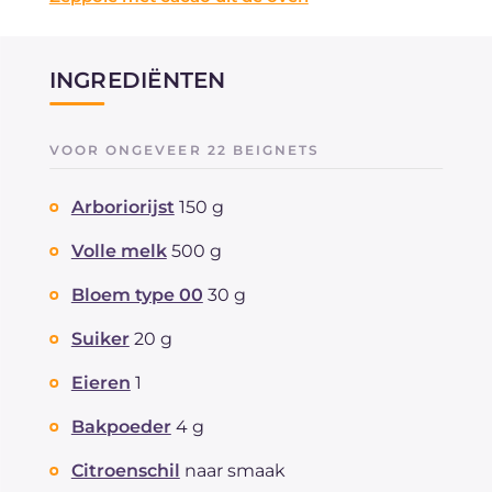
INGREDIËNTEN
VOOR ONGEVEER 22 BEIGNETS
Arboriorijst
150 g
Volle melk
500 g
Bloem type 00
30 g
Suiker
20 g
Eieren
1
Bakpoeder
4 g
Citroenschil
naar smaak