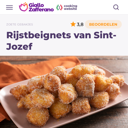
3,8
ZOETE GEBAKJES
Rijstbeignets van Sint-
Jozef