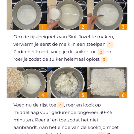
Om de rijstbeignets van Sint-Jozef te maken,
verwarm je eerst de melk in een steelpan
.
1
Zodra het kookt, voeg je de suiker toe
en
2
roer je zodat de suiker helemaal oplost
.
3
Voeg nu de rijst toe
, roer en kook op
4
middellaag vuur gedurende ongeveer 30-45
minuten. Roer af en toe zodat het niet
aanbrandt. Aan het einde van de kooktijd moet