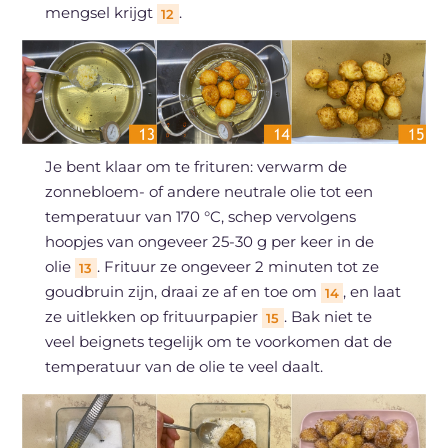
mengsel krijgt
.
12
Je bent klaar om te frituren: verwarm de
zonnebloem- of andere neutrale olie tot een
temperatuur van 170 °C, schep vervolgens
hoopjes van ongeveer 25-30 g per keer in de
olie
. Frituur ze ongeveer 2 minuten tot ze
13
goudbruin zijn, draai ze af en toe om
, en laat
14
ze uitlekken op frituurpapier
. Bak niet te
15
veel beignets tegelijk om te voorkomen dat de
temperatuur van de olie te veel daalt.