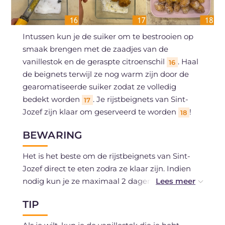
Intussen kun je de suiker om te bestrooien op
smaak brengen met de zaadjes van de
vanillestok en de geraspte citroenschil
. Haal
16
de beignets terwijl ze nog warm zijn door de
gearomatiseerde suiker zodat ze volledig
bedekt worden
. Je rijstbeignets van Sint-
17
Jozef zijn klaar om geserveerd te worden
!
18
BEWARING
Het is het beste om de rijstbeignets van Sint-
Jozef direct te eten zodra ze klaar zijn. Indien
nodig kun je ze maximaal 2 dagen in de
koelkast bewaren.
TIP
Het invriezen wordt afgeraden.