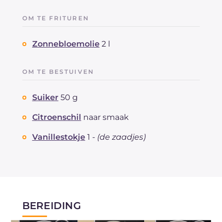
OM TE FRITUREN
Zonnebloemolie
2 l
OM TE BESTUIVEN
Suiker
50 g
Citroenschil
naar smaak
Vanillestokje
1 -
(de zaadjes)
BEREIDING