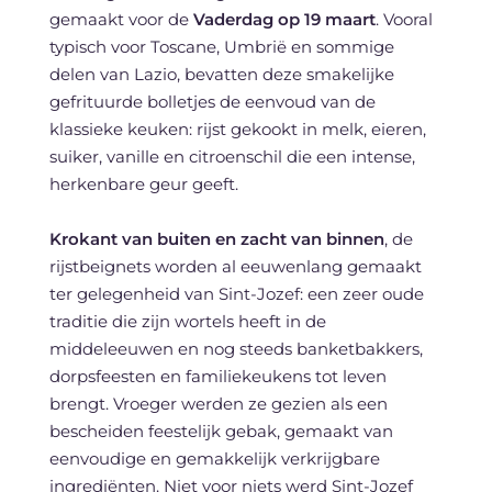
gemaakt voor de
Vaderdag op 19 maart
. Vooral
typisch voor Toscane, Umbrië en sommige
delen van Lazio, bevatten deze smakelijke
gefrituurde bolletjes de eenvoud van de
klassieke keuken: rijst gekookt in melk, eieren,
suiker, vanille en citroenschil die een intense,
herkenbare geur geeft.
Krokant van buiten en zacht van binnen
, de
rijstbeignets worden al eeuwenlang gemaakt
ter gelegenheid van Sint-Jozef: een zeer oude
traditie die zijn wortels heeft in de
middeleeuwen en nog steeds banketbakkers,
dorpsfeesten en familiekeukens tot leven
brengt. Vroeger werden ze gezien als een
bescheiden feestelijk gebak, gemaakt van
eenvoudige en gemakkelijk verkrijgbare
ingrediënten. Niet voor niets werd Sint-Jozef