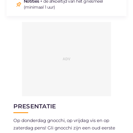
Natrium
mg
907
Notities
+ de afkoeltijd van het griesmeel
(minimaal 1 uur)
PRESENTATIE
Op donderdag gnocchi, op vrijdag vis en op
zaterdag pens! Gli gnocchi zijn een oud eerste