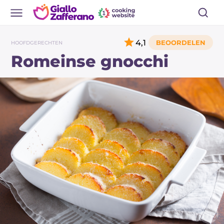
4,1
HOOFDGERECHTEN
Romeinse gnocchi