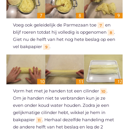
Voeg ook geleidelijk de Parmezaan toe
en
7
blijf roeren totdat hij volledig is opgenomen
.
8
Giet nu de helft van het nog hete beslag op een
vel bakpapier
.
9
Vorm het met je handen tot een cilinder
.
10
Om je handen niet te verbranden kun je ze
even onder koud water houden. Zodra je een
gelijkmatige cilinder hebt, wikkel je hem in
bakpapier
. Herhaal dezelfde handeling met
11
de andere helft van het beslag en leg de 2