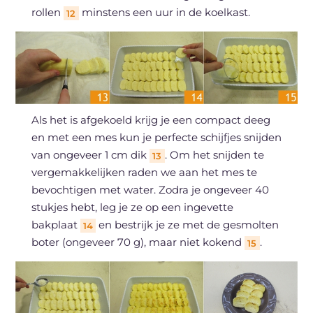
rollen
minstens een uur in de koelkast.
12
Als het is afgekoeld krijg je een compact deeg
en met een mes kun je perfecte schijfjes snijden
van ongeveer 1 cm dik
. Om het snijden te
13
vergemakkelijken raden we aan het mes te
bevochtigen met water. Zodra je ongeveer 40
stukjes hebt, leg je ze op een ingevette
bakplaat
en bestrijk je ze met de gesmolten
14
boter (ongeveer 70 g), maar niet kokend
.
15