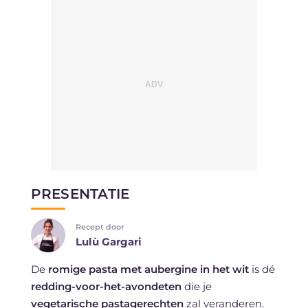
PRESENTATIE
Recept door
Lulù Gargari
De
romige pasta met aubergine in het wit
is dé
redding-voor-het-avondeten
die je
vegetarische pastagerechten
zal veranderen.