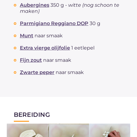
Aubergines
350 g -
witte (nog schoon te
maken)
Parmigiano Reggiano DOP
30 g
Munt
naar smaak
Extra vierge olijfolie
1 eetlepel
Fijn zout
naar smaak
Zwarte peper
naar smaak
BEREIDING