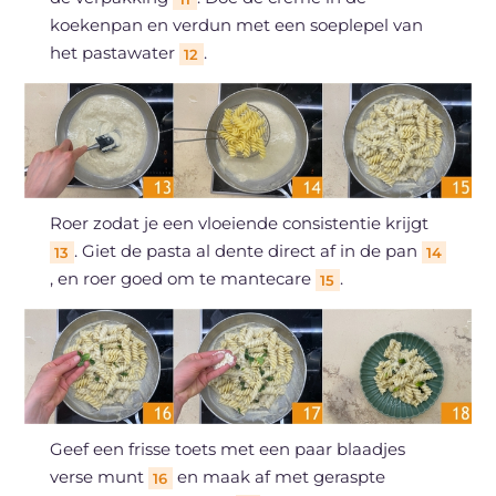
koekenpan en verdun met een soeplepel van
het pastawater
.
12
Roer zodat je een vloeiende consistentie krijgt
. Giet de pasta al dente direct af in de pan
13
14
, en roer goed om te mantecare
.
15
Geef een frisse toets met een paar blaadjes
verse munt
en maak af met geraspte
16