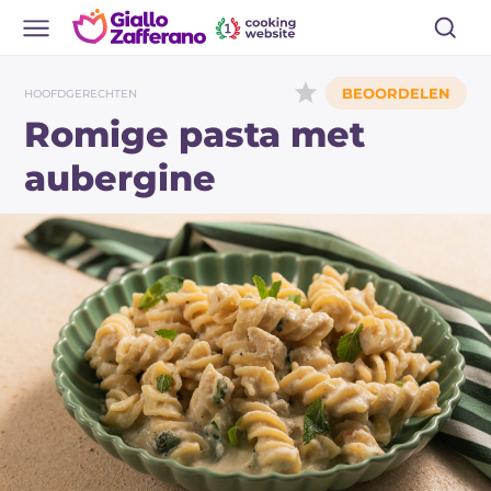
HOOFDGERECHTEN
Romige pasta met
aubergine