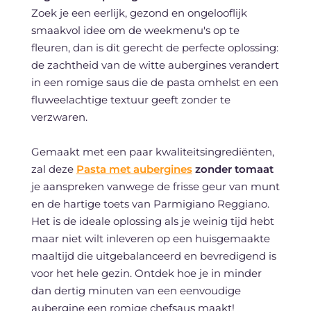
Zoek je een eerlijk, gezond en ongelooflijk
smaakvol idee om de weekmenu's op te
fleuren, dan is dit gerecht de perfecte oplossing:
de zachtheid van de witte aubergines verandert
in een romige saus die de pasta omhelst en een
fluweelachtige textuur geeft zonder te
verzwaren.
Gemaakt met een paar kwaliteitsingrediënten,
zal deze
Pasta met aubergines
zonder tomaat
je aanspreken vanwege de frisse geur van munt
en de hartige toets van Parmigiano Reggiano.
Het is de ideale oplossing als je weinig tijd hebt
maar niet wilt inleveren op een huisgemaakte
maaltijd die uitgebalanceerd en bevredigend is
voor het hele gezin. Ontdek hoe je in minder
dan dertig minuten van een eenvoudige
aubergine een romige chefsaus maakt!