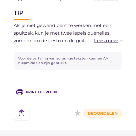
worden.
TIP
Als je niet gewend bent te werken met een
spuitzak, kun je met twee lepels quenelles
vormen om de pesto en de geitenkaas op de
borden te scheppen.
Voor de vertaling van sommige teksten kunnen AI-
hulpmiddelen zijn gebruikt.
PRINT THE RECIPE