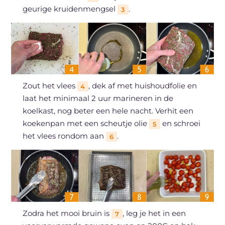
geurige kruidenmengsel
.
3
Zout het vlees
, dek af met huishoudfolie en
4
laat het minimaal 2 uur marineren in de
koelkast, nog beter een hele nacht. Verhit een
koekenpan met een scheutje olie
en schroei
5
het vlees rondom aan
.
6
Zodra het mooi bruin is
, leg je het in een
7