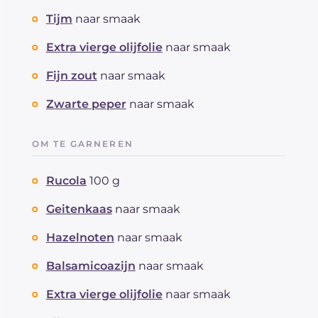
Tijm
naar smaak
Extra vierge olijfolie
naar smaak
Fijn zout
naar smaak
Zwarte peper
naar smaak
OM TE GARNEREN
Rucola
100 g
Geitenkaas
naar smaak
Hazelnoten
naar smaak
Balsamicoazijn
naar smaak
Extra vierge olijfolie
naar smaak