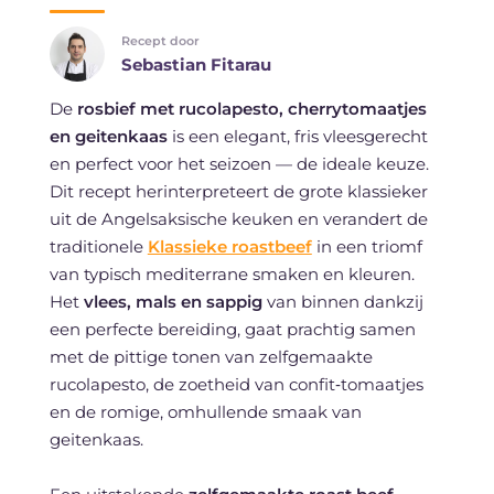
Recept door
Sebastian Fitarau
De
rosbief met rucolapesto, cherrytomaatjes
en geitenkaas
is een elegant, fris vleesgerecht
en perfect voor het seizoen — de ideale keuze.
Dit recept herinterpreteert de grote klassieker
uit de Angelsaksische keuken en verandert de
traditionele
Klassieke roastbeef
in een triomf
van typisch mediterrane smaken en kleuren.
Het
vlees, mals en sappig
van binnen dankzij
een perfecte bereiding, gaat prachtig samen
met de pittige tonen van zelfgemaakte
rucolapesto, de zoetheid van confit‑tomaatjes
en de romige, omhullende smaak van
geitenkaas.