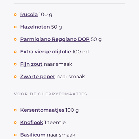
Rucola
100 g
Hazelnoten
50 g
Parmigiano Reggiano DOP
50 g
Extra vierge olijfolie
100 ml
Fijn zout
naar smaak
Zwarte peper
naar smaak
VOOR DE CHERRYTOMAATJES
Kersentomaatjes
100 g
Knoflook
1 teentje
Basilicum
naar smaak