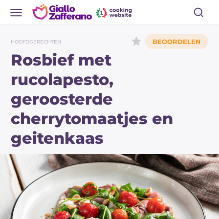
HOOFDGERECHTEN
Rosbief met
rucolapesto,
geroosterde
cherrytomaatjes en
geitenkaas