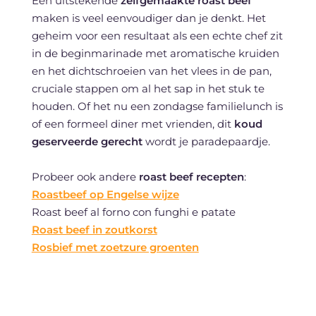
Een uitstekende
zelfgemaakte roast beef
maken is veel eenvoudiger dan je denkt. Het
geheim voor een resultaat als een echte chef zit
in de beginmarinade met aromatische kruiden
en het dichtschroeien van het vlees in de pan,
cruciale stappen om al het sap in het stuk te
houden. Of het nu een zondagse familielunch is
of een formeel diner met vrienden, dit
koud
geserveerde gerecht
wordt je paradepaardje.
Probeer ook andere
roast beef recepten
:
Roastbeef op Engelse wijze
Roast beef al forno con funghi e patate
Roast beef in zoutkorst
Rosbief met zoetzure groenten