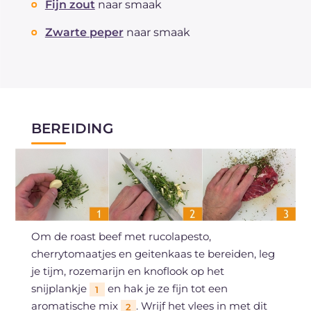
Fijn zout
naar smaak
Zwarte peper
naar smaak
BEREIDING
Om de roast beef met rucolapesto,
cherrytomaatjes en geitenkaas te bereiden, leg
je tijm, rozemarijn en knoflook op het
snijplankje
en hak je ze fijn tot een
1
aromatische mix
. Wrijf het vlees in met dit
2