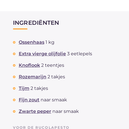
INGREDIËNTEN
Ossenhaas
1 kg
Extra vierge olijfolie
3 eetlepels
Knoflook
2 teentjes
Rozemarijn
2 takjes
Tijm
2 takjes
Fijn zout
naar smaak
Zwarte peper
naar smaak
VOOR DE RUCOLAPESTO