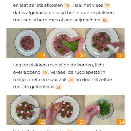
en laat ze iets afkoelen
. Haal het vlees
16
17
dat is afgekoeld en snijd het in dunne plakken
met een scherp mes of een snijmachine
.
18
Leg de plakken rosbief op de borden, licht
overlappend
. Verdeel de rucolapesto in
19
toefjes met een spuitzak
en doe hetzelfde
20
met de geitenkaas
.
21