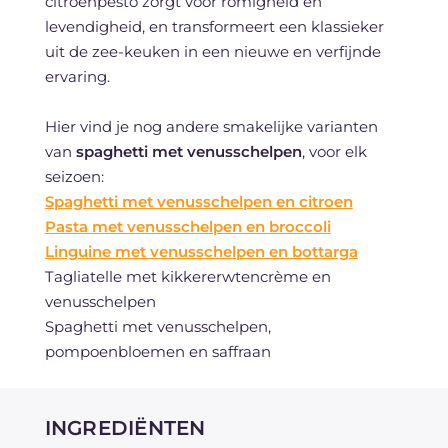
citroenpesto zorgt voor romigheid en
levendigheid, en transformeert een klassieker
uit de zee-keuken in een nieuwe en verfijnde
ervaring.
Hier vind je nog andere smakelijke varianten
van
spaghetti met venusschelpen
, voor elk
seizoen:
Spaghetti met venusschelpen en citroen
Pasta met venusschelpen en broccoli
Linguine met venusschelpen en bottarga
Tagliatelle met kikkererwtencrème en
venusschelpen
Spaghetti met venusschelpen,
pompoenbloemen en saffraan
INGREDIËNTEN