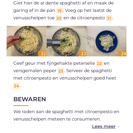
Giet hier de al dente spaghetti af en maak de
garing af in de pan
. Voeg op het laatst de
19
venusschelpen toe
en de citroenpesto
.
20
21
Geef geur met fijngehakte peterselie
en
22
versgemalen peper
. Serveer de spaghetti
23
met citroenpesto en venusschelpen goed heet
.
24
BEWAREN
We raden aan de spaghetti met citroenpesto en
venusschelpen meteen te consumeren.