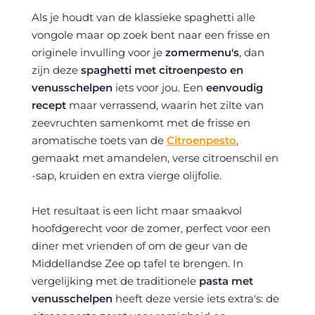
Als je houdt van de klassieke spaghetti alle
vongole maar op zoek bent naar een frisse en
originele invulling voor je
zomermenu's
, dan
zijn deze
spaghetti met citroenpesto en
venusschelpen
iets voor jou. Een
eenvoudig
recept
maar verrassend, waarin het zilte van
zeevruchten samenkomt met de frisse en
aromatische toets van de
Citroenpesto
,
gemaakt met amandelen, verse citroenschil en
-sap, kruiden en extra vierge olijfolie.
Het resultaat is een licht maar smaakvol
hoofdgerecht voor de zomer, perfect voor een
diner met vrienden of om de geur van de
Middellandse Zee op tafel te brengen. In
vergelijking met de traditionele
pasta met
venusschelpen
heeft deze versie iets extra's: de