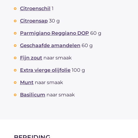
Citroenschil
1
Citroensap
30 g
Parmigiano Reggiano DOP
60 g
Geschaafde amandelen
60 g
Fijn zout
naar smaak
Extra vierge olijfolie
100 g
Munt
naar smaak
Basilicum
naar smaak
BEREIDING