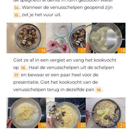
. Wanneer de venusschelpen geopend zijn
14
, zet je het vuur uit.
15
Giet ze af in een vergiet en vang het kookvocht
op
. Haal de venusschelpen uit de schelpen
16
en bewaar er een paar heel voor de
17
presentatie. Giet het kookvocht van de
venusschelpen terug in dezelfde pan
.
18