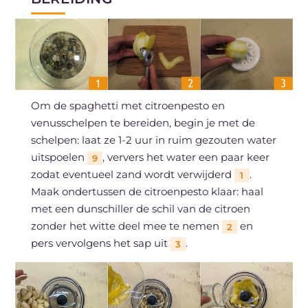
Om de spaghetti met citroenpesto en
venusschelpen te bereiden, begin je met de
schelpen: laat ze 1-2 uur in ruim gezouten water
uitspoelen
, ververs het water een paar keer
9
zodat eventueel zand wordt verwijderd
.
1
Maak ondertussen de citroenpesto klaar: haal
met een dunschiller de schil van de citroen
zonder het witte deel mee te nemen
en
2
pers vervolgens het sap uit
.
3